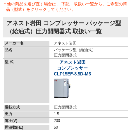
＊他の商品を選び直す場合は、 下記「取扱い一覧から」ご希望の商
品（型式）をクリックしてください。
アネスト岩田 コンプレッサー パッケージ型
（給油式）圧力開閉器式 取扱い一覧
メーカー名
アネスト岩田
品名
パッケージ型（給油式）
圧力開閉器式
型 式
アネスト岩田
コンプレッサー
CLP15EF-8.5D-M5
運転方式
圧力開閉器式
出力
1.5
電圧(V)
200
周波数(Hz)
50