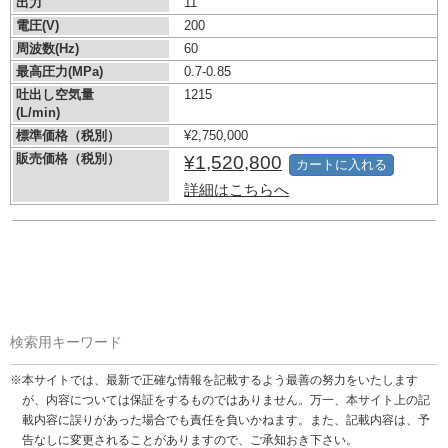
出力
11
電圧(V)
200
周波数(Hz)
60
最高圧力(MPa)
0.7-0.85
吐出し空気量
1215
(L/min)
標準価格（税別）
¥2,750,000
販売価格（税別）
¥1,520,800
カートに入れる
詳細はこちらへ
検索用キーワード
※本サイトでは、最新で正確な情報を記載するよう最善の努力をいたします
が、内容については保証をするものではありません。万一、本サイト上の記
載内容に誤りがあった場合でも責任を負いかねます。また、記載内容は、予
告なしに変更されることがありますので、ご承知おき下さい。