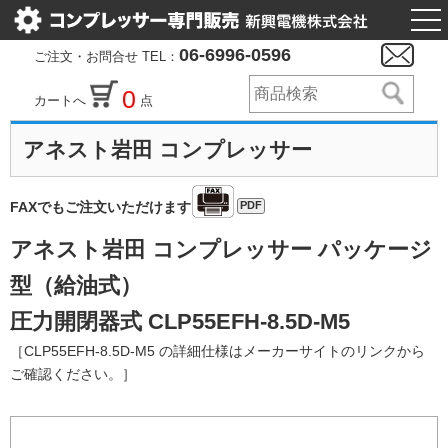
togg
nav
06-6996-0596
ご注文・お問合せ TEL：
0
カートへ
点
アネスト岩田 コンプレッサー
PDF
FAXでもご注文いただけます
アネスト岩田 コンプレッサー パッケージ
型（給油式）
圧力開閉器式 CLP55EFH-8.5D-M5
［CLP55EFH-8.5D-M5 の詳細仕様はメーカーサイトのリンクから
ご確認ください。］