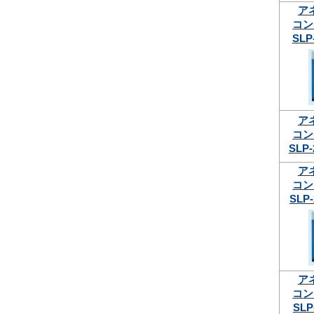
ア
コン
SLP
ア
コン
SLP-
ア
コン
SLP-
ア
コン
SLP