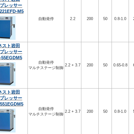
プレッサー
221EFD-M5
自動発停
2.2
200
50
0.8-1.0
ネスト岩田
プレッサー
-55EGDM5
自動発停
2.2 + 3.7
200
50
0.65-0.8
マルチステージ制御
ネスト岩田
プレッサー
-551EGDM5
自動発停
2.2 + 3.7
200
50
0.8-1.0
マルチステージ制御