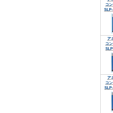
コン
SLP-
ア
コン
SLP
ア
コン
SLP