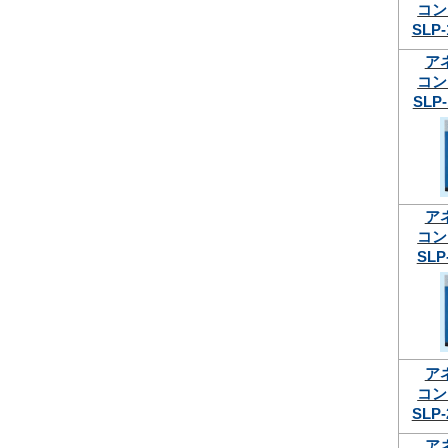
コン
SLP-
ア
コン
SLP-
ア
コン
SLP
ア
コン
SLP-
ア