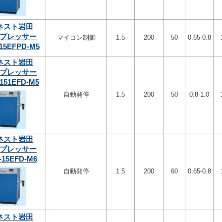
ネスト岩田
プレッサー
マイコン制御
1.5
200
50
0.65-0.8
15EFPD-M5
ネスト岩田
プレッサー
151EFD-M5
自動発停
1.5
200
50
0.8-1.0
ネスト岩田
プレッサー
-15EFD-M6
自動発停
1.5
200
60
0.65-0.8
ネスト岩田