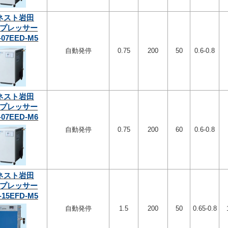
ネスト岩田
プレッサー
-07EED-M5
自動発停
0.75
200
50
0.6-0.8
ネスト岩田
プレッサー
-07EED-M6
自動発停
0.75
200
60
0.6-0.8
ネスト岩田
プレッサー
-15EFD-M5
自動発停
1.5
200
50
0.65-0.8