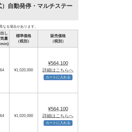
式）自動発停・マルチステー
異なる場合があります。
吐出し
標準価格
販売価格
空気量
（税別）
（税別）
/min)
¥564,100
詳細はこちらへ
64
¥1,020,000
カートに入れる
¥564,100
詳細はこちらへ
64
¥1,020,000
カートに入れる