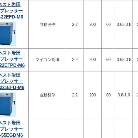
ネスト岩田
プレッサー
-22EFD-M6
自動発停
2.2
200
60
0.65-0.8
ネスト岩田
プレッサー
マイコン制御
2.2
200
60
0.65-0.8
22EFPD-M6
ネスト岩田
プレッサー
221EFD-M6
自動発停
2.2
200
60
0.8-1.0
ネスト岩田
プレッサー
-55EGDM6