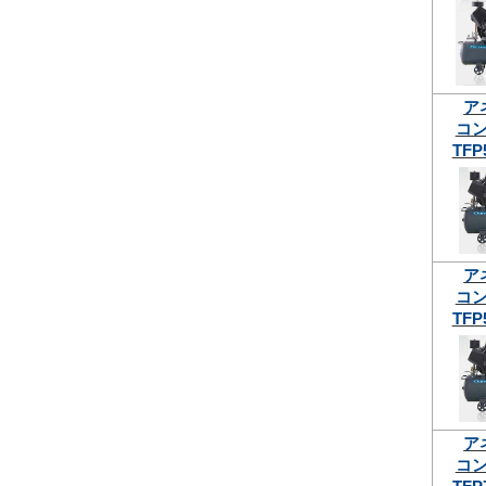
ア
コ
TFP
ア
コ
TFP
ア
コ