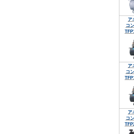
ア
コ
TFP
ア
コ
TFP
ア
コ
TFP