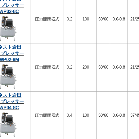
ンプレッサー
WP02-8C
圧力開閉器式
0.2
100
50/60
0.6-0.8
21/2
ネスト岩田
ンプレッサー
WP02-8M
圧力開閉器式
0.2
200
50/60
0.6-0.8
21/2
ネスト岩田
ンプレッサー
WP04-8C
圧力開閉器式
0.4
100
50/60
0.6-0.8
37/4