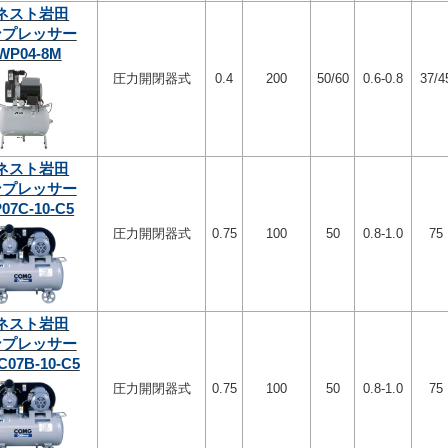
ネスト岩田
ンプレッサー
WP04-8M
圧力開閉器式
0.4
200
50/60
0.6-0.8
37/4
ネスト岩田
ンプレッサー
07C-10-C5
圧力開閉器式
0.75
100
50
0.8-1.0
75
ネスト岩田
ンプレッサー
C07B-10-C5
圧力開閉器式
0.75
100
50
0.8-1.0
75