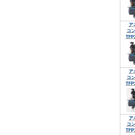
ア
コ
TFP
ア
コ
TFP
ア
コ
TFP