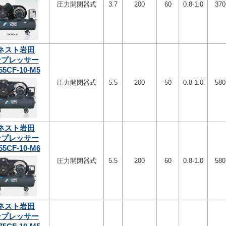
圧力開閉器式
3.7
200
60
0.8-1.0
370
ネスト岩田
ンプレッサー
55CF-10-M5
圧力開閉器式
5.5
200
50
0.8-1.0
580
ネスト岩田
ンプレッサー
55CF-10-M6
圧力開閉器式
5.5
200
60
0.8-1.0
580
ネスト岩田
ンプレッサー