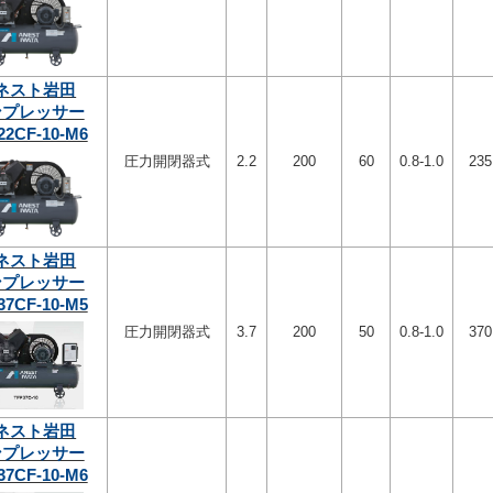
ネスト岩田
ンプレッサー
22CF-10-M6
圧力開閉器式
2.2
200
60
0.8-1.0
235
ネスト岩田
ンプレッサー
37CF-10-M5
圧力開閉器式
3.7
200
50
0.8-1.0
370
ネスト岩田
ンプレッサー
37CF-10-M6