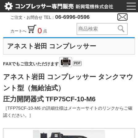
togg
nav
06-6996-0596
ご注文・お問合せ TEL：
0
カートへ
点
アネスト岩田 コンプレッサー
PDF
FAXでもご注文いただけます
アネスト岩田 コンプレッサー タンクマウ
ント型（無給油式）
圧力開閉器式 TFP75CF-10-M6
［TFP75CF-10-M6 の詳細仕様はメーカーサイトのリンクからご確
認ください。］