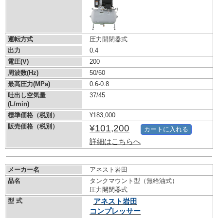
運転方式
圧力開閉器式
出力
0.4
電圧(V)
200
周波数(Hz)
50/60
最高圧力(MPa)
0.6-0.8
吐出し空気量
37/45
(L/min)
標準価格（税別）
¥183,000
販売価格（税別）
¥101,200
カートに入れる
詳細はこちらへ
メーカー名
アネスト岩田
品名
タンクマウント型（無給油式）
圧力開閉器式
型 式
アネスト岩田
コンプレッサー