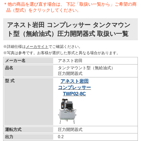
＊他の商品を選び直す場合は、 下記「取扱い一覧から」ご希望の商
品（型式）をクリックしてください。
アネスト岩田 コンプレッサー タンクマウン
ト型（無給油式）圧力開閉器式 取扱い一覧
※詳細仕様は
メーカサイト
でご確認ください。
※写真は参考です。お客様が選択した形式と異なる場合があります。
メーカー名
アネスト岩田
品名
タンクマウント型（無給油式）
圧力開閉器式
型 式
アネスト岩田
コンプレッサー
TWP02-8C
運転方式
圧力開閉器式
出力
0.2