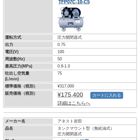
TFP07C-10-C5
運転方式
圧力開閉器式
出力
0.75
電圧(V)
100
周波数(Hz)
50
最高圧力(MPa)
0.8-1.0
吐出し空気量
75
(L/min)
標準価格（税別）
¥317,000
販売価格（税別）
¥175,400
カートに入れる
詳細はこちらへ
メーカー名
アネスト岩田
品名
タンクマウント型（無給油式）
圧力開閉器式