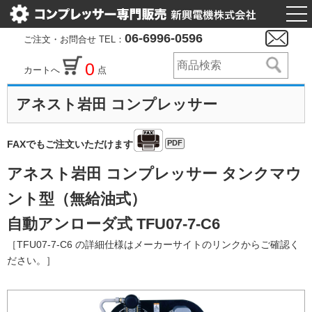
togg
nav
06-6996-0596
ご注文・お問合せ TEL：
0
カートへ
点
アネスト岩田 コンプレッサー
PDF
FAXでもご注文いただけます
アネスト岩田 コンプレッサー タンクマウ
ント型（無給油式）
自動アンローダ式 TFU07-7-C6
［TFU07-7-C6 の詳細仕様はメーカーサイトのリンクからご確認く
ださい。］