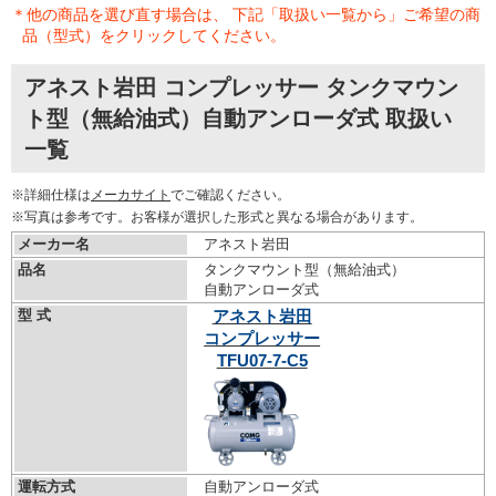
＊他の商品を選び直す場合は、 下記「取扱い一覧から」ご希望の商
品（型式）をクリックしてください。
アネスト岩田 コンプレッサー タンクマウン
ト型（無給油式）自動アンローダ式 取扱い
一覧
※詳細仕様は
メーカサイト
でご確認ください。
※写真は参考です。お客様が選択した形式と異なる場合があります。
メーカー名
アネスト岩田
品名
タンクマウント型（無給油式）
自動アンローダ式
型 式
アネスト岩田
コンプレッサー
TFU07-7-C5
運転方式
自動アンローダ式