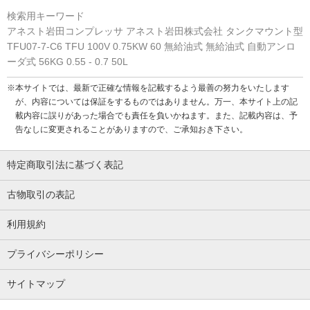
検索用キーワード
アネスト岩田コンプレッサ アネスト岩田株式会社 タンクマウント型
TFU07-7-C6 TFU 100V 0.75KW 60 無給油式 無給油式 自動アンロ
ーダ式 56KG 0.55 - 0.7 50L
※本サイトでは、最新で正確な情報を記載するよう最善の努力をいたします
が、内容については保証をするものではありません。万一、本サイト上の記
載内容に誤りがあった場合でも責任を負いかねます。また、記載内容は、予
告なしに変更されることがありますので、ご承知おき下さい。
特定商取引法に基づく表記
古物取引の表記
利用規約
プライバシーポリシー
サイトマップ