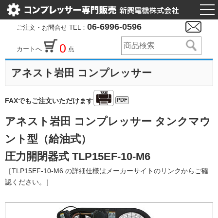
togg
nav
06-6996-0596
ご注文・お問合せ TEL：
0
カートへ
点
アネスト岩田 コンプレッサー
PDF
FAXでもご注文いただけます
アネスト岩田 コンプレッサー タンクマウ
ント型（給油式）
圧力開閉器式 TLP15EF-10-M6
［TLP15EF-10-M6 の詳細仕様はメーカーサイトのリンクからご確
認ください。］