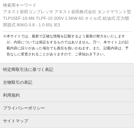
検索用キーワード
アネスト岩田コンプレッサ アネスト岩田株式会社 タンクマウント型
TLP15EF-10-M6 TLPF-10 200V 1.5KW 60 オイル式 給油式 圧力開
閉器式 80KG 0.8 - 1.0 65L IE3
※本サイトでは、最新で正確な情報を記載するよう最善の努力をいたします
が、内容については保証をするものではありません。万一、本サイト上の記
載内容に誤りがあった場合でも責任を負いかねます。また、記載内容は、予
告なしに変更されることがありますので、ご承知おき下さい。
特定商取引法に基づく表記
古物取引の表記
利用規約
プライバシーポリシー
サイトマップ