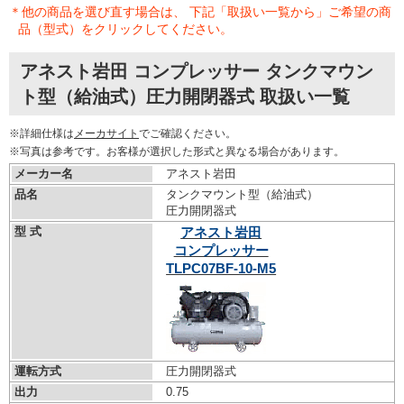
＊他の商品を選び直す場合は、 下記「取扱い一覧から」ご希望の商
品（型式）をクリックしてください。
アネスト岩田 コンプレッサー タンクマウン
ト型（給油式）圧力開閉器式 取扱い一覧
※詳細仕様は
メーカサイト
でご確認ください。
※写真は参考です。お客様が選択した形式と異なる場合があります。
メーカー名
アネスト岩田
品名
タンクマウント型（給油式）
圧力開閉器式
型 式
アネスト岩田
コンプレッサー
TLPC07BF-10-M5
運転方式
圧力開閉器式
出力
0.75