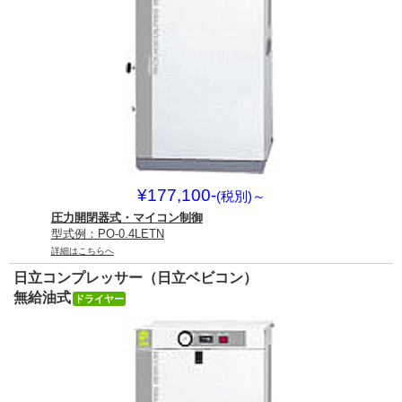
¥177,100-
(税別)
～
圧力開閉器式・マイコン制御
型式例：PO-0.4LETN
詳細はこちらへ
日立コンプレッサー（日立ベビコン）
無給油式
ドライヤー