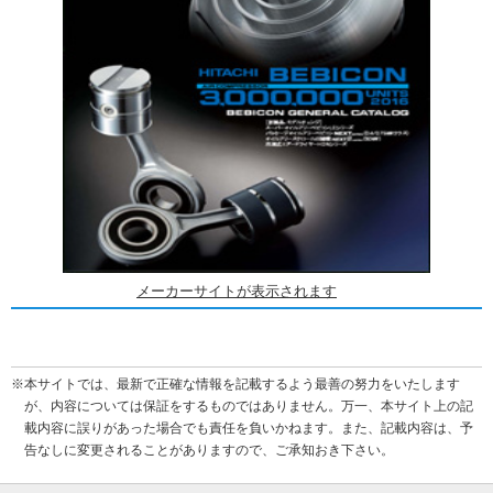
メーカーサイトが表示されます
※本サイトでは、最新で正確な情報を記載するよう最善の努力をいたします
が、内容については保証をするものではありません。万一、本サイト上の記
載内容に誤りがあった場合でも責任を負いかねます。また、記載内容は、予
告なしに変更されることがありますので、ご承知おき下さい。