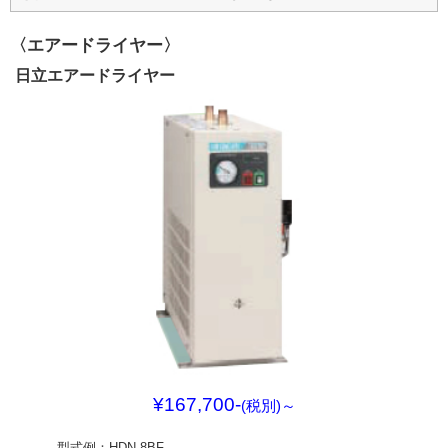
〈エアードライヤー〉
日立エアードライヤー
¥167,700-
(税別)
～
型式例：HDN-8BF