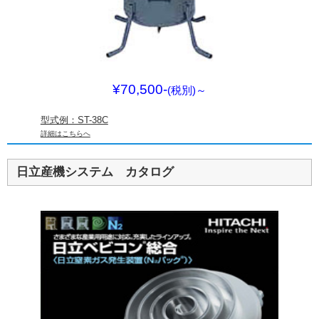
¥70,500-
(税別)
～
型式例：ST-38C
詳細はこちらへ
日立産機システム カタログ