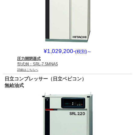
¥1,029,200-
(税別)
～
圧力開閉器式
型式例：SRL-7.5MNA5
詳細はこちらへ
日立コンプレッサー（日立ベビコン）
無給油式