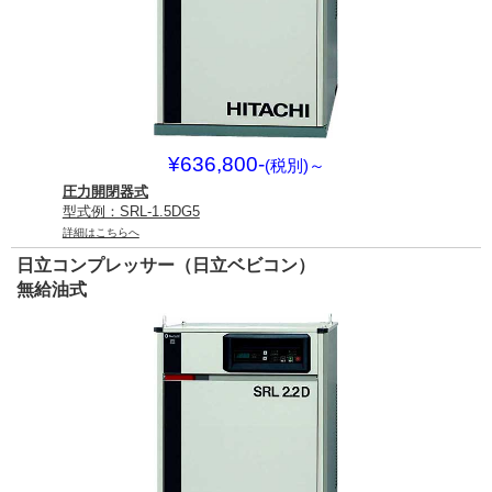
¥636,800-
(税別)
～
圧力開閉器式
型式例：SRL-1.5DG5
詳細はこちらへ
日立コンプレッサー（日立ベビコン）
無給油式