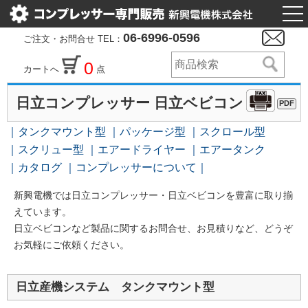
togg
nav
06-6996-0596
ご注文・お問合せ TEL：
0
カートへ
点
日立コンプレッサー 日立ベビコン
PDF
タンクマウント型
パッケージ型
スクロール型
スクリュー型
エアードライヤー
エアータンク
カタログ
コンプレッサーについて
新興電機では日立コンプレッサー・日立ベビコンを豊富に取り揃
えています。
日立ベビコンなど製品に関するお問合せ、お見積りなど、どうぞ
お気軽にご依頼ください。
日立産機システム タンクマウント型