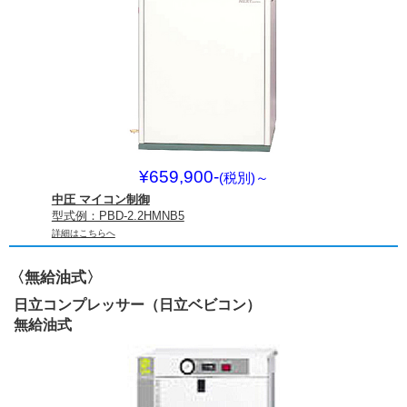
¥659,900-
(税別)
～
中圧 マイコン制御
型式例：PBD-2.2HMNB5
詳細はこちらへ
〈無給油式〉
日立コンプレッサー（日立ベビコン）
無給油式