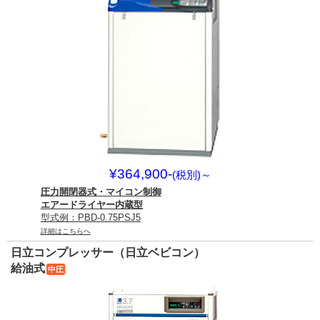
¥364,900-
(税別)
～
圧力開閉器式・マイコン制御
エアードライヤー内蔵型
型式例：PBD-0.75PSJ5
詳細はこちらへ
日立コンプレッサー（日立ベビコン）
給油式
中圧