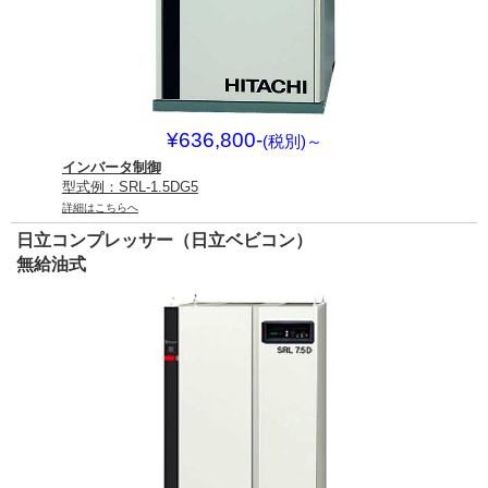
¥636,800-
(税別)
～
インバータ制御
型式例：SRL-1.5DG5
詳細はこちらへ
日立コンプレッサー（日立ベビコン）
無給油式