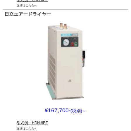
詳細はこちらへ
日立エアードライヤー
¥167,700-
(税別)
～
型式例：HDN-8BF
詳細はこちらへ