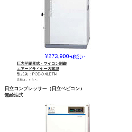
¥273,900-
(税別)
～
圧力開閉器式・マイコン制御
エアードライヤー内蔵型
型式例：POD-0.4LETN
詳細はこちらへ
日立コンプレッサー（日立ベビコン）
無給油式