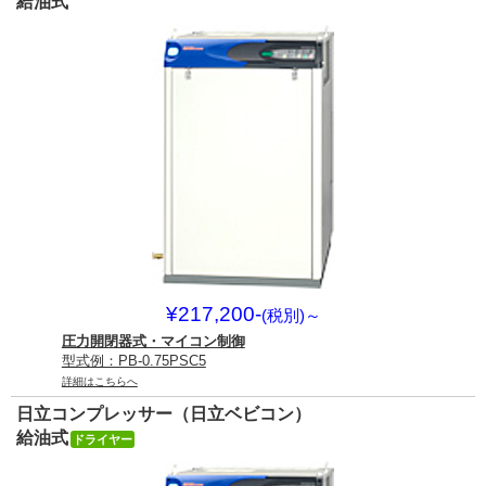
給油式
¥217,200-
(税別)
～
圧力開閉器式・マイコン制御
型式例：PB-0.75PSC5
詳細はこちらへ
日立コンプレッサー（日立ベビコン）
給油式
ドライヤー