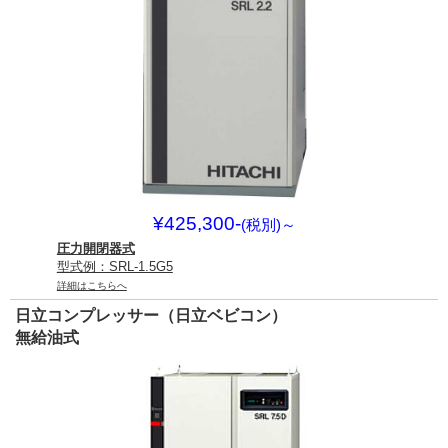
¥425,300-
(税別)
～
圧力開閉器式
型式例：SRL-1.5G5
詳細はこちらへ
日立コンプレッサー（日立ベビコン）
無給油式