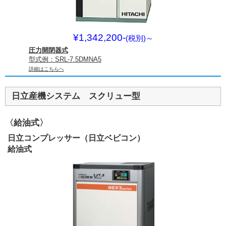
¥1,342,200-
(税別)
～
圧力開閉器式
型式例：SRL-7.5DMNA5
詳細はこちらへ
日立産機システム スクリュー型
〈給油式〉
日立コンプレッサー（日立ベビコン）
給油式