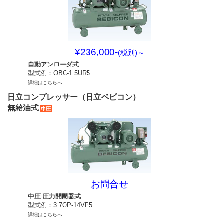
¥236,000-
(税別)
～
自動アンローダ式
型式例：OBC-1.5UR5
詳細はこちらへ
日立コンプレッサー（日立ベビコン）
無給油式
中圧
お問合せ
中圧 圧力開閉器式
型式例：3.7OP-14VP5
詳細はこちらへ