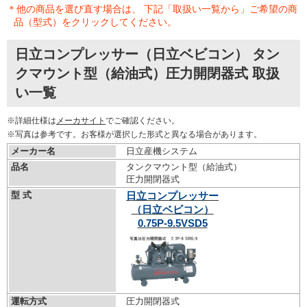
＊他の商品を選び直す場合は、 下記「取扱い一覧から」ご希望の商
品（型式）をクリックしてください。
日立コンプレッサー（日立ベビコン） タン
クマウント型（給油式）圧力開閉器式 取扱
い一覧
※詳細仕様は
メーカサイト
でご確認ください。
※写真は参考です。お客様が選択した形式と異なる場合があります。
メーカー名
日立産機システム
品名
タンクマウント型（給油式）
圧力開閉器式
型 式
日立コンプレッサー
（日立ベビコン）
0.75P-9.5VSD5
運転方式
圧力開閉器式