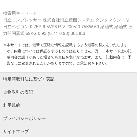
検索用キーワード
日立コンプレッサー 株式会社日立産機システム タンクマウント型
日立ベビコン 0.75P-9.5VP6 P-V 200V 0.75KW 60 給油式 給油式 圧
力開閉器式 59KG 0.93 (0.74-0.93) 38L IE3
※本サイトでは、最新で正確な情報を記載するよう最善の努力をいたします
が、内容については保証をするものではありません。万一、本サイト上の記
載内容に誤りがあった場合でも責任を負いかねます。また、記載内容は、予
告なしに変更されることがありますので、ご承知おき下さい。
特定商取引法に基づく表記
古物取引の表記
利用規約
プライバシーポリシー
サイトマップ