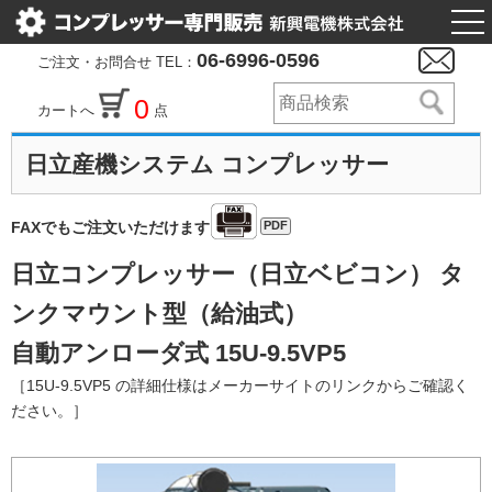
togg
nav
06-6996-0596
ご注文・お問合せ TEL：
0
カートへ
点
日立産機システム コンプレッサー
PDF
FAXでもご注文いただけます
日立コンプレッサー（日立ベビコン） タ
ンクマウント型（給油式）
自動アンローダ式 15U-9.5VP5
［15U-9.5VP5 の詳細仕様はメーカーサイトのリンクからご確認く
ださい。］