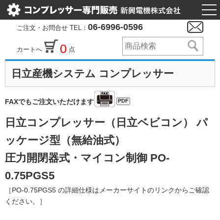
togg
nav
06-6996-0596
ご注文・お問合せ TEL：
0
カートへ
点
日立産機システム コンプレッサー
PDF
FAXでもご注文いただけます
日立コンプレッサー（日立ベビコン） パ
ッケージ型（無給油式）
圧力開閉器式・マイコン制御 PO-
0.75PGS5
［PO-0.75PGS5 の詳細仕様はメーカーサイトのリンクからご確認
ください。］