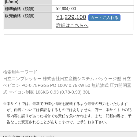
(L/min)
標準価格（税別）
¥2,604,000
販売価格（税別）
¥1,229,100
カートに入れる
詳細はこちらへ
検索用キーワード
日立コンプレッサー 株式会社日立産機システム パッケージ型 日立
ベビコン PO-0.75PGS5 PO 100V 0.75KW 50 無給油式 圧力開閉器
式 マイコン制御 106KG 0.93 (0.78-0.93) 30L
※本サイトでは、最新で正確な情報を記載するよう最善の努力をいたします
が、内容については保証をするものではありません。万一、本サイト上の記
載内容に誤りがあった場合でも責任を負いかねます。また、記載内容は、予
告なしに変更されることがありますので、ご承知おき下さい。