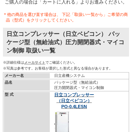
ご購入の場合は「カートに入れる」よりお進みください。
＊他の商品を選び直す場合は、 下記「取扱い一覧から」ご希望の商
品（型式）をクリックしてください。
日立コンプレッサー（日立ベビコン） パッ
ケージ型（無給油式）圧力開閉器式・マイコ
ン制御 取扱い一覧
※詳細仕様は
メーカサイト
でご確認ください。
※写真は参考です。お客様が選択した形式と異なる場合があります。
メーカー名
日立産機システム
品名
パッケージ型（無給油式）
圧力開閉器式・マイコン制御
型 式
日立コンプレッサー
（日立ベビコン）
PO-0.4LESN