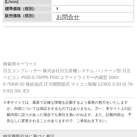
(L/min)
標準価格（税別）
¥
販売価格（税別）
お問合せ
検索用キーワード
日立コンプレッサー 株式会社日立産機システム パッケージ型 日立
ベビコン POD-0.75PP5 POD エアードライヤー内蔵型 200V
0.75KW 50 無給油式 圧力開閉器式 マイコン制御 123KG 0.93 (0.78-
0.93) 30L IE3
※本サイトでは、最新で正確な情報を記載するよう最善の努力をいたします
が、内容については保証をするものではありません。万一、本サイト上の記
載内容に誤りがあった場合でも責任を負いかねます。また、記載内容は、予
告なしに変更されることがありますので、ご承知おき下さい。
特定商取引法に基づく表記