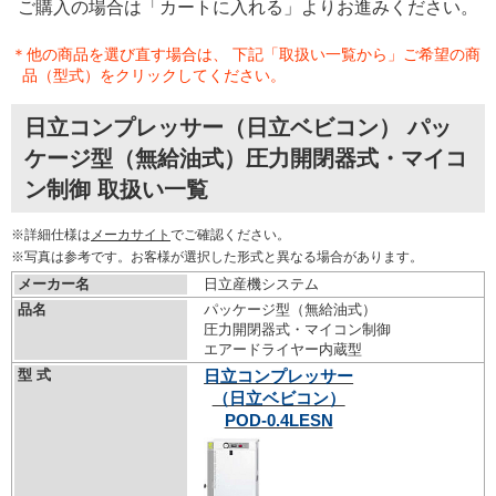
ご購入の場合は「カートに入れる」よりお進みください。
＊他の商品を選び直す場合は、 下記「取扱い一覧から」ご希望の商
品（型式）をクリックしてください。
日立コンプレッサー（日立ベビコン） パッ
ケージ型（無給油式）圧力開閉器式・マイコ
ン制御 取扱い一覧
※詳細仕様は
メーカサイト
でご確認ください。
※写真は参考です。お客様が選択した形式と異なる場合があります。
メーカー名
日立産機システム
品名
パッケージ型（無給油式）
圧力開閉器式・マイコン制御
エアードライヤー内蔵型
型 式
日立コンプレッサー
（日立ベビコン）
POD-0.4LESN