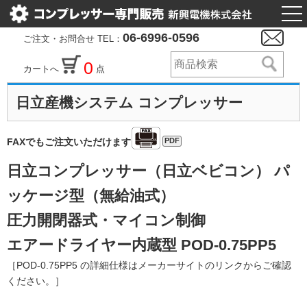
togg
nav
06-6996-0596
ご注文・お問合せ TEL：
0
カートへ
点
日立産機システム コンプレッサー
PDF
FAXでもご注文いただけます
日立コンプレッサー（日立ベビコン） パ
ッケージ型（無給油式）
圧力開閉器式・マイコン制御
エアードライヤー内蔵型 POD-0.75PP5
［POD-0.75PP5 の詳細仕様はメーカーサイトのリンクからご確認
ください。］