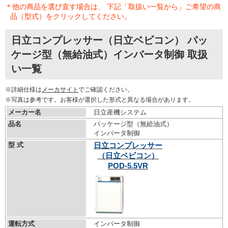
＊他の商品を選び直す場合は、 下記「取扱い一覧から」ご希望の商
品（型式）をクリックしてください。
日立コンプレッサー（日立ベビコン） パッ
ケージ型（無給油式）インバータ制御 取扱
い一覧
※詳細仕様は
メーカサイト
でご確認ください。
※写真は参考です。お客様が選択した形式と異なる場合があります。
メーカー名
日立産機システム
品名
パッケージ型（無給油式）
インバータ制御
型 式
日立コンプレッサー
（日立ベビコン）
POD-5.5VR
運転方式
インバータ制御