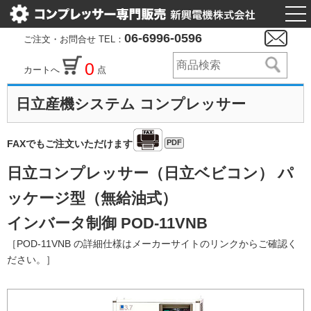
togg
nav
06-6996-0596
ご注文・お問合せ TEL：
0
カートへ
点
日立産機システム コンプレッサー
PDF
FAXでもご注文いただけます
日立コンプレッサー（日立ベビコン） パ
ッケージ型（無給油式）
インバータ制御 POD-11VNB
［POD-11VNB の詳細仕様はメーカーサイトのリンクからご確認く
ださい。］