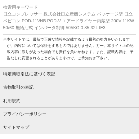
検索用キーワード
日立コンプレッサー 株式会社日立産機システム パッケージ型 日立
ベビコン POD-11VNB POD-V エアードライヤー内蔵型 200V 11KW
50/60 無給油式 インバータ制御 505KG 0.85 32L IE3
※本サイトでは、最新で正確な情報を記載するよう最善の努力をいたします
が、内容については保証をするものではありません。万一、本サイト上の記
載内容に誤りがあった場合でも責任を負いかねます。また、記載内容は、予
告なしに変更されることがありますので、ご承知おき下さい。
特定商取引法に基づく表記
古物取引の表記
利用規約
プライバシーポリシー
サイトマップ