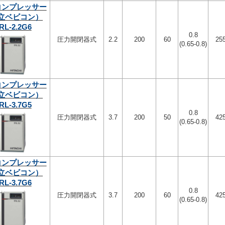
コンプレッサー
立ベビコン）
RL-2.2G6
0.8
圧力開閉器式
2.2
200
60
25
(0.65-0.8)
コンプレッサー
立ベビコン）
RL-3.7G5
0.8
圧力開閉器式
3.7
200
50
42
(0.65-0.8)
コンプレッサー
立ベビコン）
RL-3.7G6
0.8
圧力開閉器式
3.7
200
60
42
(0.65-0.8)