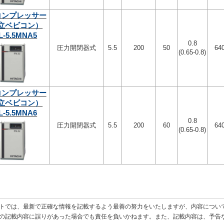
コンプレッサー
立ベビコン）
L-5.5MNA5
0.8
圧力開閉器式
5.5
200
50
64
(0.65-0.8)
コンプレッサー
立ベビコン）
L-5.5MNA6
0.8
圧力開閉器式
5.5
200
60
64
(0.65-0.8)
トでは、最新で正確な情報を記載するよう最善の努力をいたしますが、内容につい
の記載内容に誤りがあった場合でも責任を負いかねます。また、記載内容は、予告