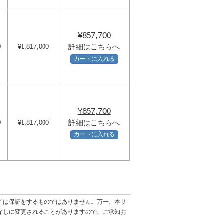
¥857,700
詳細はこちらへ
0
¥1,817,000
カートに入れる
¥857,700
詳細はこちらへ
0
¥1,817,000
カートに入れる
ては保証をするものではありません。万一、本サ
なしに変更されることがありますので、ご承知お