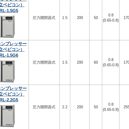
立ベビコン）
RL-1.5G5
0.8
圧力開閉器式
1.5
200
50
17
(0.65-0.8)
コンプレッサー
立ベビコン）
RL-1.5G6
0.8
圧力開閉器式
1.5
200
60
17
(0.65-0.8)
コンプレッサー
立ベビコン）
RL-2.2G5
0.8
圧力開閉器式
2.2
200
50
25
(0.65-0.8)