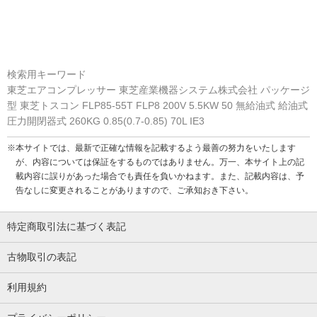
検索用キーワード
東芝エアコンプレッサー 東芝産業機器システム株式会社 パッケージ
型 東芝トスコン FLP85-55T FLP8 200V 5.5KW 50 無給油式 給油式
圧力開閉器式 260KG 0.85(0.7-0.85) 70L IE3
※本サイトでは、最新で正確な情報を記載するよう最善の努力をいたします
が、内容については保証をするものではありません。万一、本サイト上の記
載内容に誤りがあった場合でも責任を負いかねます。また、記載内容は、予
告なしに変更されることがありますので、ご承知おき下さい。
特定商取引法に基づく表記
古物取引の表記
利用規約