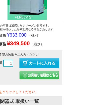
の写真は選択したシリーズの参考です。
様が選択した形式と異なる場合があります。
¥633,000
価格
（税別）
¥349,500
価格
（税別）
希望の数量をご入力ください
量
をクリックしてください。
閉器式 取扱い一覧