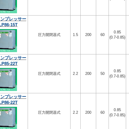
コンプレッサー
LP86-15T
0.85
圧力開閉器式
1.5
200
60
(0.7-0.85)
コンプレッサー
LP85-22T
0.85
圧力開閉器式
2.2
200
50
(0.7-0.85)
コンプレッサー
LP86-22T
0.85
圧力開閉器式
2.2
200
60
(0.7-0.85)