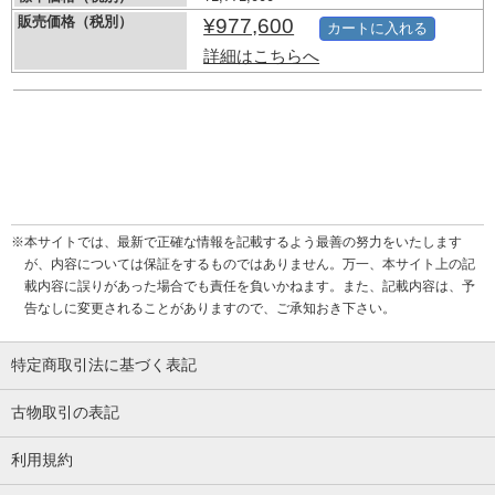
販売価格（税別）
¥977,600
カートに入れる
詳細はこちらへ
※本サイトでは、最新で正確な情報を記載するよう最善の努力をいたします
が、内容については保証をするものではありません。万一、本サイト上の記
載内容に誤りがあった場合でも責任を負いかねます。また、記載内容は、予
告なしに変更されることがありますので、ご承知おき下さい。
特定商取引法に基づく表記
古物取引の表記
利用規約