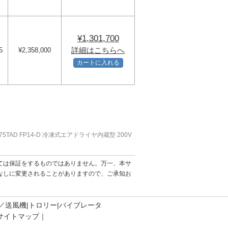
¥1,301,700
詳細はこちらへ
5
¥2,358,000
カートに入れる
AD FP14-D 冷凍式エアドライヤ内蔵型 200V
ては保証をするものではありません。万一、本サ
なしに変更されることがありますので、ご承知お
／送風機
トロリー
バイブレータ
サイトマップ