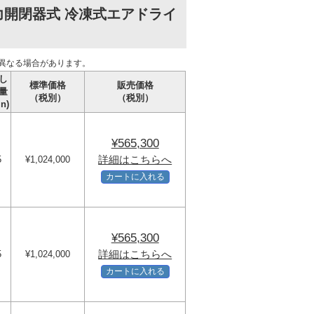
力開閉器式 冷凍式エアドライ
異なる場合があります。
し
標準価格
販売価格
量
（税別）
（税別）
in)
¥565,300
詳細はこちらへ
5
¥1,024,000
カートに入れる
¥565,300
詳細はこちらへ
5
¥1,024,000
カートに入れる