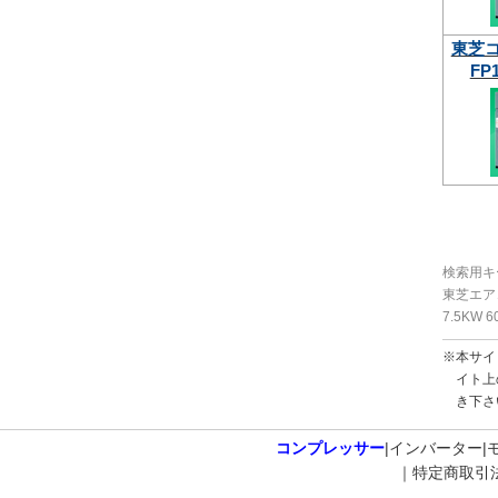
東芝
FP1
検索用キ
東芝エアコ
7.5KW 
※本サイ
イト上
き下さ
コンプレッサー
インバーター
特定商取引