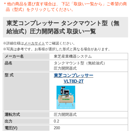
＊他の商品を選び直す場合は、 下記「取扱い一覧から」ご希望の商
品（型式）をクリックしてください。
東芝コンプレッサー タンクマウント型（無
給油式）圧力開閉器式 取扱い一覧
※詳細仕様は
メーカサイト
でご確認ください。
※写真は参考です。お客様が選択した形式と異なる場合があります。
メーカー名
東芝産業機器システム
品名
タンクマウント型（無給油式）
圧力開閉器式
型 式
東芝コンプレッサー
VLT8D-2T
運転方式
圧力開閉器式
出力
0.2
電圧(V)
200