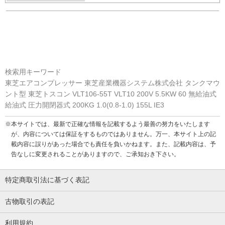
検索用キーワード
東芝エアコンプレッサー 東芝産業機器システム株式会社 タンクマウ
ント型 東芝トスコン VLT106-55T VLT10 200V 5.5KW 60 無給油式
給油式 圧力開閉器式 200KG 1.0(0.8-1.0) 155L IE3
※本サイトでは、最新で正確な情報を記載するよう最善の努力をいたします
が、内容については保証をするものではありません。万一、本サイト上の記
載内容に誤りがあった場合でも責任を負いかねます。また、記載内容は、予
告なしに変更されることがありますので、ご承知おき下さい。
特定商取引法に基づく表記
古物取引の表記
利用規約