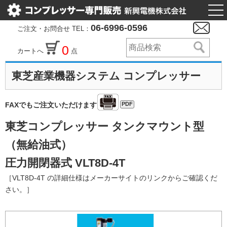
togg
nav
06-6996-0596
ご注文・お問合せ TEL：
0
カートへ
点
東芝産業機器システム コンプレッサー
PDF
FAXでもご注文いただけます
東芝コンプレッサー タンクマウント型
（無給油式）
圧力開閉器式 VLT8D-4T
［VLT8D-4T の詳細仕様はメーカーサイトのリンクからご確認くだ
さい。］