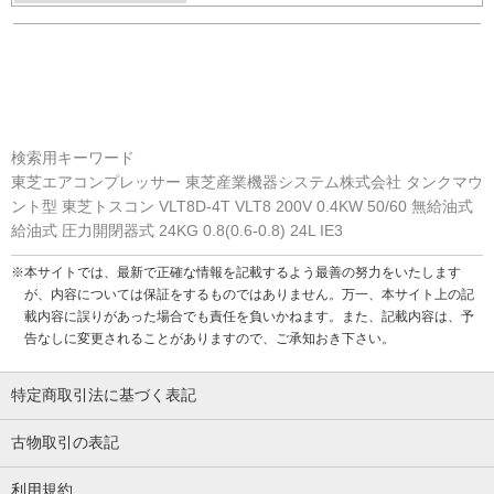
検索用キーワード
東芝エアコンプレッサー 東芝産業機器システム株式会社 タンクマウ
ント型 東芝トスコン VLT8D-4T VLT8 200V 0.4KW 50/60 無給油式
給油式 圧力開閉器式 24KG 0.8(0.6-0.8) 24L IE3
※本サイトでは、最新で正確な情報を記載するよう最善の努力をいたします
が、内容については保証をするものではありません。万一、本サイト上の記
載内容に誤りがあった場合でも責任を負いかねます。また、記載内容は、予
告なしに変更されることがありますので、ご承知おき下さい。
特定商取引法に基づく表記
古物取引の表記
利用規約