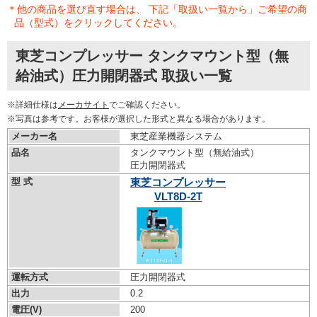
＊他の商品を選び直す場合は、 下記「取扱い一覧から」ご希望の商
品（型式）をクリックしてください。
東芝コンプレッサー タンクマウント型（無
給油式）圧力開閉器式 取扱い一覧
※詳細仕様は
メーカサイト
でご確認ください。
※写真は参考です。お客様が選択した形式と異なる場合があります。
メーカー名
東芝産業機器システム
品名
タンクマウント型（無給油式）
圧力開閉器式
型 式
東芝コンプレッサー
VLT8D-2T
運転方式
圧力開閉器式
出力
0.2
電圧(V)
200