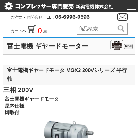
togg
nav
06-6996-0596
ご注文・お問合せ TEL：
0
カートへ
点
富士電機 ギヤードモーター
PDF
富士電機ギヤードモータ MGX3 200Vシリーズ 平行
軸
三相 200V
富士電機ギヤードモータ
屋内仕様
脚取付