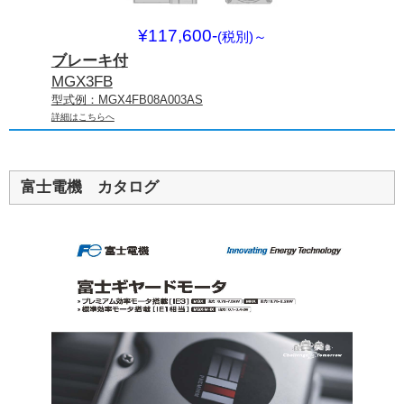
¥117,600-
(税別)
～
ブレーキ付
MGX3FB
型式例：MGX4FB08A003AS
詳細はこちらへ
富士電機 カタログ