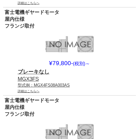
詳細はこちらへ
富士電機ギヤードモータ
屋内仕様
フランジ取付
¥79,800-
(税別)
～
ブレーキなし
MGX3FS
型式例：MGX4FS08A003AS
詳細はこちらへ
富士電機ギヤードモータ
屋内仕様
フランジ取付