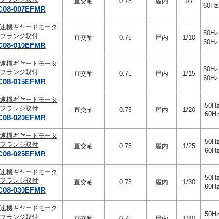
直交軸
0.75
屋内
1/7
60Hz
C08-007EFMR
変速機ギヤードモータ
50Hz
フランジ取付
直交軸
0.75
屋内
1/10
60Hz
C08-010EFMR
変速機ギヤードモータ
50Hz
フランジ取付
直交軸
0.75
屋内
1/15
60Hz
C08-015EFMR
変速機ギヤードモータ
50Hz
フランジ取付
直交軸
0.75
屋内
1/20
60Hz
C08-020EFMR
変速機ギヤードモータ
50Hz
フランジ取付
直交軸
0.75
屋内
1/25
60Hz
C08-025EFMR
変速機ギヤードモータ
50Hz
フランジ取付
直交軸
0.75
屋内
1/30
60Hz
C08-030EFMR
変速機ギヤードモータ
50Hz
フランジ取付
直交軸
0.75
屋内
1/40