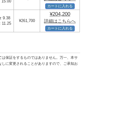
 15.00
カートに入れる
¥204,200
z 9.38
¥261,700
詳細はこちらへ
 11.25
カートに入れる
ては保証をするものではありません。万一、本サ
なしに変更されることがありますので、ご承知お