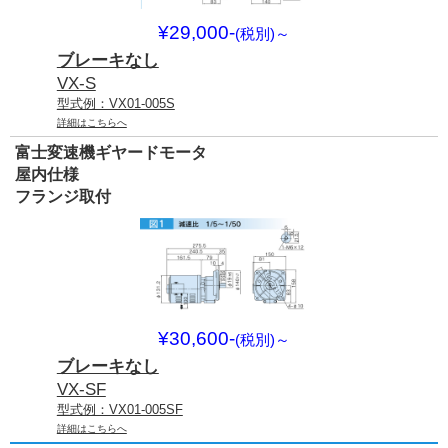
¥29,000-
(税別)
～
ブレーキなし
VX-S
型式例：VX01-005S
詳細はこちらへ
富士変速機ギヤードモータ
屋内仕様
フランジ取付
¥30,600-
(税別)
～
ブレーキなし
VX-SF
型式例：VX01-005SF
詳細はこちらへ