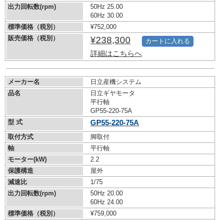
出力回転数(rpm)
50Hz 25.00
60Hz 30.00
標準価格（税別）
¥752,000
販売価格（税別）
¥238,300
カートに入れる
詳細はこちらへ
メーカー名
日立産機システム
品名
日立ギヤモータ
平行軸
GP55-220-75A
型 式
GP55-220-75A
取付方式
脚取付
軸
平行軸
モーター(kW)
2.2
保護構造
屋外
減速比
1/75
出力回転数(rpm)
50Hz 20.00
60Hz 24.00
標準価格（税別）
¥759,000