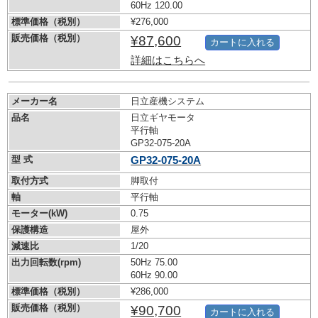
60Hz 120.00
標準価格（税別）
¥276,000
販売価格（税別）
¥87,600
カートに入れる
詳細はこちらへ
メーカー名
日立産機システム
品名
日立ギヤモータ
平行軸
GP32-075-20A
型 式
GP32-075-20A
取付方式
脚取付
軸
平行軸
モーター(kW)
0.75
保護構造
屋外
減速比
1/20
出力回転数(rpm)
50Hz 75.00
60Hz 90.00
標準価格（税別）
¥286,000
販売価格（税別）
¥90,700
カートに入れる