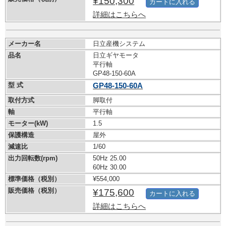
¥150,300
カートに入れる
詳細はこちらへ
メーカー名
日立産機システム
品名
日立ギヤモータ
平行軸
GP48-150-60A
型 式
GP48-150-60A
取付方式
脚取付
軸
平行軸
モーター(kW)
1.5
保護構造
屋外
減速比
1/60
出力回転数(rpm)
50Hz 25.00
60Hz 30.00
標準価格（税別）
¥554,000
販売価格（税別）
¥175,600
カートに入れる
詳細はこちらへ