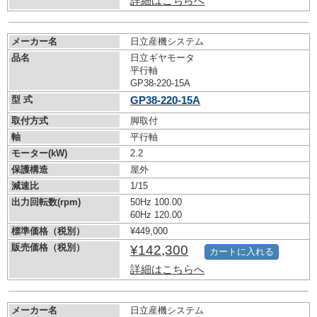
詳細はこちらへ
メーカー名
日立産機システム
品名
日立ギヤモータ
平行軸
GP38-220-15A
型 式
GP38-220-15A
取付方式
脚取付
軸
平行軸
モーター(kW)
2.2
保護構造
屋外
減速比
1/15
出力回転数(rpm)
50Hz 100.00
60Hz 120.00
標準価格（税別）
¥449,000
販売価格（税別）
¥142,300
カートに入れる
詳細はこちらへ
メーカー名
日立産機システム