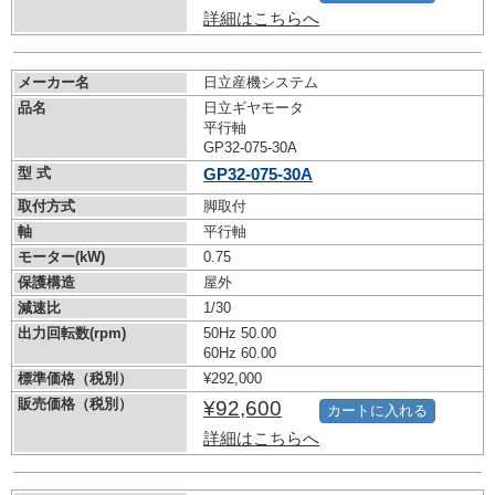
詳細はこちらへ
メーカー名
日立産機システム
品名
日立ギヤモータ
平行軸
GP32-075-30A
型 式
GP32-075-30A
取付方式
脚取付
軸
平行軸
モーター(kW)
0.75
保護構造
屋外
減速比
1/30
出力回転数(rpm)
50Hz 50.00
60Hz 60.00
標準価格（税別）
¥292,000
販売価格（税別）
¥92,600
カートに入れる
詳細はこちらへ