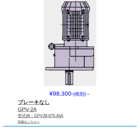
¥98,300-
(税別)
～
ブレーキなし
GPV-2A
型式例：GPV38-075-45A
詳細はこちらへ