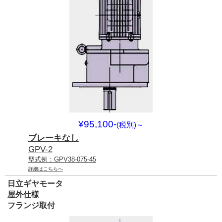
¥95,100-
(税別)
～
ブレーキなし
GPV-2
型式例：GPV38-075-45
詳細はこちらへ
日立ギヤモータ
屋外仕様
フランジ取付