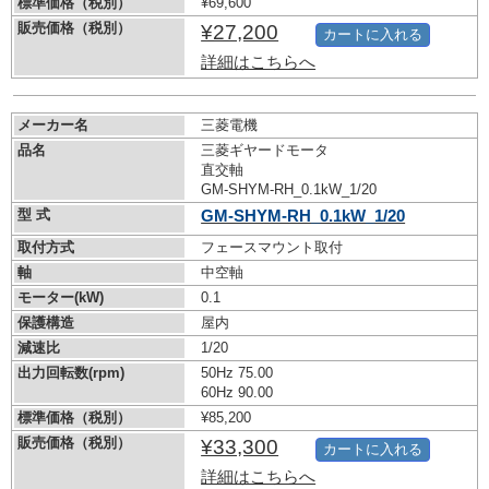
標準価格（税別）
¥69,600
販売価格（税別）
¥27,200
カートに入れる
詳細はこちらへ
メーカー名
三菱電機
品名
三菱ギヤードモータ
直交軸
GM-SHYM-RH_0.1kW_1/20
型 式
GM-SHYM-RH_0.1kW_1/20
取付方式
フェースマウント取付
軸
中空軸
モーター(kW)
0.1
保護構造
屋内
減速比
1/20
出力回転数(rpm)
50Hz 75.00
60Hz 90.00
標準価格（税別）
¥85,200
販売価格（税別）
¥33,300
カートに入れる
詳細はこちらへ