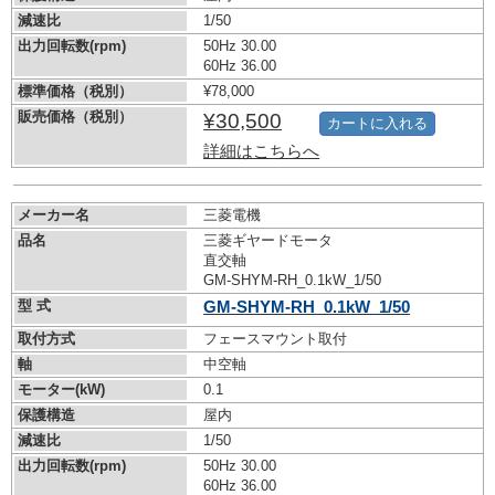
減速比
1/50
出力回転数(rpm)
50Hz 30.00
60Hz 36.00
標準価格（税別）
¥78,000
販売価格（税別）
¥30,500
カートに入れる
詳細はこちらへ
メーカー名
三菱電機
品名
三菱ギヤードモータ
直交軸
GM-SHYM-RH_0.1kW_1/50
型 式
GM-SHYM-RH_0.1kW_1/50
取付方式
フェースマウント取付
軸
中空軸
モーター(kW)
0.1
保護構造
屋内
減速比
1/50
出力回転数(rpm)
50Hz 30.00
60Hz 36.00