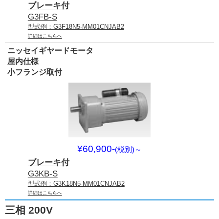
ブレーキ付
G3FB-S
型式例：G3F18N5-MM01CNJAB2
詳細はこちらへ
ニッセイギヤードモータ
屋内仕様
小フランジ取付
¥60,900-
(税別)
～
ブレーキ付
G3KB-S
型式例：G3K18N5-MM01CNJAB2
詳細はこちらへ
三相 200V