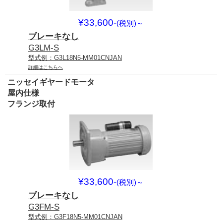
¥33,600-
(税別)
～
ブレーキなし
G3LM-S
型式例：G3L18N5-MM01CNJAN
詳細はこちらへ
ニッセイギヤードモータ
屋内仕様
フランジ取付
¥33,600-
(税別)
～
ブレーキなし
G3FM-S
型式例：G3F18N5-MM01CNJAN