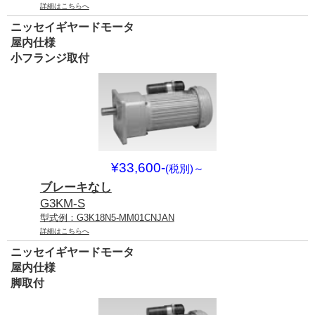
詳細はこちらへ
ニッセイギヤードモータ
屋内仕様
小フランジ取付
¥33,600-
(税別)
～
ブレーキなし
G3KM-S
型式例：G3K18N5-MM01CNJAN
詳細はこちらへ
ニッセイギヤードモータ
屋内仕様
脚取付