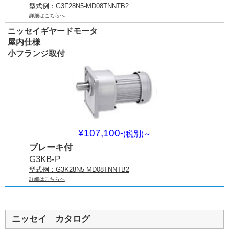
型式例：G3F28N5-MD08TNNTB2
詳細はこちらへ
ニッセイギヤードモータ
屋内仕様
小フランジ取付
¥107,100-
(税別)
～
ブレーキ付
G3KB-P
型式例：G3K28N5-MD08TNNTB2
詳細はこちらへ
ニッセイ カタログ