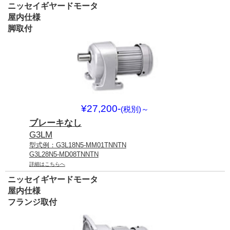
ニッセイギヤードモータ
屋内仕様
脚取付
¥27,200-
(税別)
～
ブレーキなし
G3LM
型式例：G3L18N5-MM01TNNTN
G3L28N5-MD08TNNTN
詳細はこちらへ
ニッセイギヤードモータ
屋内仕様
フランジ取付