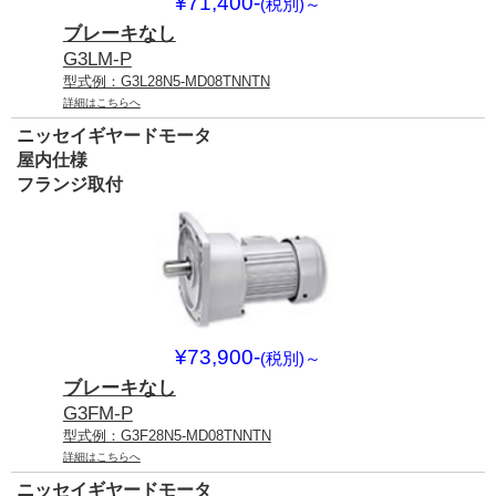
¥71,400-
(税別)
～
ブレーキなし
G3LM-P
型式例：G3L28N5-MD08TNNTN
詳細はこちらへ
ニッセイギヤードモータ
屋内仕様
フランジ取付
¥73,900-
(税別)
～
ブレーキなし
G3FM-P
型式例：G3F28N5-MD08TNNTN
詳細はこちらへ
ニッセイギヤードモータ