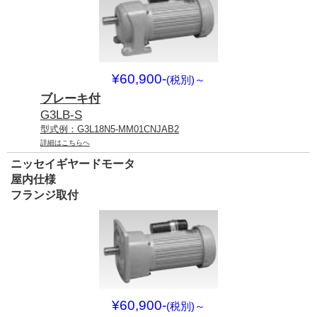
¥60,900-
(税別)
～
ブレーキ付
G3LB-S
型式例：G3L18N5-MM01CNJAB2
詳細はこちらへ
ニッセイギヤードモータ
屋内仕様
フランジ取付
¥60,900-
(税別)
～