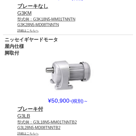
ブレーキなし
G3KM
型式例：G3K18N5-MM01TNNTN
G3K28N5-MD08TNNTN
詳細はこちらへ
ニッセイギヤードモータ
屋内仕様
脚取付
¥50,900-
(税別)
～
ブレーキ付
G3LB
型式例：G3L18N5-MM01TNNTB2
G3L28N5-MD08TNNTB2
詳細はこちらへ