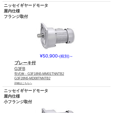
ニッセイギヤードモータ
屋内仕様
フランジ取付
¥50,900-
(税別)
～
ブレーキ付
G3FB
型式例：G3F18N5-MM01TNNTB2
G3F28N5-MD08TNNTB2
詳細はこちらへ
ニッセイギヤードモータ
屋内仕様
小フランジ取付