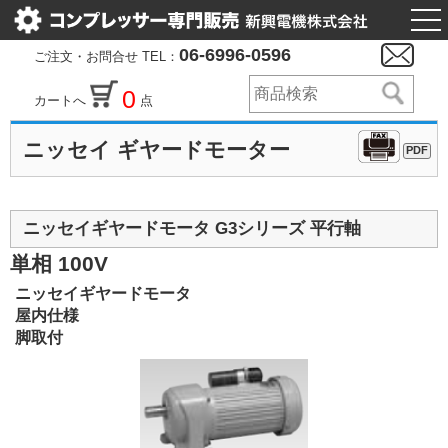
togg
nav
06-6996-0596
ご注文・お問合せ TEL：
0
カートへ
点
ニッセイ ギヤードモーター
PDF
ニッセイギヤードモータ G3シリーズ 平行軸
単相 100V
ニッセイギヤードモータ
屋内仕様
脚取付