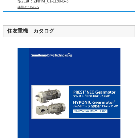
型式例：ZNHM_01-1180-B-3
詳細はこちらへ
住友重機 カタログ