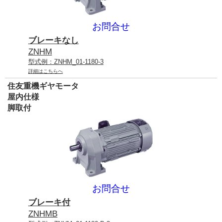
お問合せ
ブレーキなし
ZNHM
型式例：ZNHM_01-1180-3
詳細はこちらへ
住友重機ギヤモータ
屋内仕様
脚取付
お問合せ
ブレーキ付
ZNHMB