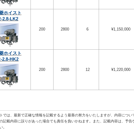
菱ホイスト
-2.8-LK2
200
2800
6
¥1,150,000
菱ホイスト
-2.8-HK2
200
2800
12
¥1,220,000
トでは、最新で正確な情報を記載するよう最善の努力をいたしますが、内容につい
の記載内容に誤りがあった場合でも責任を負いかねます。また、記載内容は、予告
い。