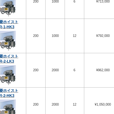
200
1000
6
¥713,000
菱ホイスト
R-1-HK3
200
1000
12
¥792,000
菱ホイスト
R-2-LK3
200
2000
6
¥962,000
菱ホイスト
R-2-HK3
200
2000
12
¥1,050,000