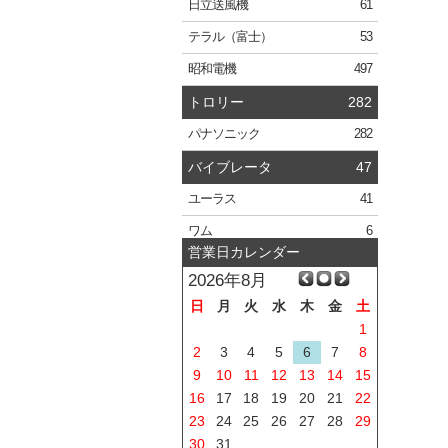
日立
送風機
61
テラル
（富士）
53
昭和電機
497
トロリー
282
パナソニック
282
バイブレータ
47
ユーラス
41
ワム
6
営業日カレンダー
2026年8月
日
月
火
水
木
金
土
1
2
3
4
5
6
7
8
9
10
11
12
13
14
15
16
17
18
19
20
21
22
23
24
25
26
27
28
29
30
31