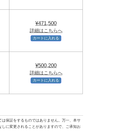
¥471,500
詳細はこちらへ
カートに入れる
¥500,200
詳細はこちらへ
カートに入れる
ては保証をするものではありません。万一、本サ
なしに変更されることがありますので、ご承知お