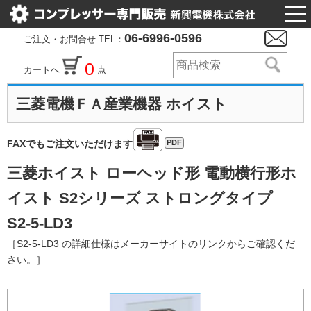
togg
nav
06-6996-0596
ご注文・お問合せ TEL：
0
カートへ
点
三菱電機ＦＡ産業機器 ホイスト
PDF
FAXでもご注文いただけます
三菱ホイスト ローヘッド形 電動横行形ホ
イスト S2シリーズ ストロングタイプ
S2-5-LD3
［S2-5-LD3 の詳細仕様はメーカーサイトのリンクからご確認くだ
さい。］