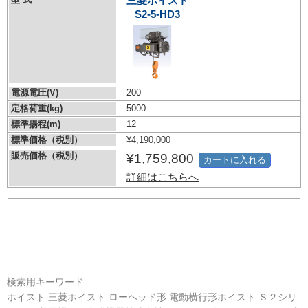
三菱ホイスト
S2-5-HD3
電源電圧(V)
200
定格荷重(kg)
5000
標準揚程(m)
12
標準価格（税別）
¥4,190,000
販売価格（税別）
¥1,759,800
カートに入れる
詳細はこちらへ
検索用キーワード
ホイスト 三菱ホイスト ローヘッド形 電動横行形ホイスト Ｓ２シリ