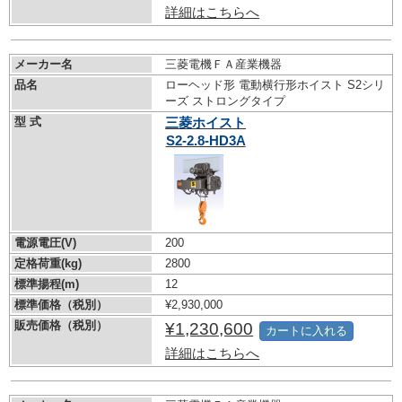
詳細はこちらへ
メーカー名
三菱電機ＦＡ産業機器
品名
ローヘッド形 電動横行形ホイスト S2シリ
ーズ ストロングタイプ
型 式
三菱ホイスト
S2-2.8-HD3A
電源電圧(V)
200
定格荷重(kg)
2800
標準揚程(m)
12
標準価格（税別）
¥2,930,000
販売価格（税別）
¥1,230,600
カートに入れる
詳細はこちらへ