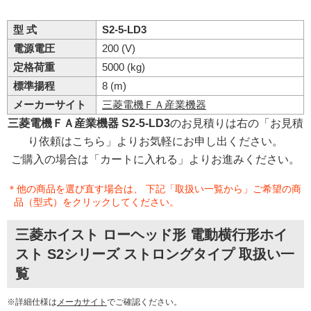
型 式
S2-5-LD3
電源電圧
200 (V)
定格荷重
5000 (kg)
標準揚程
8 (m)
メーカーサイト
三菱電機ＦＡ産業機器
三菱電機ＦＡ産業機器 S2-5-LD3
のお見積りは右の「お見積
り依頼はこちら」よりお気軽にお申し出ください。
ご購入の場合は「カートに入れる」よりお進みください。
＊他の商品を選び直す場合は、 下記「取扱い一覧から」ご希望の商
品（型式）をクリックしてください。
三菱ホイスト ローヘッド形 電動横行形ホイ
スト S2シリーズ ストロングタイプ 取扱い一
覧
※詳細仕様は
メーカサイト
でご確認ください。