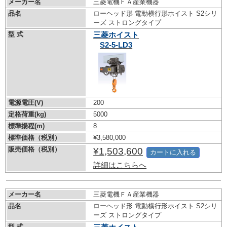
メーカー名
三菱電機ＦＡ産業機器
品名
ローヘッド形 電動横行形ホイスト S2シリ
ーズ ストロングタイプ
型 式
三菱ホイスト
S2-5-LD3
電源電圧(V)
200
定格荷重(kg)
5000
標準揚程(m)
8
標準価格（税別）
¥3,580,000
販売価格（税別）
¥1,503,600
カートに入れる
詳細はこちらへ
メーカー名
三菱電機ＦＡ産業機器
品名
ローヘッド形 電動横行形ホイスト S2シリ
ーズ ストロングタイプ
型 式