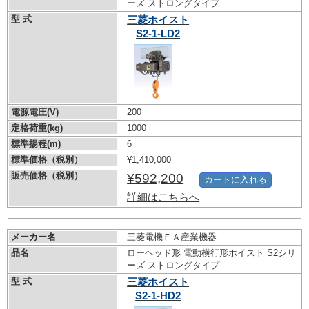
ーズ ストロングタイプ
型 式
三菱ホイスト
S2-1-LD2
電源電圧(V)
200
定格荷重(kg)
1000
標準揚程(m)
6
標準価格（税別）
¥1,410,000
販売価格（税別）
¥592,200
カートに入れる
詳細はこちらへ
メーカー名
三菱電機ＦＡ産業機器
品名
ローヘッド形 電動横行形ホイスト S2シリ
ーズ ストロングタイプ
型 式
三菱ホイスト
S2-1-HD2