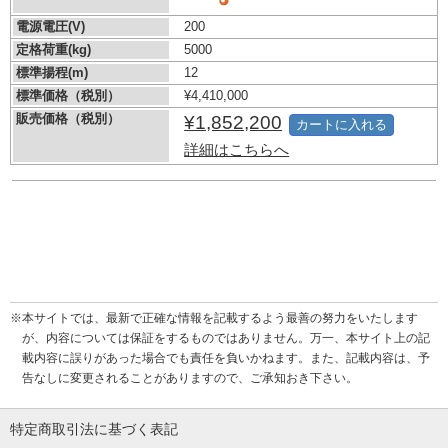
電源電圧(V)
200
定格荷重(kg)
5000
標準揚程(m)
12
標準価格（税別）
¥4,410,000
販売価格（税別）
¥1,852,200
カートに入れる
詳細はこちらへ
※本サイトでは、最新で正確な情報を記載するよう最善の努力をいたします
が、内容については保証をするものではありません。万一、本サイト上の記
載内容に誤りがあった場合でも責任を負いかねます。また、記載内容は、予
告なしに変更されることがありますので、ご承知おき下さい。
特定商取引法に基づく表記