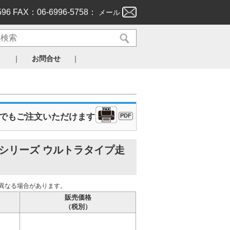
596 FAX：06-6996-5758：
メール
｜
｜
ト
お問合せ
Xでもご注文いただけます
PDF
2シリーズ ウルトラタイプ走
異なる場合があります。
販売価格
（税別）