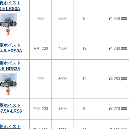
菱ホイスト
3-5-LRS3A
200
5000
8
¥4,440,000
菱ホイスト
三相 200
4800
12
¥4,780,000
-4.8-HRS3A
菱ホイスト
3-5-HRS3A
200
5000
12
¥4,780,000
菱ホイスト
三相 200
7500
8
¥7,720,000
-7.5A-LRS6
菱ホイスト