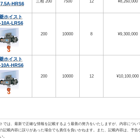
三相 200
7500
12
¥8,260,000
-7.5A-HRS6
菱ホイスト
-10A-LRS6
200
10000
8
¥9,300,000
菱ホイスト
-10A-HRS6
200
10000
12
¥10,100,000
トでは、最新で正確な情報を記載するよう最善の努力をいたしますが、内容につい
の記載内容に誤りがあった場合でも責任を負いかねます。また、記載内容は、予告
い。