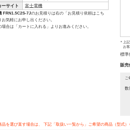
カーサイト
富士電機
FRN1.5C2S-7J
のお見積りは右の「お見積り依頼はこち
りお気軽にお申し出ください。
の場合は「カートに入れる」よりお進みください。
＊上記
お客
標準
販売
ご
数
商品を選び直す場合は、 下記「取扱い一覧から」ご希望の商品（型式）