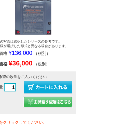
の写真は選択したシリーズの参考です。
様が選択した形式と異なる場合があります。
¥136,000
価格
（税別）
¥36,000
価格
（税別）
希望の数量をご入力ください
量
をクリックしてください。