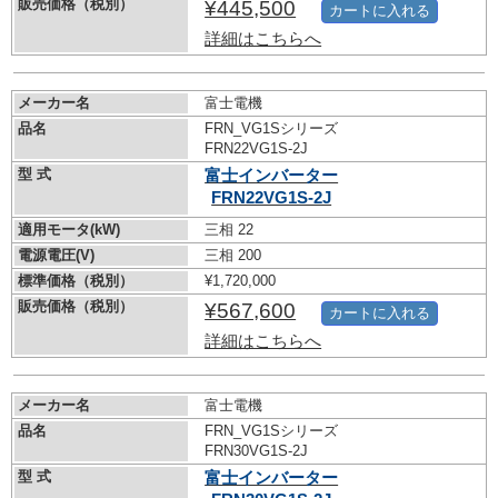
販売価格（税別）
¥445,500
カートに入れる
詳細はこちらへ
メーカー名
富士電機
品名
FRN_VG1Sシリーズ
FRN22VG1S-2J
型 式
富士インバーター
FRN22VG1S-2J
適用モータ(kW)
三相 22
電源電圧(V)
三相 200
標準価格（税別）
¥1,720,000
販売価格（税別）
¥567,600
カートに入れる
詳細はこちらへ
メーカー名
富士電機
品名
FRN_VG1Sシリーズ
FRN30VG1S-2J
型 式
富士インバーター