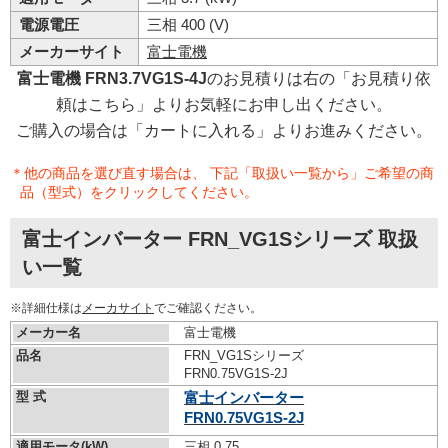
電源電圧
三相 400 (V)
メーカーサイト
富士電機
富士電機 FRN3.7VG1S-4J
のお見積りは右の「お見積り依
頼はこちら」よりお気軽にお申し出ください。
ご購入の場合は「カートに入れる」よりお進みください。
＊他の商品を選び直す場合は、 下記「取扱い一覧から」ご希望の商
品（型式）をクリックしてください。
富士インバーター FRN_VG1Sシリーズ 取扱
い一覧
※詳細仕様は
メーカサイト
でご確認ください。
メーカー名
富士電機
品名
FRN_VG1Sシリーズ
FRN0.75VG1S-2J
型 式
富士インバーター
FRN0.75VG1S-2J
適用モータ(kW)
三相 0.75