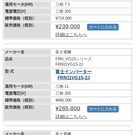
適用モータ(kW)
三相 7.5
電源電圧(V)
三相 200
標準価格（税別）
¥724,000
販売価格（税別）
¥239,000
カートに入れる
詳細はこちらへ
メーカー名
富士電機
品名
FRN_VG1Sシリーズ
FRN11VG1S-2J
型 式
富士インバーター
FRN11VG1S-2J
適用モータ(kW)
三相 11
電源電圧(V)
三相 200
標準価格（税別）
¥866,000
販売価格（税別）
¥285,800
カートに入れる
詳細はこちらへ
メーカー名
富士電機