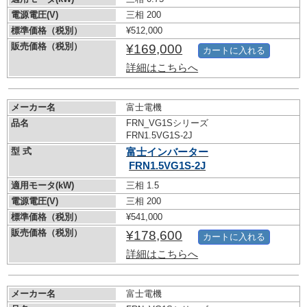
電源電圧(V)
三相 200
標準価格（税別）
¥512,000
販売価格（税別）
¥169,000
カートに入れる
詳細はこちらへ
メーカー名
富士電機
品名
FRN_VG1Sシリーズ
FRN1.5VG1S-2J
型 式
富士インバーター
FRN1.5VG1S-2J
適用モータ(kW)
三相 1.5
電源電圧(V)
三相 200
標準価格（税別）
¥541,000
販売価格（税別）
¥178,600
カートに入れる
詳細はこちらへ
メーカー名
富士電機