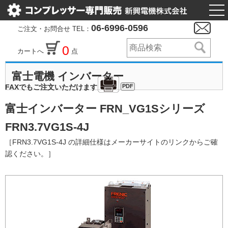
togg
nav
06-6996-0596
ご注文・お問合せ TEL：
0
カートへ
点
富士電機 インバーター
PDF
FAXでもご注文いただけます
富士インバーター FRN_VG1Sシリーズ
FRN3.7VG1S-4J
［FRN3.7VG1S-4J の詳細仕様はメーカーサイトのリンクからご確
認ください。］