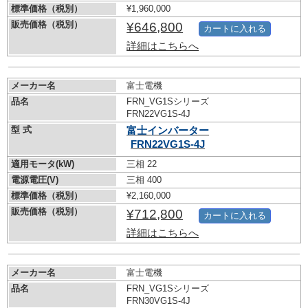
標準価格（税別）
¥1,960,000
販売価格（税別）
¥646,800
カートに入れる
詳細はこちらへ
メーカー名
富士電機
品名
FRN_VG1Sシリーズ
FRN22VG1S-4J
型 式
富士インバーター
FRN22VG1S-4J
適用モータ(kW)
三相 22
電源電圧(V)
三相 400
標準価格（税別）
¥2,160,000
販売価格（税別）
¥712,800
カートに入れる
詳細はこちらへ
メーカー名
富士電機
品名
FRN_VG1Sシリーズ
FRN30VG1S-4J