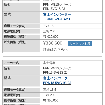
品名
FRN_VG1Sシリーズ
FRN15VG1S-2J
型 式
富士インバーター
FRN15VG1S-2J
適用モータ(kW)
三相 15
電源電圧(V)
三相 200
標準価格（税別）
¥1,020,000
販売価格（税別）
¥336,600
カートに入れる
詳細はこちらへ
メーカー名
富士電機
品名
FRN_VG1Sシリーズ
FRN18.5VG1S-2J
型 式
富士インバーター
FRN18.5VG1S-2J
適用モータ(kW)
三相 18.5
電源電圧(V)
三相 200
標準価格（税別）
¥1,350,000