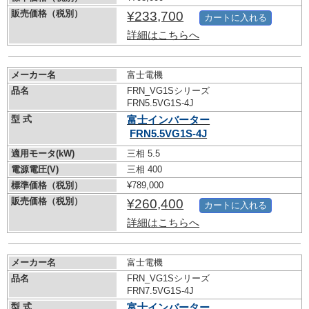
販売価格（税別）
¥233,700
カートに入れる
詳細はこちらへ
メーカー名
富士電機
品名
FRN_VG1Sシリーズ
FRN5.5VG1S-4J
型 式
富士インバーター
FRN5.5VG1S-4J
適用モータ(kW)
三相 5.5
電源電圧(V)
三相 400
標準価格（税別）
¥789,000
販売価格（税別）
¥260,400
カートに入れる
詳細はこちらへ
メーカー名
富士電機
品名
FRN_VG1Sシリーズ
FRN7.5VG1S-4J
型 式
富士インバーター