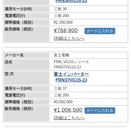
FRN30VG1S-2J
適用モータ(kW)
三相 30
電源電圧(V)
三相 200
標準価格（税別）
¥2,330,000
販売価格（税別）
¥768,900
カートに入れる
詳細はこちらへ
メーカー名
富士電機
品名
FRN_VG1Sシリーズ
FRN37VG1S-2J
型 式
富士インバーター
FRN37VG1S-2J
適用モータ(kW)
三相 37
電源電圧(V)
三相 200
標準価格（税別）
¥3,050,000
販売価格（税別）
¥1,006,500
カートに入れる
詳細はこちらへ