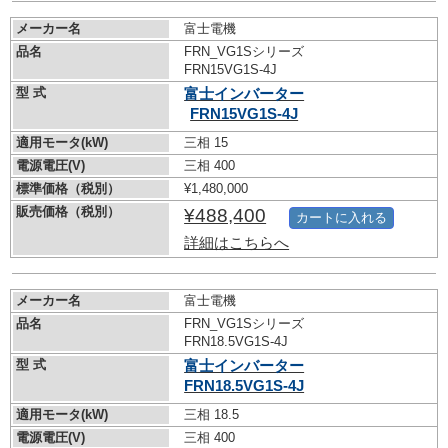
メーカー名
富士電機
品名
FRN_VG1Sシリーズ
FRN15VG1S-4J
型 式
富士インバーター
FRN15VG1S-4J
適用モータ(kW)
三相 15
電源電圧(V)
三相 400
標準価格（税別）
¥1,480,000
販売価格（税別）
¥488,400
カートに入れる
詳細はこちらへ
メーカー名
富士電機
品名
FRN_VG1Sシリーズ
FRN18.5VG1S-4J
型 式
富士インバーター
FRN18.5VG1S-4J
適用モータ(kW)
三相 18.5
電源電圧(V)
三相 400