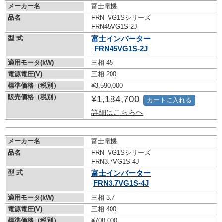
メーカー名
富士電機
品名
FRN_VG1Sシリーズ
FRN45VG1S-2J
型 式
富士インバーター
FRN45VG1S-2J
適用モータ(kW)
三相 45
電源電圧(V)
三相 200
標準価格（税別）
¥3,590,000
販売価格（税別）
¥1,184,700
カートに入れる
詳細はこちらへ
メーカー名
富士電機
品名
FRN_VG1Sシリーズ
FRN3.7VG1S-4J
型 式
富士インバーター
FRN3.7VG1S-4J
適用モータ(kW)
三相 3.7
電源電圧(V)
三相 400
標準価格（税別）
¥708,000