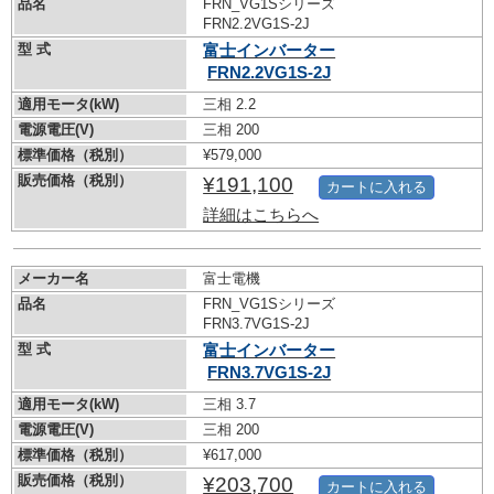
品名
FRN_VG1Sシリーズ
FRN2.2VG1S-2J
型 式
富士インバーター
FRN2.2VG1S-2J
適用モータ(kW)
三相 2.2
電源電圧(V)
三相 200
標準価格（税別）
¥579,000
販売価格（税別）
¥191,100
カートに入れる
詳細はこちらへ
メーカー名
富士電機
品名
FRN_VG1Sシリーズ
FRN3.7VG1S-2J
型 式
富士インバーター
FRN3.7VG1S-2J
適用モータ(kW)
三相 3.7
電源電圧(V)
三相 200
標準価格（税別）
¥617,000
販売価格（税別）
¥203,700
カートに入れる