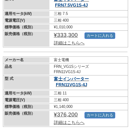
FRN7.5VG1S-4J
適用モータ(kW)
三相 7.5
電源電圧(V)
三相 400
標準価格（税別）
¥1,010,000
販売価格（税別）
¥333,300
カートに入れる
詳細はこちらへ
メーカー名
富士電機
品名
FRN_VG1Sシリーズ
FRN11VG1S-4J
型 式
富士インバーター
FRN11VG1S-4J
適用モータ(kW)
三相 11
電源電圧(V)
三相 400
標準価格（税別）
¥1,140,000
販売価格（税別）
¥376,200
カートに入れる
詳細はこちらへ