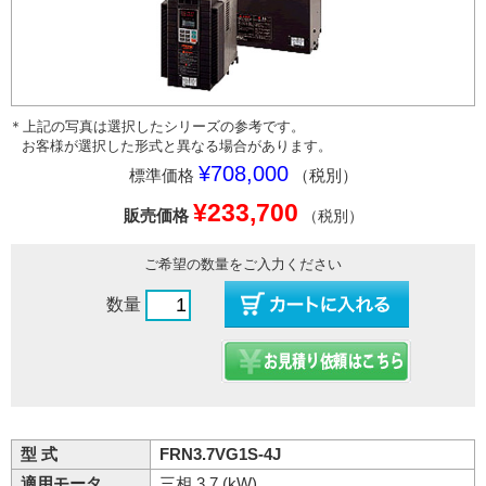
＊上記の写真は選択したシリーズの参考です。
お客様が選択した形式と異なる場合があります。
¥708,000
標準価格
（税別）
¥233,700
販売価格
（税別）
ご希望の数量をご入力ください
数量
型 式
FRN3.7VG1S-4J
適用モータ
三相 3.7 (kW)