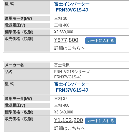
型 式
富士インバーター
FRN30VG1S-4J
適用モータ(kW)
三相 30
電源電圧(V)
三相 400
標準価格（税別）
¥2,660,000
販売価格（税別）
¥877,800
カートに入れる
詳細はこちらへ
メーカー名
富士電機
品名
FRN_VG1Sシリーズ
FRN37VG1S-4J
型 式
富士インバーター
FRN37VG1S-4J
適用モータ(kW)
三相 37
電源電圧(V)
三相 400
標準価格（税別）
¥3,340,000
販売価格（税別）
¥1,102,200
カートに入れる
詳細はこちらへ