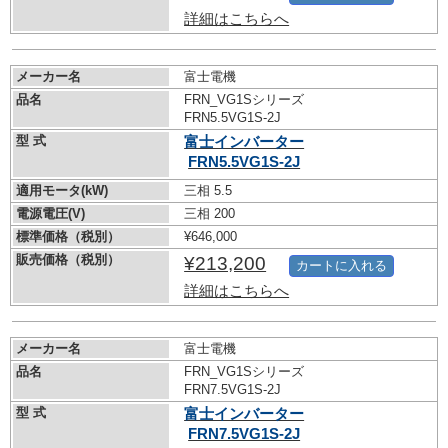
詳細はこちらへ
メーカー名
富士電機
品名
FRN_VG1Sシリーズ
FRN5.5VG1S-2J
型 式
富士インバーター
FRN5.5VG1S-2J
適用モータ(kW)
三相 5.5
電源電圧(V)
三相 200
標準価格（税別）
¥646,000
販売価格（税別）
¥213,200
カートに入れる
詳細はこちらへ
メーカー名
富士電機
品名
FRN_VG1Sシリーズ
FRN7.5VG1S-2J
型 式
富士インバーター
FRN7.5VG1S-2J