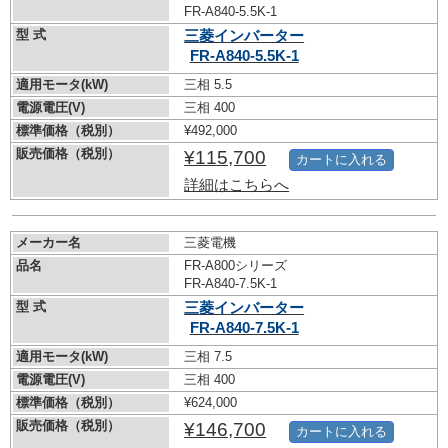
FR-A840-5.5K-1
型 式
三菱インバーター
FR-A840-5.5K-1
適用モータ(kW)
三相 5.5
電源電圧(V)
三相 400
標準価格（税別）
¥492,000
販売価格（税別）
¥115,700
カートに入れる
詳細はこちらへ
メーカー名
三菱電機
品名
FR-A800シリーズ
FR-A840-7.5K-1
型 式
三菱インバーター
FR-A840-7.5K-1
適用モータ(kW)
三相 7.5
電源電圧(V)
三相 400
標準価格（税別）
¥624,000
販売価格（税別）
¥146,700
カートに入れる