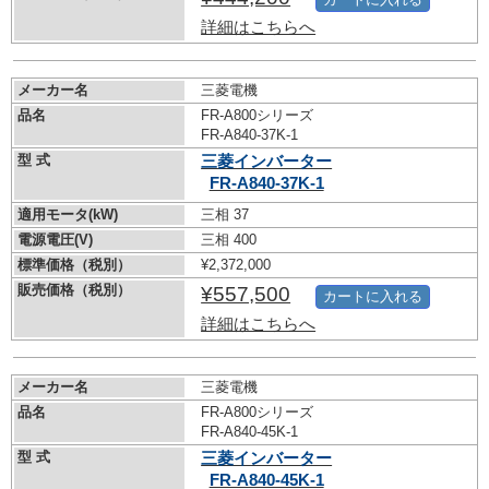
詳細はこちらへ
メーカー名
三菱電機
品名
FR-A800シリーズ
FR-A840-37K-1
型 式
三菱インバーター
FR-A840-37K-1
適用モータ(kW)
三相 37
電源電圧(V)
三相 400
標準価格（税別）
¥2,372,000
販売価格（税別）
¥557,500
カートに入れる
詳細はこちらへ
メーカー名
三菱電機
品名
FR-A800シリーズ
FR-A840-45K-1
型 式
三菱インバーター
FR-A840-45K-1