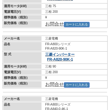
適用モータ(kW)
三相 75
電源電圧(V)
三相 200
標準価格（税別）
¥
販売価格（税別）
お問合せ
カートに入れる
メーカー名
三菱電機
品名
FR-A800シリーズ
FR-A820-90K-1
型 式
三菱インバーター
FR-A820-90K-1
適用モータ(kW)
三相 90
電源電圧(V)
三相 200
標準価格（税別）
¥
販売価格（税別）
お問合せ
カートに入れる
メーカー名
三菱電機
品名
FR-A800シリーズ
FR-A840-0.4K-1