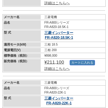
詳細はこちらへ
メーカー名
三菱電機
品名
FR-A800シリーズ
FR-A820-18.5K-1
型 式
三菱インバーター
FR-A820-18.5K-1
適用モータ(kW)
三相 18.5
電源電圧(V)
三相 200
標準価格（税別）
¥898,000
販売価格（税別）
¥211,100
カートに入れる
詳細はこちらへ
メーカー名
三菱電機
品名
FR-A800シリーズ
FR-A820-22K-1
型 式
三菱インバーター
FR-A820-22K-1