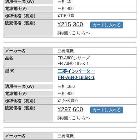
適用モータ(kW)
三相 15
電源電圧(V)
三相 400
標準価格（税別）
¥916,000
販売価格（税別）
¥215,300
カートに入れる
詳細はこちらへ
メーカー名
三菱電機
品名
FR-A800シリーズ
FR-A840-18.5K-1
型 式
三菱インバーター
FR-A840-18.5K-1
適用モータ(kW)
三相 18.5
電源電圧(V)
三相 400
標準価格（税別）
¥1,266,000
販売価格（税別）
¥297,600
カートに入れる
詳細はこちらへ
メーカー名
三菱電機