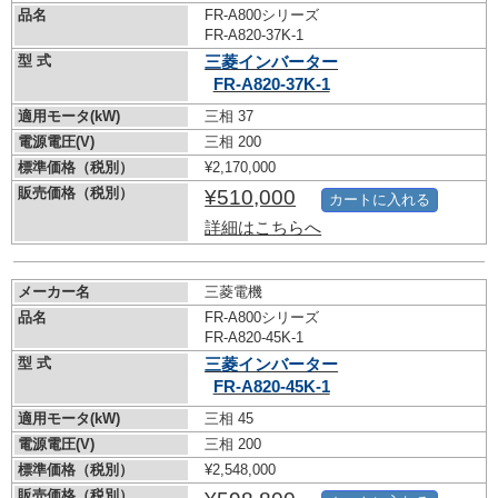
品名
FR-A800シリーズ
FR-A820-37K-1
型 式
三菱インバーター
FR-A820-37K-1
適用モータ(kW)
三相 37
電源電圧(V)
三相 200
標準価格（税別）
¥2,170,000
販売価格（税別）
¥510,000
カートに入れる
詳細はこちらへ
メーカー名
三菱電機
品名
FR-A800シリーズ
FR-A820-45K-1
型 式
三菱インバーター
FR-A820-45K-1
適用モータ(kW)
三相 45
電源電圧(V)
三相 200
標準価格（税別）
¥2,548,000
販売価格（税別）