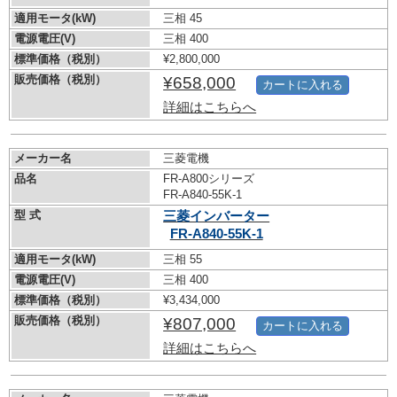
適用モータ(kW)
三相 45
電源電圧(V)
三相 400
標準価格（税別）
¥2,800,000
販売価格（税別）
¥658,000
カートに入れる
詳細はこちらへ
メーカー名
三菱電機
品名
FR-A800シリーズ
FR-A840-55K-1
型 式
三菱インバーター
FR-A840-55K-1
適用モータ(kW)
三相 55
電源電圧(V)
三相 400
標準価格（税別）
¥3,434,000
販売価格（税別）
¥807,000
カートに入れる
詳細はこちらへ