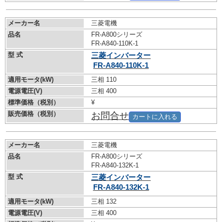
メーカー名
三菱電機
品名
FR-A800シリーズ
FR-A840-110K-1
型 式
三菱インバーター
FR-A840-110K-1
適用モータ(kW)
三相 110
電源電圧(V)
三相 400
標準価格（税別）
¥
販売価格（税別）
お問合せ
カートに入れる
メーカー名
三菱電機
品名
FR-A800シリーズ
FR-A840-132K-1
型 式
三菱インバーター
FR-A840-132K-1
適用モータ(kW)
三相 132
電源電圧(V)
三相 400