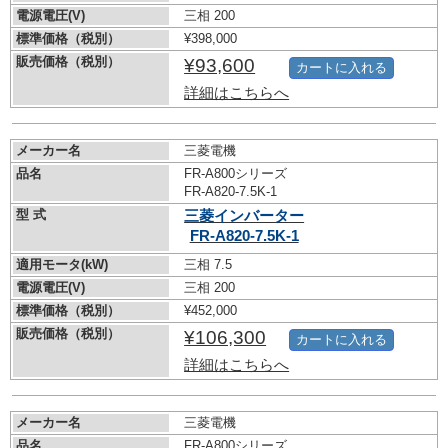
電源電圧(V)
三相 200
標準価格（税別）
¥398,000
販売価格（税別）
¥93,600
カートに入れる
詳細はこちらへ
メーカー名
三菱電機
品名
FR-A800シリーズ
FR-A820-7.5K-1
型 式
三菱インバーター
FR-A820-7.5K-1
適用モータ(kW)
三相 7.5
電源電圧(V)
三相 200
標準価格（税別）
¥452,000
販売価格（税別）
¥106,300
カートに入れる
詳細はこちらへ
メーカー名
三菱電機
品名
FR-A800シリーズ