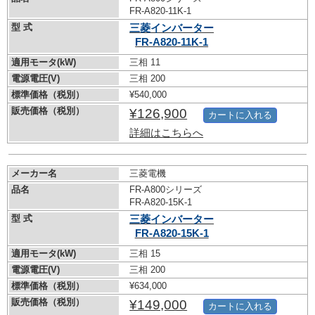
FR-A820-11K-1
型 式
三菱インバーター
FR-A820-11K-1
適用モータ(kW)
三相 11
電源電圧(V)
三相 200
標準価格（税別）
¥540,000
販売価格（税別）
¥126,900
カートに入れる
詳細はこちらへ
メーカー名
三菱電機
品名
FR-A800シリーズ
FR-A820-15K-1
型 式
三菱インバーター
FR-A820-15K-1
適用モータ(kW)
三相 15
電源電圧(V)
三相 200
標準価格（税別）
¥634,000
販売価格（税別）
¥149,000
カートに入れる