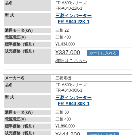
品名
FR-A800シリーズ
FR-A840-22K-1
型 式
三菱インバーター
FR-A840-22K-1
適用モータ(kW)
三相 22
電源電圧(V)
三相 400
標準価格（税別）
¥1,434,000
販売価格（税別）
¥337,000
カートに入れる
詳細はこちらへ
メーカー名
三菱電機
品名
FR-A800シリーズ
FR-A840-30K-1
型 式
三菱インバーター
FR-A840-30K-1
適用モータ(kW)
三相 30
電源電圧(V)
三相 400
標準価格（税別）
¥1,890,000
販売価格（税別）
¥444,200
カートに入れる