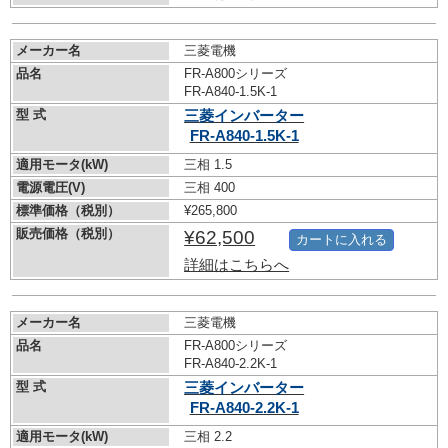
メーカー名
三菱電機
品名
FR-A800シリーズ
FR-A840-1.5K-1
型 式
三菱インバーター
FR-A840-1.5K-1
適用モータ(kW)
三相 1.5
電源電圧(V)
三相 400
標準価格（税別）
¥265,800
販売価格（税別）
¥62,500
カートに入れる
詳細はこちらへ
メーカー名
三菱電機
品名
FR-A800シリーズ
FR-A840-2.2K-1
型 式
三菱インバーター
FR-A840-2.2K-1
適用モータ(kW)
三相 2.2