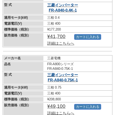
型 式
三菱インバーター
FR-A840-0.4K-1
適用モータ(kW)
三相 0.4
電源電圧(V)
三相 400
標準価格（税別）
¥177,200
販売価格（税別）
¥41,700
カートに入れる
詳細はこちらへ
メーカー名
三菱電機
品名
FR-A800シリーズ
FR-A840-0.75K-1
型 式
三菱インバーター
FR-A840-0.75K-1
適用モータ(kW)
三相 0.75
電源電圧(V)
三相 400
標準価格（税別）
¥208,800
販売価格（税別）
¥49,100
カートに入れる
詳細はこちらへ