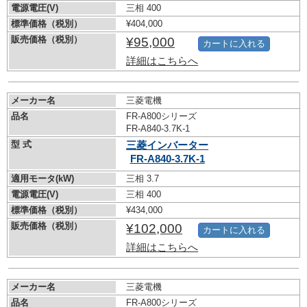
電源電圧(V)
三相 400
標準価格（税別）
¥404,000
販売価格（税別）
¥95,000
カートに入れる
詳細はこちらへ
メーカー名
三菱電機
品名
FR-A800シリーズ
FR-A840-3.7K-1
型 式
三菱インバーター
FR-A840-3.7K-1
適用モータ(kW)
三相 3.7
電源電圧(V)
三相 400
標準価格（税別）
¥434,000
販売価格（税別）
¥102,000
カートに入れる
詳細はこちらへ
メーカー名
三菱電機
品名
FR-A800シリーズ