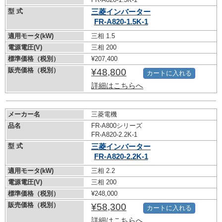
型 式
三菱インバーター
FR-A820-1.5K-1
適用モータ(kW)
三相 1.5
電源電圧(V)
三相 200
標準価格（税別）
¥207,400
販売価格（税別）
¥48,800
カートに入れる
詳細はこちらへ
メーカー名
三菱電機
品名
FR-A800シリーズ
FR-A820-2.2K-1
型 式
三菱インバーター
FR-A820-2.2K-1
適用モータ(kW)
三相 2.2
電源電圧(V)
三相 200
標準価格（税別）
¥248,000
販売価格（税別）
¥58,300
カートに入れる
詳細はこちらへ