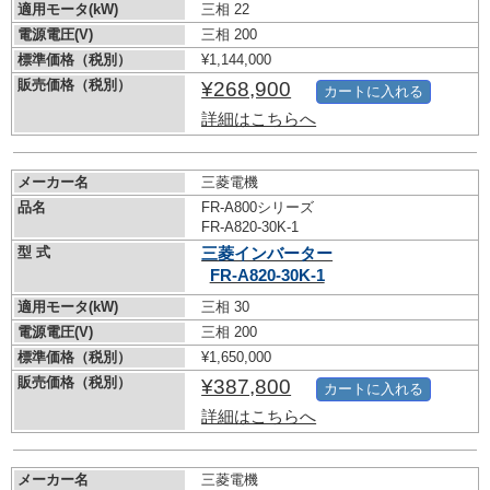
適用モータ(kW)
三相 22
電源電圧(V)
三相 200
標準価格（税別）
¥1,144,000
販売価格（税別）
¥268,900
カートに入れる
詳細はこちらへ
メーカー名
三菱電機
品名
FR-A800シリーズ
FR-A820-30K-1
型 式
三菱インバーター
FR-A820-30K-1
適用モータ(kW)
三相 30
電源電圧(V)
三相 200
標準価格（税別）
¥1,650,000
販売価格（税別）
¥387,800
カートに入れる
詳細はこちらへ
メーカー名
三菱電機