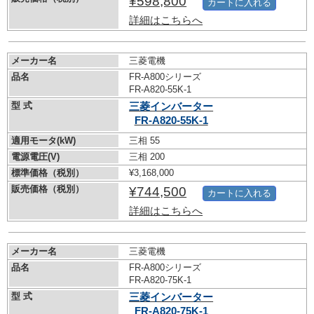
¥598,800
カートに入れる
詳細はこちらへ
メーカー名
三菱電機
品名
FR-A800シリーズ
FR-A820-55K-1
型 式
三菱インバーター
FR-A820-55K-1
適用モータ(kW)
三相 55
電源電圧(V)
三相 200
標準価格（税別）
¥3,168,000
販売価格（税別）
¥744,500
カートに入れる
詳細はこちらへ
メーカー名
三菱電機
品名
FR-A800シリーズ
FR-A820-75K-1
型 式
三菱インバーター
FR-A820-75K-1