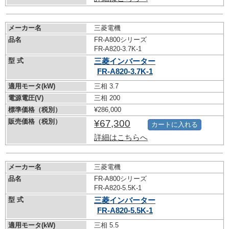
メーカー名
三菱電機
品名
FR-A800シリーズ
FR-A820-3.7K-1
型 式
三菱インバーター
FR-A820-3.7K-1
適用モータ(kW)
三相 3.7
電源電圧(V)
三相 200
標準価格（税別）
¥286,000
販売価格（税別）
¥67,300
カートに入れる
詳細はこちらへ
メーカー名
三菱電機
品名
FR-A800シリーズ
FR-A820-5.5K-1
型 式
三菱インバーター
FR-A820-5.5K-1
適用モータ(kW)
三相 5.5