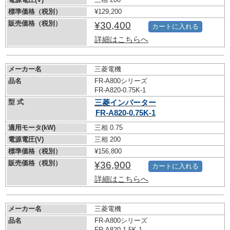
標準価格（税別）
¥129,200
販売価格（税別）
¥30,400
カートに入れる
詳細はこちらへ
メーカー名
三菱電機
品名
FR-A800シリーズ
FR-A820-0.75K-1
型 式
三菱インバーター
FR-A820-0.75K-1
適用モータ(kW)
三相 0.75
電源電圧(V)
三相 200
標準価格（税別）
¥156,800
販売価格（税別）
¥36,900
カートに入れる
詳細はこちらへ
メーカー名
三菱電機
品名
FR-A800シリーズ
FR-A820-1.5K-1