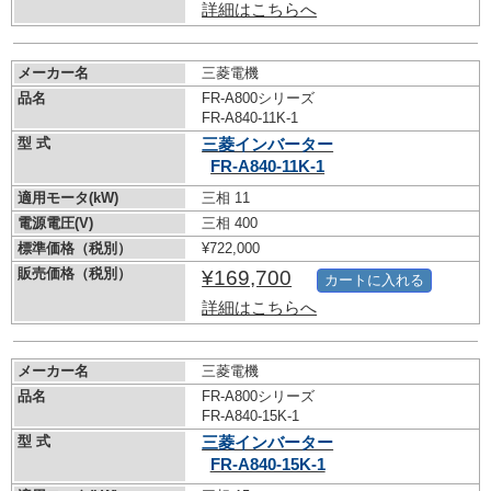
詳細はこちらへ
メーカー名
三菱電機
品名
FR-A800シリーズ
FR-A840-11K-1
型 式
三菱インバーター
FR-A840-11K-1
適用モータ(kW)
三相 11
電源電圧(V)
三相 400
標準価格（税別）
¥722,000
販売価格（税別）
¥169,700
カートに入れる
詳細はこちらへ
メーカー名
三菱電機
品名
FR-A800シリーズ
FR-A840-15K-1
型 式
三菱インバーター
FR-A840-15K-1