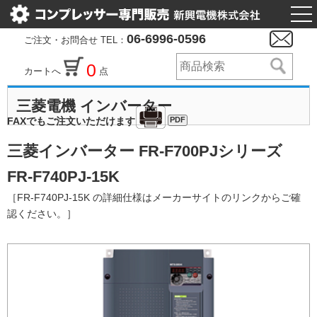
togg
nav
06-6996-0596
ご注文・お問合せ TEL：
0
カートへ
点
三菱電機 インバーター
PDF
FAXでもご注文いただけます
三菱インバーター FR-F700PJシリーズ
FR-F740PJ-15K
［FR-F740PJ-15K の詳細仕様はメーカーサイトのリンクからご確
認ください。］