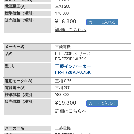
電源電圧(V)
三相 200
標準価格（税別）
¥70,800
販売価格（税別）
¥16,300
カートに入れる
詳細はこちらへ
メーカー名
三菱電機
品名
FR-F700PJシリーズ
FR-F720PJ-0.75K
型 式
三菱インバーター
FR-F720PJ-0.75K
適用モータ(kW)
三相 0.75
電源電圧(V)
三相 200
標準価格（税別）
¥83,600
販売価格（税別）
¥19,300
カートに入れる
詳細はこちらへ
メーカー名
三菱電機