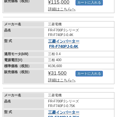
販売価格（税別）
¥115,000
カートに入れる
詳細はこちらへ
メーカー名
三菱電機
品名
FR-F700PJシリーズ
FR-F740PJ-0.4K
型 式
三菱インバーター
FR-F740PJ-0.4K
適用モータ(kW)
三相 0.4
電源電圧(V)
三相 400
標準価格（税別）
¥136,600
販売価格（税別）
¥31,500
カートに入れる
詳細はこちらへ
メーカー名
三菱電機
品名
FR-F700PJシリーズ
FR-F740PJ-0.75K
型 式
三菱インバーター