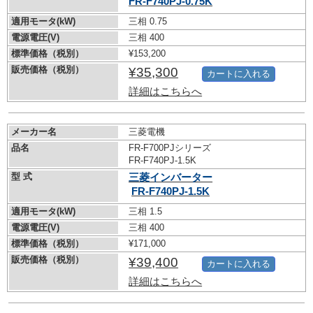
FR-F740PJ-0.75K
適用モータ(kW)
三相 0.75
電源電圧(V)
三相 400
標準価格（税別）
¥153,200
販売価格（税別）
¥35,300
カートに入れる
詳細はこちらへ
メーカー名
三菱電機
品名
FR-F700PJシリーズ
FR-F740PJ-1.5K
型 式
三菱インバーター
FR-F740PJ-1.5K
適用モータ(kW)
三相 1.5
電源電圧(V)
三相 400
標準価格（税別）
¥171,000
販売価格（税別）
¥39,400
カートに入れる
詳細はこちらへ