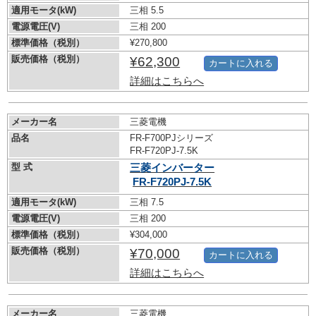
適用モータ(kW)
三相 5.5
電源電圧(V)
三相 200
標準価格（税別）
¥270,800
販売価格（税別）
¥62,300
カートに入れる
詳細はこちらへ
メーカー名
三菱電機
品名
FR-F700PJシリーズ
FR-F720PJ-7.5K
型 式
三菱インバーター
FR-F720PJ-7.5K
適用モータ(kW)
三相 7.5
電源電圧(V)
三相 200
標準価格（税別）
¥304,000
販売価格（税別）
¥70,000
カートに入れる
詳細はこちらへ
メーカー名
三菱電機