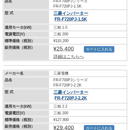
品名
FR-F700PJシリーズ
FR-F720PJ-1.5K
型 式
三菱インバーター
FR-F720PJ-1.5K
適用モータ(kW)
三相 1.5
電源電圧(V)
三相 200
標準価格（税別）
¥110,200
販売価格（税別）
¥25,400
カートに入れる
詳細はこちらへ
メーカー名
三菱電機
品名
FR-F700PJシリーズ
FR-F720PJ-2.2K
型 式
三菱インバーター
FR-F720PJ-2.2K
適用モータ(kW)
三相 2.2
電源電圧(V)
三相 200
標準価格（税別）
¥127,800
販売価格（税別）
¥29,400
カートに入れる