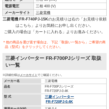
電源電圧
三相 400 (V)
メーカーサイト
三菱電機
三菱電機 FR-F740PJ-15K
のお見積りは右の「お見積り依頼
はこちら」よりお気軽にお申し出ください。
ご購入の場合は「カートに入れる」よりお進みください。
＊他の商品を選び直す場合は、 下記「取扱い一覧から」ご希望の商
品（型式）をクリックしてください。
三菱インバーター FR-F700PJシリーズ 取扱
い一覧
※詳細仕様は
メーカサイト
でご確認ください。
メーカー名
三菱電機
品名
FR-F700PJシリーズ
FR-F720PJ-0.4K
型 式
三菱インバーター
FR-F720PJ-0.4K
適用モータ(kW)
三相 0.4