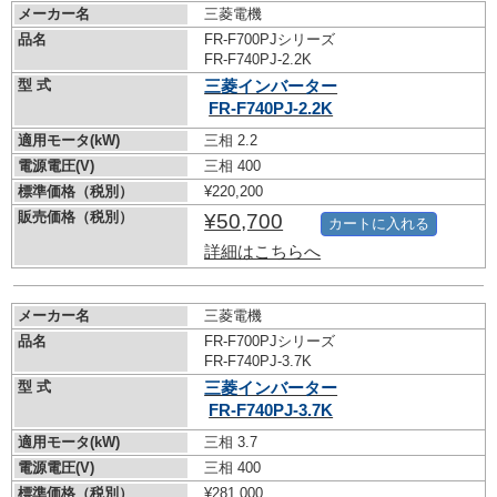
メーカー名
三菱電機
品名
FR-F700PJシリーズ
FR-F740PJ-2.2K
型 式
三菱インバーター
FR-F740PJ-2.2K
適用モータ(kW)
三相 2.2
電源電圧(V)
三相 400
標準価格（税別）
¥220,200
販売価格（税別）
¥50,700
カートに入れる
詳細はこちらへ
メーカー名
三菱電機
品名
FR-F700PJシリーズ
FR-F740PJ-3.7K
型 式
三菱インバーター
FR-F740PJ-3.7K
適用モータ(kW)
三相 3.7
電源電圧(V)
三相 400
標準価格（税別）
¥281,000