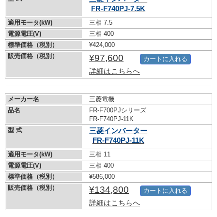
FR-F740PJ-7.5K
適用モータ(kW)
三相 7.5
電源電圧(V)
三相 400
標準価格（税別）
¥424,000
販売価格（税別）
¥97,600
カートに入れる
詳細はこちらへ
メーカー名
三菱電機
品名
FR-F700PJシリーズ
FR-F740PJ-11K
型 式
三菱インバーター
FR-F740PJ-11K
適用モータ(kW)
三相 11
電源電圧(V)
三相 400
標準価格（税別）
¥586,000
販売価格（税別）
¥134,800
カートに入れる
詳細はこちらへ