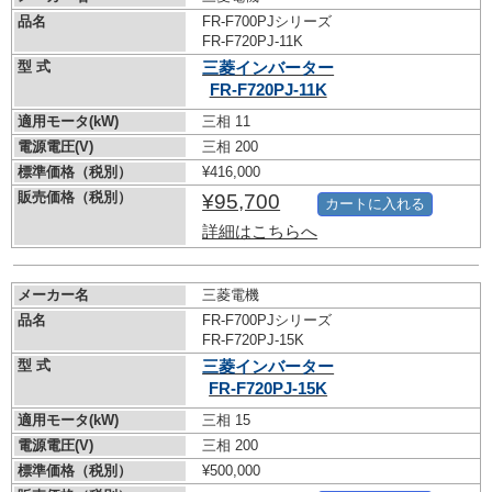
品名
FR-F700PJシリーズ
FR-F720PJ-11K
型 式
三菱インバーター
FR-F720PJ-11K
適用モータ(kW)
三相 11
電源電圧(V)
三相 200
標準価格（税別）
¥416,000
販売価格（税別）
¥95,700
カートに入れる
詳細はこちらへ
メーカー名
三菱電機
品名
FR-F700PJシリーズ
FR-F720PJ-15K
型 式
三菱インバーター
FR-F720PJ-15K
適用モータ(kW)
三相 15
電源電圧(V)
三相 200
標準価格（税別）
¥500,000