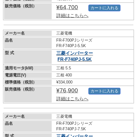
販売価格（税別）
¥64,700
カートに入れる
詳細はこちらへ
メーカー名
三菱電機
品名
FR-F700PJシリーズ
FR-F740PJ-5.5K
型 式
三菱インバーター
FR-F740PJ-5.5K
適用モータ(kW)
三相 5.5
電源電圧(V)
三相 400
標準価格（税別）
¥334,000
販売価格（税別）
¥76,900
カートに入れる
詳細はこちらへ
メーカー名
三菱電機
品名
FR-F700PJシリーズ
FR-F740PJ-7.5K
型 式
三菱インバーター