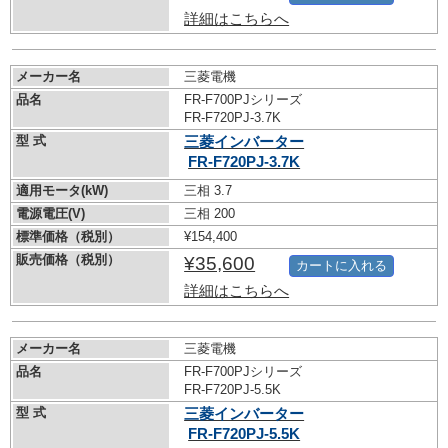
詳細はこちらへ
メーカー名
三菱電機
品名
FR-F700PJシリーズ
FR-F720PJ-3.7K
型 式
三菱インバーター
FR-F720PJ-3.7K
適用モータ(kW)
三相 3.7
電源電圧(V)
三相 200
標準価格（税別）
¥154,400
販売価格（税別）
¥35,600
カートに入れる
詳細はこちらへ
メーカー名
三菱電機
品名
FR-F700PJシリーズ
FR-F720PJ-5.5K
型 式
三菱インバーター
FR-F720PJ-5.5K