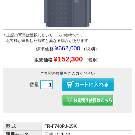
＊上記の写真は選択したシリーズの参考です。
お客様が選択した形式と異なる場合があります。
¥662,000
標準価格
（税別）
¥152,300
販売価格
（税別）
ご希望の数量をご入力ください
数量
型 式
FR-F740PJ-15K
適用モータ
三相 15 (kW)