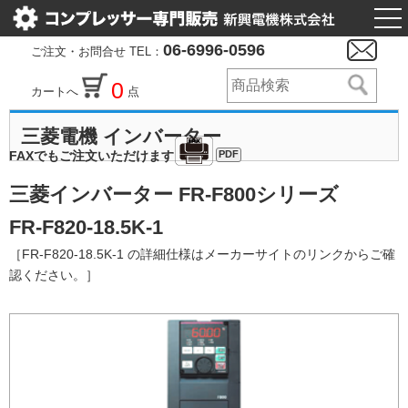
togg
nav
06-6996-0596
ご注文・お問合せ TEL：
0
カートへ
点
三菱電機 インバーター
PDF
FAXでもご注文いただけます
三菱インバーター FR-F800シリーズ
FR-F820-18.5K-1
［FR-F820-18.5K-1 の詳細仕様はメーカーサイトのリンクからご確
認ください。］