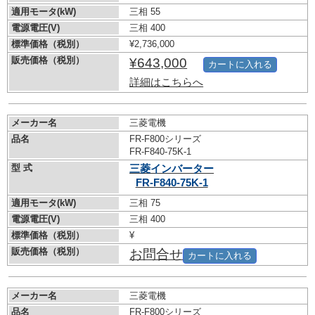
適用モータ(kW)
三相 55
電源電圧(V)
三相 400
標準価格（税別）
¥2,736,000
販売価格（税別）
¥643,000
カートに入れる
詳細はこちらへ
メーカー名
三菱電機
品名
FR-F800シリーズ
FR-F840-75K-1
型 式
三菱インバーター
FR-F840-75K-1
適用モータ(kW)
三相 75
電源電圧(V)
三相 400
標準価格（税別）
¥
販売価格（税別）
お問合せ
カートに入れる
メーカー名
三菱電機
品名
FR-F800シリーズ