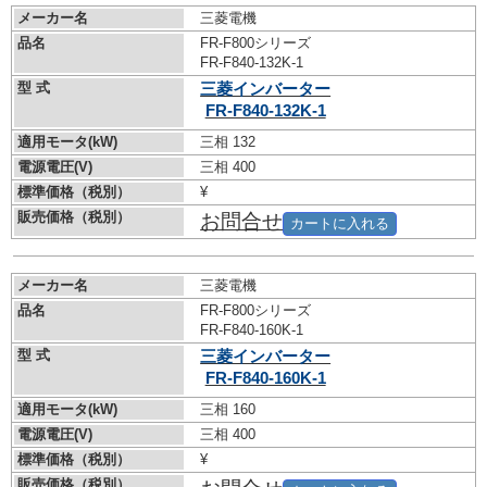
メーカー名
三菱電機
品名
FR-F800シリーズ
FR-F840-132K-1
型 式
三菱インバーター
FR-F840-132K-1
適用モータ(kW)
三相 132
電源電圧(V)
三相 400
標準価格（税別）
¥
販売価格（税別）
お問合せ
カートに入れる
メーカー名
三菱電機
品名
FR-F800シリーズ
FR-F840-160K-1
型 式
三菱インバーター
FR-F840-160K-1
適用モータ(kW)
三相 160
電源電圧(V)
三相 400
標準価格（税別）
¥
販売価格（税別）