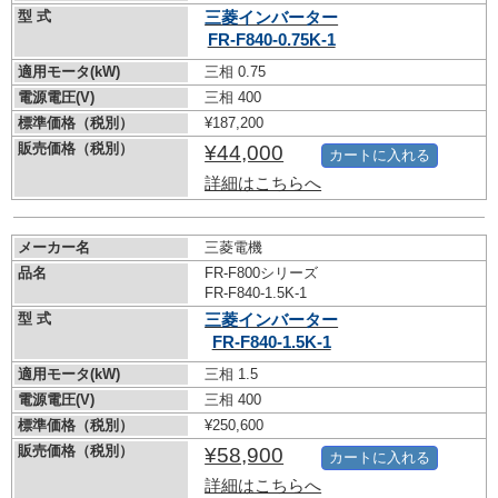
型 式
三菱インバーター
FR-F840-0.75K-1
適用モータ(kW)
三相 0.75
電源電圧(V)
三相 400
標準価格（税別）
¥187,200
販売価格（税別）
¥44,000
カートに入れる
詳細はこちらへ
メーカー名
三菱電機
品名
FR-F800シリーズ
FR-F840-1.5K-1
型 式
三菱インバーター
FR-F840-1.5K-1
適用モータ(kW)
三相 1.5
電源電圧(V)
三相 400
標準価格（税別）
¥250,600
販売価格（税別）
¥58,900
カートに入れる
詳細はこちらへ