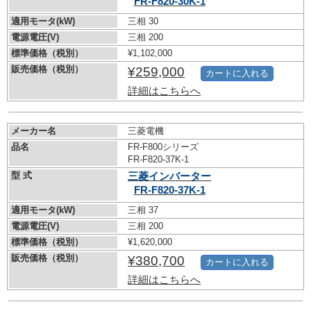
FR-F820-30K-1
適用モータ(kW)
三相 30
電源電圧(V)
三相 200
標準価格（税別）
¥1,102,000
販売価格（税別）
¥259,000
カートに入れる
詳細はこちらへ
メーカー名
三菱電機
品名
FR-F800シリーズ
FR-F820-37K-1
型 式
三菱インバーター
FR-F820-37K-1
適用モータ(kW)
三相 37
電源電圧(V)
三相 200
標準価格（税別）
¥1,620,000
販売価格（税別）
¥380,700
カートに入れる
詳細はこちらへ