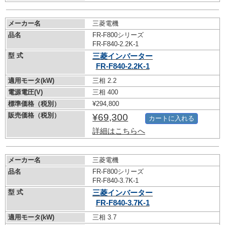
メーカー名
三菱電機
品名
FR-F800シリーズ
FR-F840-2.2K-1
型 式
三菱インバーター
FR-F840-2.2K-1
適用モータ(kW)
三相 2.2
電源電圧(V)
三相 400
標準価格（税別）
¥294,800
販売価格（税別）
¥69,300
カートに入れる
詳細はこちらへ
メーカー名
三菱電機
品名
FR-F800シリーズ
FR-F840-3.7K-1
型 式
三菱インバーター
FR-F840-3.7K-1
適用モータ(kW)
三相 3.7