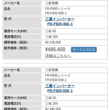
メーカー名
三菱電機
品名
FR-F800シリーズ
FR-F820-45K-1
型 式
三菱インバーター
FR-F820-45K-1
適用モータ(kW)
三相 45
電源電圧(V)
三相 200
標準価格（税別）
¥2,108,000
販売価格（税別）
¥495,400
カートに入れる
詳細はこちらへ
メーカー名
三菱電機
品名
FR-F800シリーズ
FR-F820-55K-1
型 式
三菱インバーター
FR-F820-55K-1
適用モータ(kW)
三相 55
電源電圧(V)
三相 200
標準価格（税別）
¥2,490,000