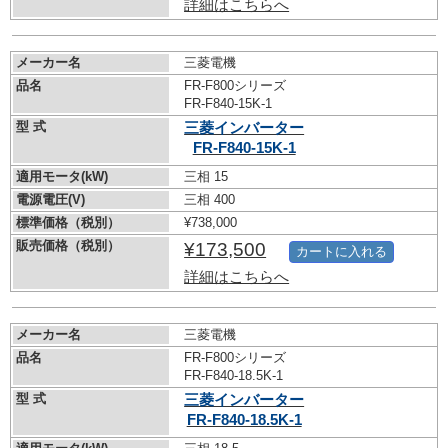
詳細はこちらへ
メーカー名
三菱電機
品名
FR-F800シリーズ
FR-F840-15K-1
型 式
三菱インバーター
FR-F840-15K-1
適用モータ(kW)
三相 15
電源電圧(V)
三相 400
標準価格（税別）
¥738,000
販売価格（税別）
¥173,500
カートに入れる
詳細はこちらへ
メーカー名
三菱電機
品名
FR-F800シリーズ
FR-F840-18.5K-1
型 式
三菱インバーター
FR-F840-18.5K-1