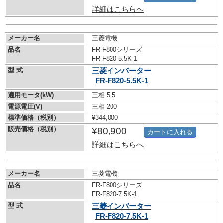
詳細はこちらへ
メーカー名
三菱電機
品名
FR-F800シリーズ
FR-F820-5.5K-1
型 式
三菱インバーター
FR-F820-5.5K-1
適用モータ(kW)
三相 5.5
電源電圧(V)
三相 200
標準価格（税別）
¥344,000
販売価格（税別）
¥80,900
カートに入れる
詳細はこちらへ
メーカー名
三菱電機
品名
FR-F800シリーズ
FR-F820-7.5K-1
型 式
三菱インバーター
FR-F820-7.5K-1