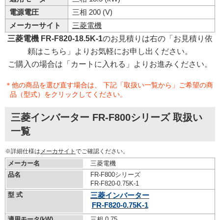
電源電圧
三相 200 (V)
メーカーサイト
三菱電機
三菱電機 FR-F820-18.5K-1
のお見積りは右の「お見積り依
頼はこちら」よりお気軽にお申し出ください。
ご購入の場合は「カートに入れる」よりお進みください。
＊他の商品を選び直す場合は、 下記「取扱い一覧から」ご希望の商
品（型式）をクリックしてください。
三菱インバーター FR-F800シリーズ 取扱い
一覧
※詳細仕様は
メーカサイト
でご確認ください。
メーカー名
三菱電機
品名
FR-F800シリーズ
FR-F820-0.75K-1
型 式
三菱インバーター
FR-F820-0.75K-1
適用モータ(kW)
三相 0.75