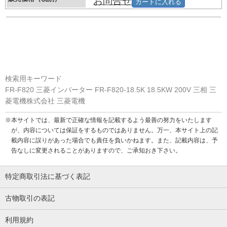
お問合せ
カートに入れる
検索用キーワード
FR-F820 三菱インバーター FR-F820-18.5K 18.5KW 200V 三相 三
菱電機株式会社 三菱電機
※本サイトでは、最新で正確な情報を記載するよう最善の努力をいたします
が、内容については保証をするものではありません。万一、本サイト上の記
載内容に誤りがあった場合でも責任を負いかねます。また、記載内容は、予
告なしに変更されることがありますので、ご承知おき下さい。
特定商取引法に基づく表記
古物取引の表記
利用規約