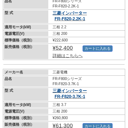
品名
FR-F800シリーズ
FR-F820-2.2K-1
型 式
三菱インバーター
FR-F820-2.2K-1
適用モータ(kW)
三相 2.2
電源電圧(V)
三相 200
標準価格（税別）
¥222,600
販売価格（税別）
¥52,400
カートに入れる
詳細はこちらへ
メーカー名
三菱電機
品名
FR-F800シリーズ
FR-F820-3.7K-1
型 式
三菱インバーター
FR-F820-3.7K-1
適用モータ(kW)
三相 3.7
電源電圧(V)
三相 200
標準価格（税別）
¥260,800
販売価格（税別）
¥61,300
カートに入れる