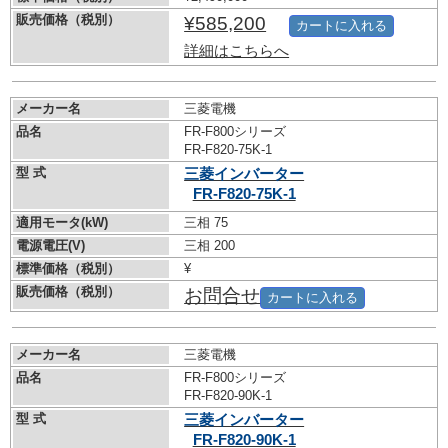
販売価格（税別）
¥585,200
カートに入れる
詳細はこちらへ
メーカー名
三菱電機
品名
FR-F800シリーズ
FR-F820-75K-1
型 式
三菱インバーター
FR-F820-75K-1
適用モータ(kW)
三相 75
電源電圧(V)
三相 200
標準価格（税別）
¥
販売価格（税別）
お問合せ
カートに入れる
メーカー名
三菱電機
品名
FR-F800シリーズ
FR-F820-90K-1
型 式
三菱インバーター
FR-F820-90K-1