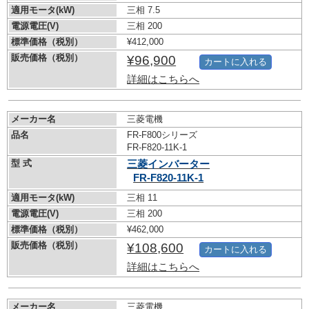
適用モータ(kW)
三相 7.5
電源電圧(V)
三相 200
標準価格（税別）
¥412,000
販売価格（税別）
¥96,900
カートに入れる
詳細はこちらへ
メーカー名
三菱電機
品名
FR-F800シリーズ
FR-F820-11K-1
型 式
三菱インバーター
FR-F820-11K-1
適用モータ(kW)
三相 11
電源電圧(V)
三相 200
標準価格（税別）
¥462,000
販売価格（税別）
¥108,600
カートに入れる
詳細はこちらへ
メーカー名
三菱電機