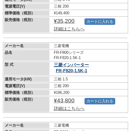
電源電圧(V)
三相 200
標準価格（税別）
¥149,400
販売価格（税別）
¥35,200
カートに入れる
詳細はこちらへ
メーカー名
三菱電機
品名
FR-F800シリーズ
FR-F820-1.5K-1
型 式
三菱インバーター
FR-F820-1.5K-1
適用モータ(kW)
三相 1.5
電源電圧(V)
三相 200
標準価格（税別）
¥186,200
販売価格（税別）
¥43,800
カートに入れる
詳細はこちらへ
メーカー名
三菱電機