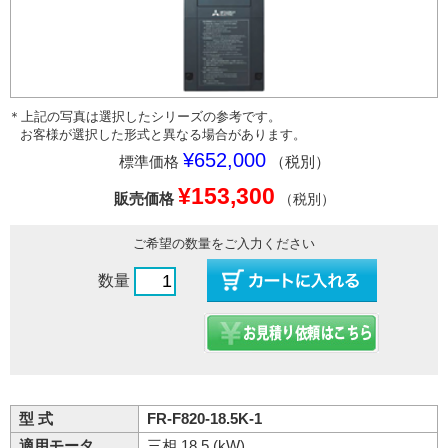
＊上記の写真は選択したシリーズの参考です。
お客様が選択した形式と異なる場合があります。
¥652,000
標準価格
（税別）
¥153,300
販売価格
（税別）
ご希望の数量をご入力ください
数量
型 式
FR-F820-18.5K-1
適用モータ
三相 18.5 (kW)