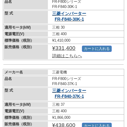
品名
FR-F800シリーズ
FR-F840-30K-1
型 式
三菱インバーター
FR-F840-30K-1
適用モータ(kW)
三相 30
電源電圧(V)
三相 400
標準価格（税別）
¥1,410,000
販売価格（税別）
¥331,400
カートに入れる
詳細はこちらへ
メーカー名
三菱電機
品名
FR-F800シリーズ
FR-F840-37K-1
型 式
三菱インバーター
FR-F840-37K-1
適用モータ(kW)
三相 37
電源電圧(V)
三相 400
標準価格（税別）
¥1,866,000
販売価格（税別）
¥438,600
カートに入れる