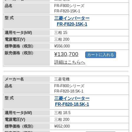
品名
FR-F800シリーズ
FR-F820-15K-1
型 式
三菱インバーター
FR-F820-15K-1
適用モータ(kW)
三相 15
電源電圧(V)
三相 200
標準価格（税別）
¥556,000
販売価格（税別）
¥130,700
カートに入れる
詳細はこちらへ
メーカー名
三菱電機
品名
FR-F800シリーズ
FR-F820-18.5K-1
型 式
三菱インバーター
FR-F820-18.5K-1
適用モータ(kW)
三相 18.5
電源電圧(V)
三相 200
標準価格（税別）
¥652,000