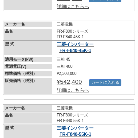
詳細はこちらへ
メーカー名
三菱電機
品名
FR-F800シリーズ
FR-F840-45K-1
型 式
三菱インバーター
FR-F840-45K-1
適用モータ(kW)
三相 45
電源電圧(V)
三相 400
標準価格（税別）
¥2,308,000
販売価格（税別）
¥542,400
カートに入れる
詳細はこちらへ
メーカー名
三菱電機
品名
FR-F800シリーズ
FR-F840-55K-1
型 式
三菱インバーター
FR-F840-55K-1