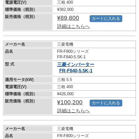
電源電圧(V)
三相 400
標準価格（税別）
¥382,000
販売価格（税別）
¥89,800
カートに入れる
詳細はこちらへ
メーカー名
三菱電機
品名
FR-F800シリーズ
FR-F840-5.5K-1
型 式
三菱インバーター
FR-F840-5.5K-1
適用モータ(kW)
三相 5.5
電源電圧(V)
三相 400
標準価格（税別）
¥426,000
販売価格（税別）
¥100,200
カートに入れる
詳細はこちらへ
メーカー名
三菱電機
品名
FR-F800シリーズ