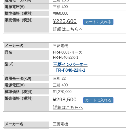
適用モータ(kW)
三相 18.5
電源電圧(V)
三相 400
標準価格（税別）
¥960,000
販売価格（税別）
¥225,600
カートに入れる
詳細はこちらへ
メーカー名
三菱電機
品名
FR-F800シリーズ
FR-F840-22K-1
型 式
三菱インバーター
FR-F840-22K-1
適用モータ(kW)
三相 22
電源電圧(V)
三相 400
標準価格（税別）
¥1,270,000
販売価格（税別）
¥298,500
カートに入れる
詳細はこちらへ
メーカー名
三菱電機