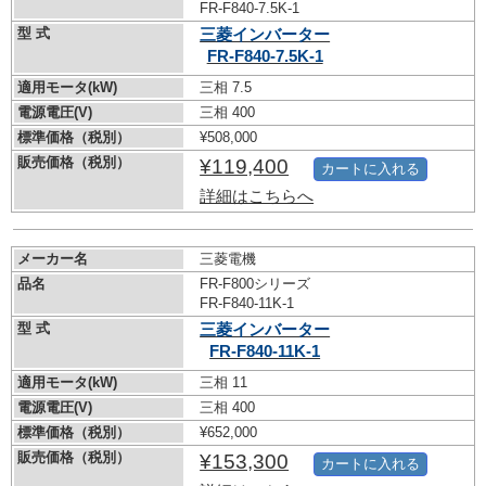
FR-F840-7.5K-1
型 式
三菱インバーター
FR-F840-7.5K-1
適用モータ(kW)
三相 7.5
電源電圧(V)
三相 400
標準価格（税別）
¥508,000
販売価格（税別）
¥119,400
カートに入れる
詳細はこちらへ
メーカー名
三菱電機
品名
FR-F800シリーズ
FR-F840-11K-1
型 式
三菱インバーター
FR-F840-11K-1
適用モータ(kW)
三相 11
電源電圧(V)
三相 400
標準価格（税別）
¥652,000
販売価格（税別）
¥153,300
カートに入れる