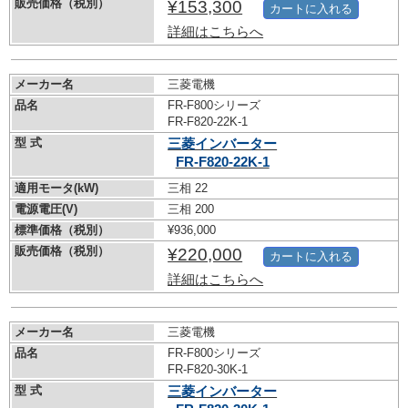
販売価格（税別）
¥153,300
カートに入れる
詳細はこちらへ
メーカー名
三菱電機
品名
FR-F800シリーズ
FR-F820-22K-1
型 式
三菱インバーター
FR-F820-22K-1
適用モータ(kW)
三相 22
電源電圧(V)
三相 200
標準価格（税別）
¥936,000
販売価格（税別）
¥220,000
カートに入れる
詳細はこちらへ
メーカー名
三菱電機
品名
FR-F800シリーズ
FR-F820-30K-1
型 式
三菱インバーター