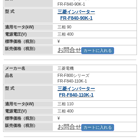
FR-F840-90K-1
型 式
三菱インバーター
FR-F840-90K-1
適用モータ(kW)
三相 90
電源電圧(V)
三相 400
標準価格（税別）
¥
販売価格（税別）
お問合せ
カートに入れる
メーカー名
三菱電機
品名
FR-F800シリーズ
FR-F840-110K-1
型 式
三菱インバーター
FR-F840-110K-1
適用モータ(kW)
三相 110
電源電圧(V)
三相 400
標準価格（税別）
¥
販売価格（税別）
お問合せ
カートに入れる