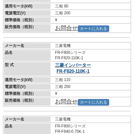
適用モータ(kW)
三相 90
電源電圧(V)
三相 200
標準価格（税別）
¥
販売価格（税別）
お問合せ
カートに入れる
メーカー名
三菱電機
品名
FR-F800シリーズ
FR-F820-110K-1
型 式
三菱インバーター
FR-F820-110K-1
適用モータ(kW)
三相 110
電源電圧(V)
三相 200
標準価格（税別）
¥
販売価格（税別）
お問合せ
カートに入れる
メーカー名
三菱電機
品名
FR-F800シリーズ
FR-F840-0.75K-1