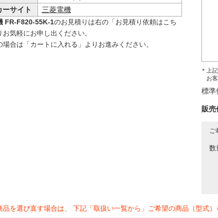
カーサイト
三菱電機
FR-F820-55K-1
のお見積りは右の「お見積り依頼はこち
りお気軽にお申し出ください。
の場合は「カートに入れる」よりお進みください。
＊上記
お客
標準
販売
ご
数
商品を選び直す場合は、 下記「取扱い一覧から」ご希望の商品（型式）