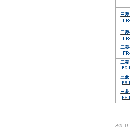
三菱
FR-
三菱
FR-
三菱
FR-
三菱
FR-
三菱
FR-
三菱
FR-
検索用キ