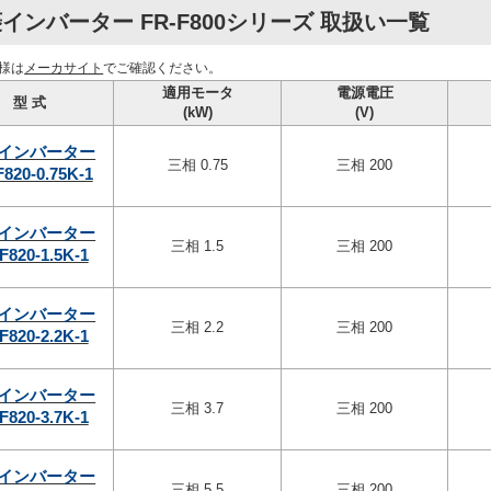
インバーター FR-F800シリーズ 取扱い一覧
様は
メーカサイト
でご確認ください。
適用モータ
電源電圧
型 式
(kW)
(V)
インバーター
三相 0.75
三相 200
F820-0.75K-1
インバーター
三相 1.5
三相 200
F820-1.5K-1
インバーター
三相 2.2
三相 200
F820-2.2K-1
インバーター
三相 3.7
三相 200
F820-3.7K-1
インバーター
三相 5.5
三相 200