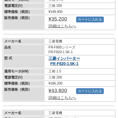
電源電圧(V)
三相 200
標準価格（税別）
¥149,400
販売価格（税別）
¥35,200
カートに入れる
詳細はこちらへ
メーカー名
三菱電機
品名
FR-F800シリーズ
FR-F820-1.5K-1
型 式
三菱インバーター
FR-F820-1.5K-1
適用モータ(kW)
三相 1.5
電源電圧(V)
三相 200
標準価格（税別）
¥186,200
販売価格（税別）
¥43,800
カートに入れる
詳細はこちらへ
メーカー名
三菱電機