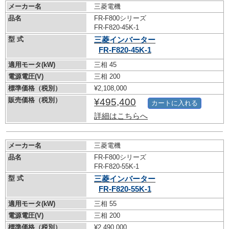
メーカー名
三菱電機
品名
FR-F800シリーズ
FR-F820-45K-1
型 式
三菱インバーター
FR-F820-45K-1
適用モータ(kW)
三相 45
電源電圧(V)
三相 200
標準価格（税別）
¥2,108,000
販売価格（税別）
¥495,400
カートに入れる
詳細はこちらへ
メーカー名
三菱電機
品名
FR-F800シリーズ
FR-F820-55K-1
型 式
三菱インバーター
FR-F820-55K-1
適用モータ(kW)
三相 55
電源電圧(V)
三相 200
標準価格（税別）
¥2,490,000