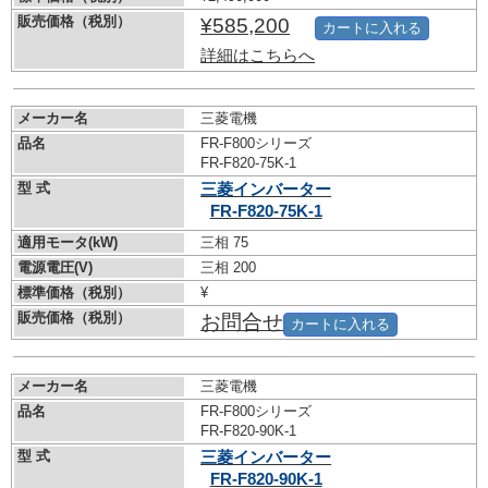
販売価格（税別）
¥585,200
カートに入れる
詳細はこちらへ
メーカー名
三菱電機
品名
FR-F800シリーズ
FR-F820-75K-1
型 式
三菱インバーター
FR-F820-75K-1
適用モータ(kW)
三相 75
電源電圧(V)
三相 200
標準価格（税別）
¥
販売価格（税別）
お問合せ
カートに入れる
メーカー名
三菱電機
品名
FR-F800シリーズ
FR-F820-90K-1
型 式
三菱インバーター
FR-F820-90K-1