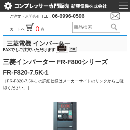
togg
nav
06-6996-0596
ご注文・お問合せ TEL：
0
カートへ
点
三菱電機 インバーター
PDF
FAXでもご注文いただけます
三菱インバーター FR-F800シリーズ
FR-F820-7.5K-1
［FR-F820-7.5K-1 の詳細仕様はメーカーサイトのリンクからご確
認ください。］