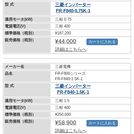
型 式
三菱インバーター
FR-F840-0.75K-1
適用モータ(kW)
三相 0.75
電源電圧(V)
三相 400
標準価格（税別）
¥187,200
販売価格（税別）
¥44,000
カートに入れる
詳細はこちらへ
メーカー名
三菱電機
品名
FR-F800シリーズ
FR-F840-1.5K-1
型 式
三菱インバーター
FR-F840-1.5K-1
適用モータ(kW)
三相 1.5
電源電圧(V)
三相 400
標準価格（税別）
¥250,600
販売価格（税別）
¥58,900
カートに入れる
詳細はこちらへ