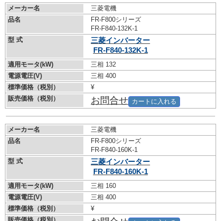
メーカー名
三菱電機
品名
FR-F800シリーズ
FR-F840-132K-1
型 式
三菱インバーター
FR-F840-132K-1
適用モータ(kW)
三相 132
電源電圧(V)
三相 400
標準価格（税別）
¥
販売価格（税別）
お問合せ
カートに入れる
メーカー名
三菱電機
品名
FR-F800シリーズ
FR-F840-160K-1
型 式
三菱インバーター
FR-F840-160K-1
適用モータ(kW)
三相 160
電源電圧(V)
三相 400
標準価格（税別）
¥
販売価格（税別）