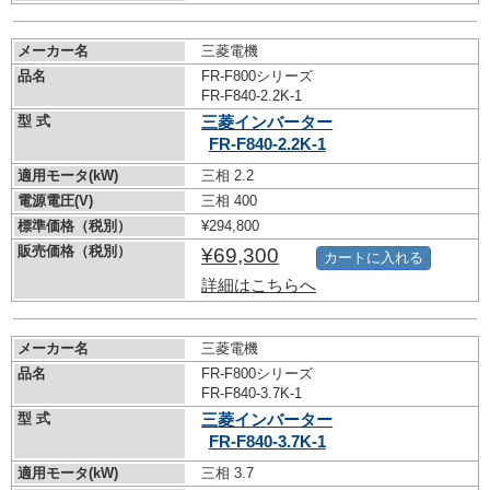
メーカー名
三菱電機
品名
FR-F800シリーズ
FR-F840-2.2K-1
型 式
三菱インバーター
FR-F840-2.2K-1
適用モータ(kW)
三相 2.2
電源電圧(V)
三相 400
標準価格（税別）
¥294,800
販売価格（税別）
¥69,300
カートに入れる
詳細はこちらへ
メーカー名
三菱電機
品名
FR-F800シリーズ
FR-F840-3.7K-1
型 式
三菱インバーター
FR-F840-3.7K-1
適用モータ(kW)
三相 3.7