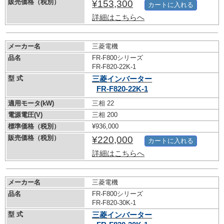
販売価格（税別）
¥153,300
カートに入れる
詳細はこちらへ
メーカー名
三菱電機
品名
FR-F800シリーズ
FR-F820-22K-1
型 式
三菱インバーター
FR-F820-22K-1
適用モータ(kW)
三相 22
電源電圧(V)
三相 200
標準価格（税別）
¥936,000
販売価格（税別）
¥220,000
カートに入れる
詳細はこちらへ
メーカー名
三菱電機
品名
FR-F800シリーズ
FR-F820-30K-1
型 式
三菱インバーター