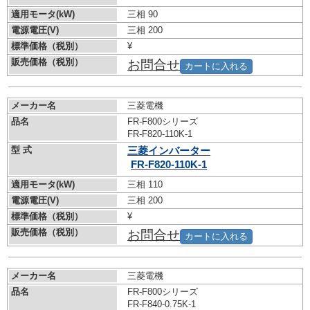
適用モータ(kW)
三相 90
電源電圧(V)
三相 200
標準価格（税別）
¥
販売価格（税別）
お問合せ
カートに入れる
メーカー名
三菱電機
品名
FR-F800シリーズ
FR-F820-110K-1
型 式
三菱インバーター
FR-F820-110K-1
適用モータ(kW)
三相 110
電源電圧(V)
三相 200
標準価格（税別）
¥
販売価格（税別）
お問合せ
カートに入れる
メーカー名
三菱電機
品名
FR-F800シリーズ
FR-F840-0.75K-1