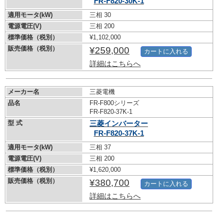
FR-F820-30K-1
適用モータ(kW)
三相 30
電源電圧(V)
三相 200
標準価格（税別）
¥1,102,000
販売価格（税別）
¥259,000
カートに入れる
詳細はこちらへ
メーカー名
三菱電機
品名
FR-F800シリーズ
FR-F820-37K-1
型 式
三菱インバーター
FR-F820-37K-1
適用モータ(kW)
三相 37
電源電圧(V)
三相 200
標準価格（税別）
¥1,620,000
販売価格（税別）
¥380,700
カートに入れる
詳細はこちらへ