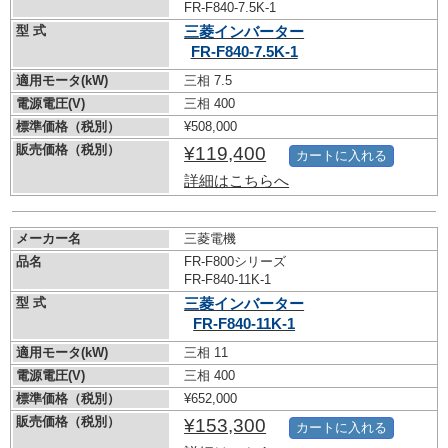
FR-F840-7.5K-1
型 式
三菱インバーター
FR-F840-7.5K-1
適用モータ(kW)
三相 7.5
電源電圧(V)
三相 400
標準価格（税別）
¥508,000
販売価格（税別）
¥119,400
カートに入れる
詳細はこちらへ
メーカー名
三菱電機
品名
FR-F800シリーズ
FR-F840-11K-1
型 式
三菱インバーター
FR-F840-11K-1
適用モータ(kW)
三相 11
電源電圧(V)
三相 400
標準価格（税別）
¥652,000
販売価格（税別）
¥153,300
カートに入れる