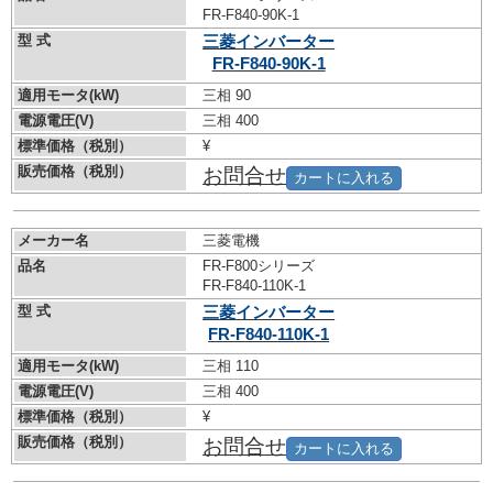
FR-F840-90K-1
型 式
三菱インバーター
FR-F840-90K-1
適用モータ(kW)
三相 90
電源電圧(V)
三相 400
標準価格（税別）
¥
販売価格（税別）
お問合せ
カートに入れる
メーカー名
三菱電機
品名
FR-F800シリーズ
FR-F840-110K-1
型 式
三菱インバーター
FR-F840-110K-1
適用モータ(kW)
三相 110
電源電圧(V)
三相 400
標準価格（税別）
¥
販売価格（税別）
お問合せ
カートに入れる