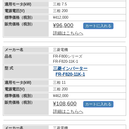
適用モータ(kW)
三相 7.5
電源電圧(V)
三相 200
標準価格（税別）
¥412,000
販売価格（税別）
¥96,900
カートに入れる
詳細はこちらへ
メーカー名
三菱電機
品名
FR-F800シリーズ
FR-F820-11K-1
型 式
三菱インバーター
FR-F820-11K-1
適用モータ(kW)
三相 11
電源電圧(V)
三相 200
標準価格（税別）
¥462,000
販売価格（税別）
¥108,600
カートに入れる
詳細はこちらへ
メーカー名
三菱電機