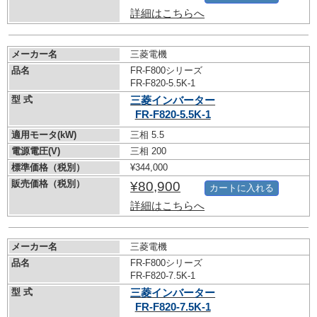
詳細はこちらへ
メーカー名
三菱電機
品名
FR-F800シリーズ
FR-F820-5.5K-1
型 式
三菱インバーター
FR-F820-5.5K-1
適用モータ(kW)
三相 5.5
電源電圧(V)
三相 200
標準価格（税別）
¥344,000
販売価格（税別）
¥80,900
カートに入れる
詳細はこちらへ
メーカー名
三菱電機
品名
FR-F800シリーズ
FR-F820-7.5K-1
型 式
三菱インバーター
FR-F820-7.5K-1