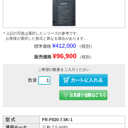
＊上記の写真は選択したシリーズの参考です。
お客様が選択した形式と異なる場合があります。
¥412,000
標準価格
（税別）
¥96,900
販売価格
（税別）
ご希望の数量をご入力ください
数量
型 式
FR-F820-7.5K-1
適用モータ
三相 7.5 (kW)