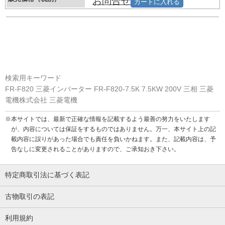
お問合せ
カートに入れる
検索用キーワード
FR-F820 三菱インバーター FR-F820-7.5K 7.5KW 200V 三相 三菱
電機株式会社 三菱電機
※本サイトでは、最新で正確な情報を記載するよう最善の努力をいたします
が、内容については保証をするものではありません。万一、本サイト上の記
載内容に誤りがあった場合でも責任を負いかねます。また、記載内容は、予
告なしに変更されることがありますので、ご承知おき下さい。
特定商取引法に基づく表記
古物取引の表記
利用規約