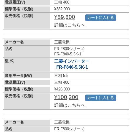
電源電圧(V)
三相 400
標準価格（税別）
¥382,000
販売価格（税別）
¥89,800
カートに入れる
詳細はこちらへ
メーカー名
三菱電機
品名
FR-F800シリーズ
FR-F840-5.5K-1
型 式
三菱インバーター
FR-F840-5.5K-1
適用モータ(kW)
三相 5.5
電源電圧(V)
三相 400
標準価格（税別）
¥426,000
販売価格（税別）
¥100,200
カートに入れる
詳細はこちらへ
メーカー名
三菱電機
品名
FR-F800シリーズ