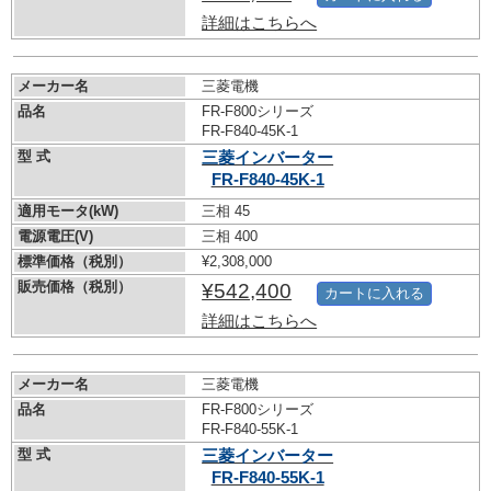
詳細はこちらへ
メーカー名
三菱電機
品名
FR-F800シリーズ
FR-F840-45K-1
型 式
三菱インバーター
FR-F840-45K-1
適用モータ(kW)
三相 45
電源電圧(V)
三相 400
標準価格（税別）
¥2,308,000
販売価格（税別）
¥542,400
カートに入れる
詳細はこちらへ
メーカー名
三菱電機
品名
FR-F800シリーズ
FR-F840-55K-1
型 式
三菱インバーター
FR-F840-55K-1