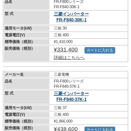
品名
FR-F800シリーズ
FR-F840-30K-1
型 式
三菱インバーター
FR-F840-30K-1
適用モータ(kW)
三相 30
電源電圧(V)
三相 400
標準価格（税別）
¥1,410,000
販売価格（税別）
¥331,400
カートに入れる
詳細はこちらへ
メーカー名
三菱電機
品名
FR-F800シリーズ
FR-F840-37K-1
型 式
三菱インバーター
FR-F840-37K-1
適用モータ(kW)
三相 37
電源電圧(V)
三相 400
標準価格（税別）
¥1,866,000
販売価格（税別）
¥438,600
カートに入れる