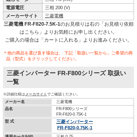
電源電圧
三相 200 (V)
メーカーサイト
三菱電機
三菱電機 FR-F820-7.5K-1
のお見積りは右の「お見積り依頼
はこちら」よりお気軽にお申し出ください。
ご購入の場合は「カートに入れる」よりお進みください。
＊他の商品を選び直す場合は、 下記「取扱い一覧から」ご希望の商
品（型式）をクリックしてください。
三菱インバーター FR-F800シリーズ 取扱い
一覧
※詳細仕様は
メーカサイト
でご確認ください。
メーカー名
三菱電機
品名
FR-F800シリーズ
FR-F820-0.75K-1
型 式
三菱インバーター
FR-F820-0.75K-1
適用モータ(kW)
三相 0.75