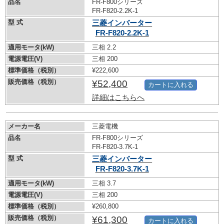
品名
FR-F800シリーズ
FR-F820-2.2K-1
型 式
三菱インバーター
FR-F820-2.2K-1
適用モータ(kW)
三相 2.2
電源電圧(V)
三相 200
標準価格（税別）
¥222,600
販売価格（税別）
¥52,400
カートに入れる
詳細はこちらへ
メーカー名
三菱電機
品名
FR-F800シリーズ
FR-F820-3.7K-1
型 式
三菱インバーター
FR-F820-3.7K-1
適用モータ(kW)
三相 3.7
電源電圧(V)
三相 200
標準価格（税別）
¥260,800
販売価格（税別）
¥61,300
カートに入れる