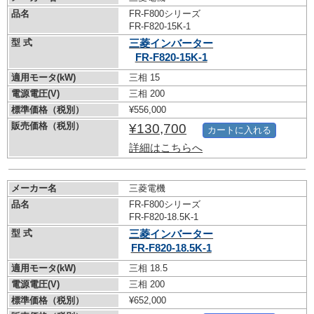
品名
FR-F800シリーズ
FR-F820-15K-1
型 式
三菱インバーター
FR-F820-15K-1
適用モータ(kW)
三相 15
電源電圧(V)
三相 200
標準価格（税別）
¥556,000
販売価格（税別）
¥130,700
カートに入れる
詳細はこちらへ
メーカー名
三菱電機
品名
FR-F800シリーズ
FR-F820-18.5K-1
型 式
三菱インバーター
FR-F820-18.5K-1
適用モータ(kW)
三相 18.5
電源電圧(V)
三相 200
標準価格（税別）
¥652,000