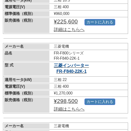
適用モータ(kW)
三相 18.5
電源電圧(V)
三相 400
標準価格（税別）
¥960,000
販売価格（税別）
¥225,600
カートに入れる
詳細はこちらへ
メーカー名
三菱電機
品名
FR-F800シリーズ
FR-F840-22K-1
型 式
三菱インバーター
FR-F840-22K-1
適用モータ(kW)
三相 22
電源電圧(V)
三相 400
標準価格（税別）
¥1,270,000
販売価格（税別）
¥298,500
カートに入れる
詳細はこちらへ
メーカー名
三菱電機