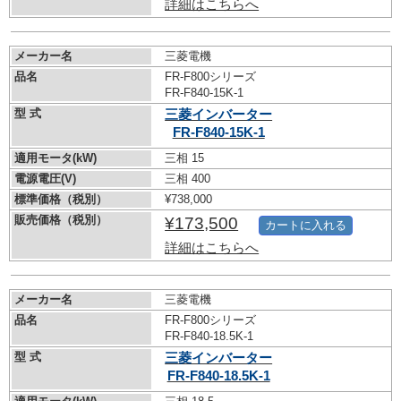
詳細はこちらへ
メーカー名
三菱電機
品名
FR-F800シリーズ
FR-F840-15K-1
型 式
三菱インバーター
FR-F840-15K-1
適用モータ(kW)
三相 15
電源電圧(V)
三相 400
標準価格（税別）
¥738,000
販売価格（税別）
¥173,500
カートに入れる
詳細はこちらへ
メーカー名
三菱電機
品名
FR-F800シリーズ
FR-F840-18.5K-1
型 式
三菱インバーター
FR-F840-18.5K-1