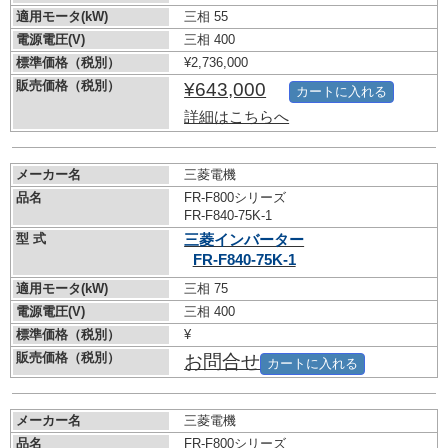
適用モータ(kW)
三相 55
電源電圧(V)
三相 400
標準価格（税別）
¥2,736,000
販売価格（税別）
¥643,000
カートに入れる
詳細はこちらへ
メーカー名
三菱電機
品名
FR-F800シリーズ
FR-F840-75K-1
型 式
三菱インバーター
FR-F840-75K-1
適用モータ(kW)
三相 75
電源電圧(V)
三相 400
標準価格（税別）
¥
販売価格（税別）
お問合せ
カートに入れる
メーカー名
三菱電機
品名
FR-F800シリーズ