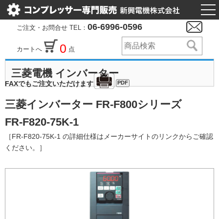
togg
nav
06-6996-0596
ご注文・お問合せ TEL：
0
カートへ
点
三菱電機 インバーター
PDF
FAXでもご注文いただけます
三菱インバーター FR-F800シリーズ
FR-F820-75K-1
［FR-F820-75K-1 の詳細仕様はメーカーサイトのリンクからご確認
ください。］