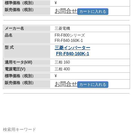
標準価格（税別）
¥
販売価格（税別）
お問合せ
カートに入れる
メーカー名
三菱電機
品名
FR-F800シリーズ
FR-F840-160K-1
型 式
三菱インバーター
FR-F840-160K-1
適用モータ(kW)
三相 160
電源電圧(V)
三相 400
標準価格（税別）
¥
販売価格（税別）
お問合せ
カートに入れる
検索用キーワード