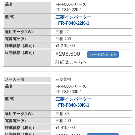
品名
FR-F800シリーズ
FR-F840-22K-1
型 式
三菱インバーター
FR-F840-22K-1
適用モータ(kW)
三相 22
電源電圧(V)
三相 400
標準価格（税別）
¥1,270,000
販売価格（税別）
¥298,500
カートに入れる
詳細はこちらへ
メーカー名
三菱電機
品名
FR-F800シリーズ
FR-F840-30K-1
型 式
三菱インバーター
FR-F840-30K-1
適用モータ(kW)
三相 30
電源電圧(V)
三相 400
標準価格（税別）
¥1,410,000
販売価格（税別）