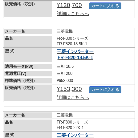
販売価格（税別）
¥130,700
カートに入れる
詳細はこちらへ
メーカー名
三菱電機
品名
FR-F800シリーズ
FR-F820-18.5K-1
型 式
三菱インバーター
FR-F820-18.5K-1
適用モータ(kW)
三相 18.5
電源電圧(V)
三相 200
標準価格（税別）
¥652,000
販売価格（税別）
¥153,300
カートに入れる
詳細はこちらへ
メーカー名
三菱電機
品名
FR-F800シリーズ
FR-F820-22K-1
型 式
三菱インバーター