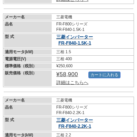
メーカー名
三菱電機
品名
FR-F800シリーズ
FR-F840-1.5K-1
型 式
三菱インバーター
FR-F840-1.5K-1
適用モータ(kW)
三相 1.5
電源電圧(V)
三相 400
標準価格（税別）
¥250,600
販売価格（税別）
¥58,900
カートに入れる
詳細はこちらへ
メーカー名
三菱電機
品名
FR-F800シリーズ
FR-F840-2.2K-1
型 式
三菱インバーター
FR-F840-2.2K-1
適用モータ(kW)
三相 2.2