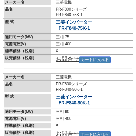
メーカー名
三菱電機
品名
FR-F800シリーズ
FR-F840-75K-1
型 式
三菱インバーター
FR-F840-75K-1
適用モータ(kW)
三相 75
電源電圧(V)
三相 400
標準価格（税別）
¥
販売価格（税別）
お問合せ
カートに入れる
メーカー名
三菱電機
品名
FR-F800シリーズ
FR-F840-90K-1
型 式
三菱インバーター
FR-F840-90K-1
適用モータ(kW)
三相 90
電源電圧(V)
三相 400
標準価格（税別）
¥
販売価格（税別）
お問合せ
カートに入れる