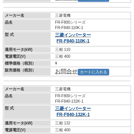
メーカー名
三菱電機
品名
FR-F800シリーズ
FR-F840-110K-1
型 式
三菱インバーター
FR-F840-110K-1
適用モータ(kW)
三相 110
電源電圧(V)
三相 400
標準価格（税別）
¥
販売価格（税別）
お問合せ
カートに入れる
メーカー名
三菱電機
品名
FR-F800シリーズ
FR-F840-132K-1
型 式
三菱インバーター
FR-F840-132K-1
適用モータ(kW)
三相 132
電源電圧(V)
三相 400