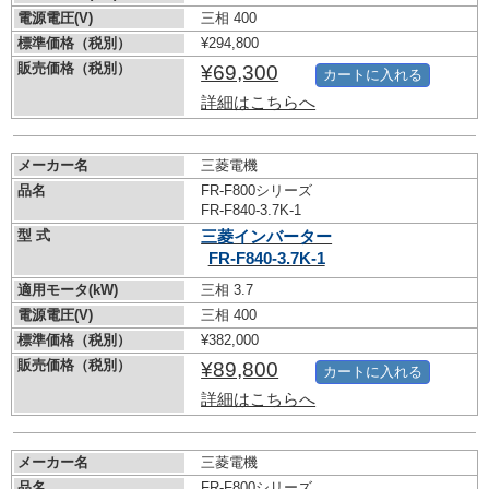
電源電圧(V)
三相 400
標準価格（税別）
¥294,800
販売価格（税別）
¥69,300
カートに入れる
詳細はこちらへ
メーカー名
三菱電機
品名
FR-F800シリーズ
FR-F840-3.7K-1
型 式
三菱インバーター
FR-F840-3.7K-1
適用モータ(kW)
三相 3.7
電源電圧(V)
三相 400
標準価格（税別）
¥382,000
販売価格（税別）
¥89,800
カートに入れる
詳細はこちらへ
メーカー名
三菱電機
品名
FR-F800シリーズ