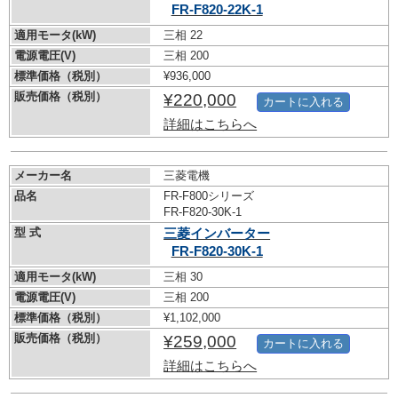
FR-F820-22K-1
適用モータ(kW)
三相 22
電源電圧(V)
三相 200
標準価格（税別）
¥936,000
販売価格（税別）
¥220,000
カートに入れる
詳細はこちらへ
メーカー名
三菱電機
品名
FR-F800シリーズ
FR-F820-30K-1
型 式
三菱インバーター
FR-F820-30K-1
適用モータ(kW)
三相 30
電源電圧(V)
三相 200
標準価格（税別）
¥1,102,000
販売価格（税別）
¥259,000
カートに入れる
詳細はこちらへ