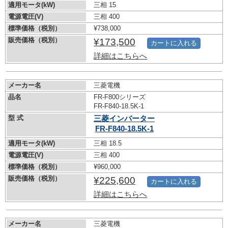
適用モータ(kW)
三相 15
電源電圧(V)
三相 400
標準価格（税別）
¥738,000
販売価格（税別）
¥173,500
カートに入れる
詳細はこちらへ
メーカー名
三菱電機
品名
FR-F800シリーズ
FR-F840-18.5K-1
型 式
三菱インバーター
FR-F840-18.5K-1
適用モータ(kW)
三相 18.5
電源電圧(V)
三相 400
標準価格（税別）
¥960,000
販売価格（税別）
¥225,600
カートに入れる
詳細はこちらへ
メーカー名
三菱電機