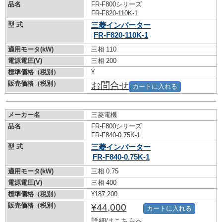
品名
FR-F800シリーズ
FR-F820-110K-1
型 式
三菱インバーター
FR-F820-110K-1
適用モータ(kW)
三相 110
電源電圧(V)
三相 200
標準価格（税別）
¥
販売価格（税別）
お問合せ
カートに入れる
メーカー名
三菱電機
品名
FR-F800シリーズ
FR-F840-0.75K-1
型 式
三菱インバーター
FR-F840-0.75K-1
適用モータ(kW)
三相 0.75
電源電圧(V)
三相 400
標準価格（税別）
¥187,200
販売価格（税別）
¥44,000
カートに入れる
詳細はこちらへ