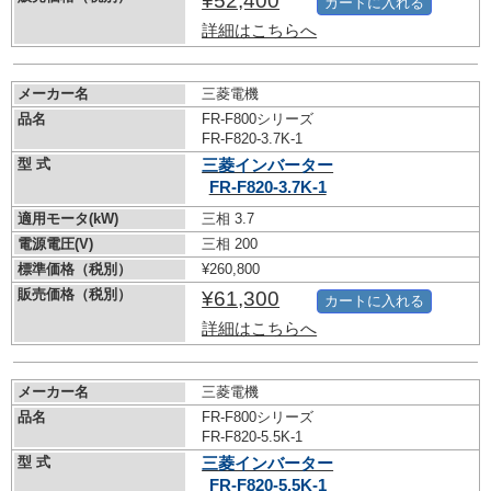
¥52,400
カートに入れる
詳細はこちらへ
メーカー名
三菱電機
品名
FR-F800シリーズ
FR-F820-3.7K-1
型 式
三菱インバーター
FR-F820-3.7K-1
適用モータ(kW)
三相 3.7
電源電圧(V)
三相 200
標準価格（税別）
¥260,800
販売価格（税別）
¥61,300
カートに入れる
詳細はこちらへ
メーカー名
三菱電機
品名
FR-F800シリーズ
FR-F820-5.5K-1
型 式
三菱インバーター
FR-F820-5.5K-1