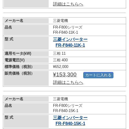
詳細はこちらへ
メーカー名
三菱電機
品名
FR-F800シリーズ
FR-F840-11K-1
型 式
三菱インバーター
FR-F840-11K-1
適用モータ(kW)
三相 11
電源電圧(V)
三相 400
標準価格（税別）
¥652,000
販売価格（税別）
¥153,300
カートに入れる
詳細はこちらへ
メーカー名
三菱電機
品名
FR-F800シリーズ
FR-F840-15K-1
型 式
三菱インバーター
FR-F840-15K-1