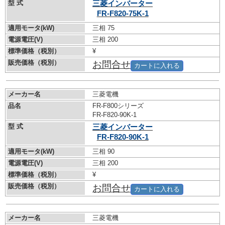
型 式
三菱インバーター
FR-F820-75K-1
適用モータ(kW)
三相 75
電源電圧(V)
三相 200
標準価格（税別）
¥
販売価格（税別）
お問合せ
カートに入れる
メーカー名
三菱電機
品名
FR-F800シリーズ
FR-F820-90K-1
型 式
三菱インバーター
FR-F820-90K-1
適用モータ(kW)
三相 90
電源電圧(V)
三相 200
標準価格（税別）
¥
販売価格（税別）
お問合せ
カートに入れる
メーカー名
三菱電機