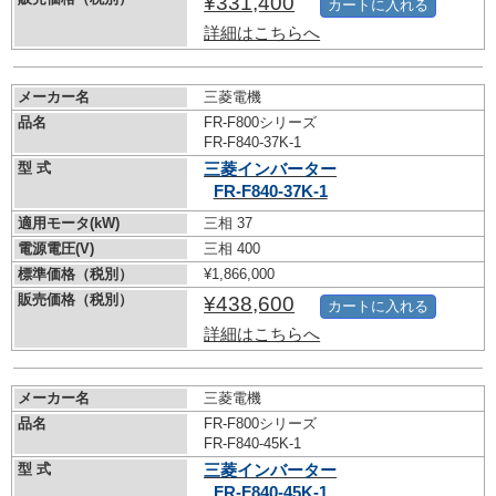
¥331,400
カートに入れる
詳細はこちらへ
メーカー名
三菱電機
品名
FR-F800シリーズ
FR-F840-37K-1
型 式
三菱インバーター
FR-F840-37K-1
適用モータ(kW)
三相 37
電源電圧(V)
三相 400
標準価格（税別）
¥1,866,000
販売価格（税別）
¥438,600
カートに入れる
詳細はこちらへ
メーカー名
三菱電機
品名
FR-F800シリーズ
FR-F840-45K-1
型 式
三菱インバーター
FR-F840-45K-1