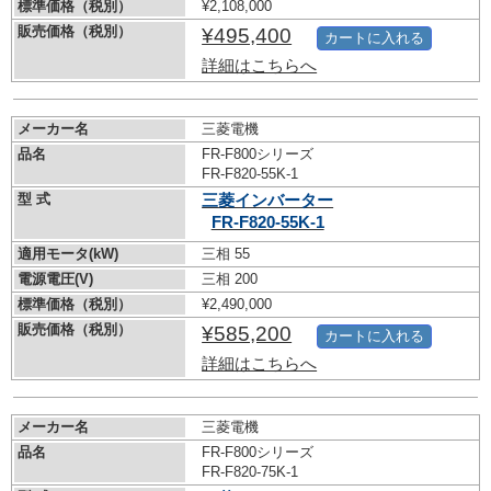
標準価格（税別）
¥2,108,000
販売価格（税別）
¥495,400
カートに入れる
詳細はこちらへ
メーカー名
三菱電機
品名
FR-F800シリーズ
FR-F820-55K-1
型 式
三菱インバーター
FR-F820-55K-1
適用モータ(kW)
三相 55
電源電圧(V)
三相 200
標準価格（税別）
¥2,490,000
販売価格（税別）
¥585,200
カートに入れる
詳細はこちらへ
メーカー名
三菱電機
品名
FR-F800シリーズ
FR-F820-75K-1