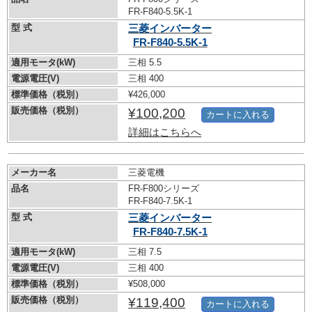
FR-F840-5.5K-1
型 式
三菱インバーター
FR-F840-5.5K-1
適用モータ(kW)
三相 5.5
電源電圧(V)
三相 400
標準価格（税別）
¥426,000
販売価格（税別）
¥100,200
カートに入れる
詳細はこちらへ
メーカー名
三菱電機
品名
FR-F800シリーズ
FR-F840-7.5K-1
型 式
三菱インバーター
FR-F840-7.5K-1
適用モータ(kW)
三相 7.5
電源電圧(V)
三相 400
標準価格（税別）
¥508,000
販売価格（税別）
¥119,400
カートに入れる