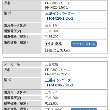
品名
FR-F800シリーズ
FR-F820-1.5K-1
型 式
三菱インバーター
FR-F820-1.5K-1
適用モータ(kW)
三相 1.5
電源電圧(V)
三相 200
標準価格（税別）
¥186,200
販売価格（税別）
¥43,800
カートに入れる
詳細はこちらへ
メーカー名
三菱電機
品名
FR-F800シリーズ
FR-F820-2.2K-1
型 式
三菱インバーター
FR-F820-2.2K-1
適用モータ(kW)
三相 2.2
電源電圧(V)
三相 200
標準価格（税別）
¥222,600
販売価格（税別）