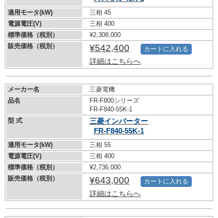
適用モータ(kW)
三相 45
電源電圧(V)
三相 400
標準価格（税別）
¥2,308,000
販売価格（税別）
¥542,400
カートに入れる
詳細はこちらへ
メーカー名
三菱電機
品名
FR-F800シリーズ
FR-F840-55K-1
型 式
三菱インバーター
FR-F840-55K-1
適用モータ(kW)
三相 55
電源電圧(V)
三相 400
標準価格（税別）
¥2,736,000
販売価格（税別）
¥643,000
カートに入れる
詳細はこちらへ