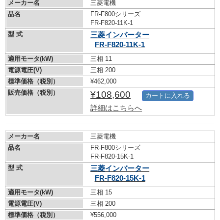
メーカー名
三菱電機
品名
FR-F800シリーズ
FR-F820-11K-1
型 式
三菱インバーター
FR-F820-11K-1
適用モータ(kW)
三相 11
電源電圧(V)
三相 200
標準価格（税別）
¥462,000
販売価格（税別）
¥108,600
カートに入れる
詳細はこちらへ
メーカー名
三菱電機
品名
FR-F800シリーズ
FR-F820-15K-1
型 式
三菱インバーター
FR-F820-15K-1
適用モータ(kW)
三相 15
電源電圧(V)
三相 200
標準価格（税別）
¥556,000