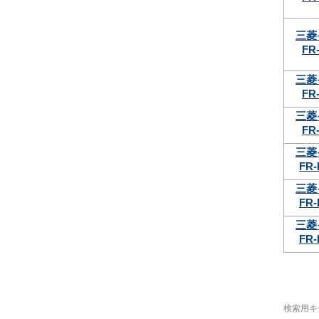
三菱
FR-
三菱
FR-
三菱
FR-
三菱
FR-
三菱
FR-
三菱
FR-
検索用キ