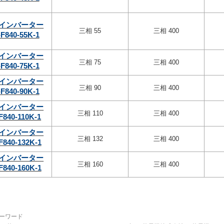
インバーター
三相 55
三相 400
F840-55K-1
インバーター
三相 75
三相 400
F840-75K-1
インバーター
三相 90
三相 400
F840-90K-1
インバーター
三相 110
三相 400
F840-110K-1
インバーター
三相 132
三相 400
F840-132K-1
インバーター
三相 160
三相 400
F840-160K-1
ーワード