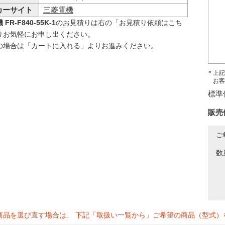
カーサイト
三菱電機
FR-F840-55K-1
のお見積りは右の「お見積り依頼はこち
りお気軽にお申し出ください。
の場合は「カートに入れる」よりお進みください。
＊上記
お客
標準
販売
ご
数
商品を選び直す場合は、 下記「取扱い一覧から」ご希望の商品（型式）