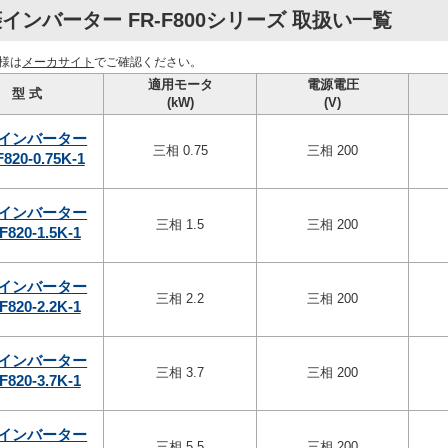
インバーター FR-F800シリーズ 取扱い一覧
様は
メーカサイト
でご確認ください。
適用モータ
電源電圧
型 式
(kW)
(V)
インバーター
三相 0.75
三相 200
F820-0.75K-1
インバーター
三相 1.5
三相 200
F820-1.5K-1
インバーター
三相 2.2
三相 200
F820-2.2K-1
インバーター
三相 3.7
三相 200
F820-3.7K-1
インバーター
三相 5.5
三相 200