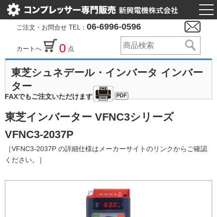
togg
nav
06-6996-0596
ご注文・お問合せ TEL：
0
カートへ
点
東芝シュネデール・インバータ インバー
ター
PDF
FAXでもご注文いただけます
東芝インバーター VFNC3シリーズ
VFNC3-2037P
［VFNC3-2037P の詳細仕様はメーカーサイトのリンクからご確認
ください。］