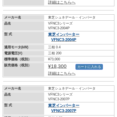
詳細はこちらへ
メーカー名
東芝シュネデール・インバータ
品名
VFNC3シリーズ
VFNC3-2004P
型 式
東芝インバーター
VFNC3-2004P
適用モータ(kW)
三相 0.4
電源電圧(V)
三相 200
標準価格（税別）
¥73,000
販売価格（税別）
¥18,300
カートに入れる
詳細はこちらへ
メーカー名
東芝シュネデール・インバータ
品名
VFNC3シリーズ
VFNC3-2007P
型 式
東芝インバーター
VFNC3-2007P