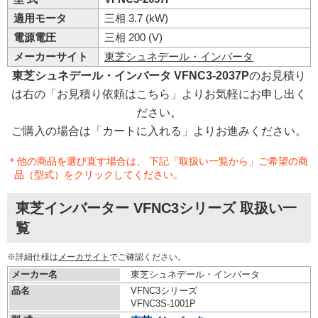
適用モータ
三相 3.7 (kW)
電源電圧
三相 200 (V)
メーカーサイト
東芝シュネデール・インバータ
東芝シュネデール・インバータ VFNC3-2037P
のお見積り
は右の「お見積り依頼はこちら」よりお気軽にお申し出く
ださい。
ご購入の場合は「カートに入れる」よりお進みください。
＊他の商品を選び直す場合は、 下記「取扱い一覧から」ご希望の商
品（型式）をクリックしてください。
東芝インバーター VFNC3シリーズ 取扱い一
覧
※詳細仕様は
メーカサイト
でご確認ください。
メーカー名
東芝シュネデール・インバータ
品名
VFNC3シリーズ
VFNC3S-1001P