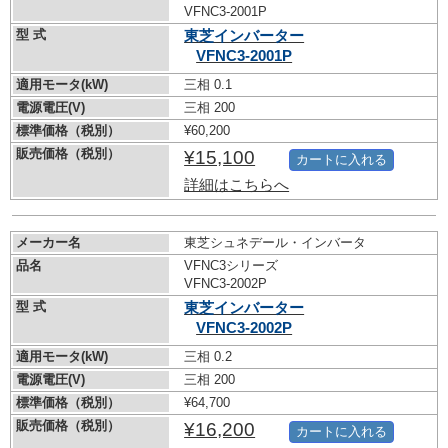
VFNC3-2001P
型 式
東芝インバーター
VFNC3-2001P
適用モータ(kW)
三相 0.1
電源電圧(V)
三相 200
標準価格（税別）
¥60,200
販売価格（税別）
¥15,100
カートに入れる
詳細はこちらへ
メーカー名
東芝シュネデール・インバータ
品名
VFNC3シリーズ
VFNC3-2002P
型 式
東芝インバーター
VFNC3-2002P
適用モータ(kW)
三相 0.2
電源電圧(V)
三相 200
標準価格（税別）
¥64,700
販売価格（税別）
¥16,200
カートに入れる