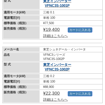
型 式
東芝インバーター
VFNC3S-1001P
適用モータ(kW)
三相 0.1
電源電圧(V)
単相 100
標準価格（税別）
¥77,500
販売価格（税別）
¥19,400
カートに入れる
詳細はこちらへ
メーカー名
東芝シュネデール・インバータ
品名
VFNC3シリーズ
VFNC3S-1002P
型 式
東芝インバーター
VFNC3S-1002P
適用モータ(kW)
三相 0.2
電源電圧(V)
単相 100
標準価格（税別）
¥88,900
販売価格（税別）
¥22,300
カートに入れる
詳細はこちらへ