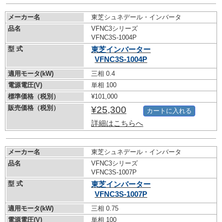
メーカー名
東芝シュネデール・インバータ
品名
VFNC3シリーズ
VFNC3S-1004P
型 式
東芝インバーター
VFNC3S-1004P
適用モータ(kW)
三相 0.4
電源電圧(V)
単相 100
標準価格（税別）
¥101,000
販売価格（税別）
¥25,300
カートに入れる
詳細はこちらへ
メーカー名
東芝シュネデール・インバータ
品名
VFNC3シリーズ
VFNC3S-1007P
型 式
東芝インバーター
VFNC3S-1007P
適用モータ(kW)
三相 0.75
電源電圧(V)
単相 100