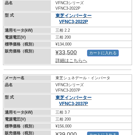
品名
VFNC3シリーズ
VFNC3-2022P
型 式
東芝インバーター
VFNC3-2022P
適用モータ(kW)
三相 2.2
電源電圧(V)
三相 200
標準価格（税別）
¥134,000
販売価格（税別）
¥33,500
カートに入れる
詳細はこちらへ
メーカー名
東芝シュネデール・インバータ
品名
VFNC3シリーズ
VFNC3-2037P
型 式
東芝インバーター
VFNC3-2037P
適用モータ(kW)
三相 3.7
電源電圧(V)
三相 200
標準価格（税別）
¥156,000
販売価格（税別）
¥39,000
カートに入れる