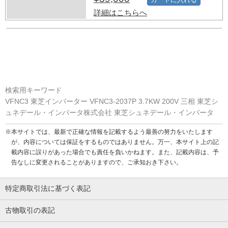
詳細はこちらへ
検索用キーワード
VFNC3 東芝インバーター VFNC3-2037P 3.7KW 200V 三相 東芝シ
ュネデール・インバータ株式会社 東芝シュネデール・インバータ
※本サイトでは、最新で正確な情報を記載するよう最善の努力をいたします
が、内容については保証をするものではありません。万一、本サイト上の記
載内容に誤りがあった場合でも責任を負いかねます。また、記載内容は、予
告なしに変更されることがありますので、ご承知おき下さい。
特定商取引法に基づく表記
古物取引の表記