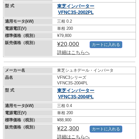
型 式
東芝インバーター
VFNC3S-2002PL
適用モータ(kW)
三相 0.2
電源電圧(V)
単相 200
標準価格（税別）
¥79,800
販売価格（税別）
¥20,000
カートに入れる
詳細はこちらへ
メーカー名
東芝シュネデール・インバータ
品名
VFNC3シリーズ
VFNC3S-2004PL
型 式
東芝インバーター
VFNC3S-2004PL
適用モータ(kW)
三相 0.4
電源電圧(V)
単相 200
標準価格（税別）
¥88,900
販売価格（税別）
¥22,300
カートに入れる
詳細はこちらへ