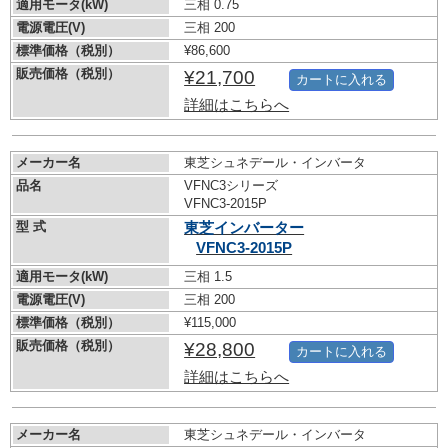
適用モータ(kW)
三相 0.75
電源電圧(V)
三相 200
標準価格（税別）
¥86,600
販売価格（税別）
¥21,700
カートに入れる
詳細はこちらへ
メーカー名
東芝シュネデール・インバータ
品名
VFNC3シリーズ
VFNC3-2015P
型 式
東芝インバーター
VFNC3-2015P
適用モータ(kW)
三相 1.5
電源電圧(V)
三相 200
標準価格（税別）
¥115,000
販売価格（税別）
¥28,800
カートに入れる
詳細はこちらへ
メーカー名
東芝シュネデール・インバータ