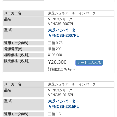
メーカー名
東芝シュネデール・インバータ
品名
VFNC3シリーズ
VFNC3S-2007PL
型 式
東芝インバーター
VFNC3S-2007PL
適用モータ(kW)
三相 0.75
電源電圧(V)
単相 200
標準価格（税別）
¥105,000
販売価格（税別）
¥26,300
カートに入れる
詳細はこちらへ
メーカー名
東芝シュネデール・インバータ
品名
VFNC3シリーズ
VFNC3S-2015PL
型 式
東芝インバーター
VFNC3S-2015PL
適用モータ(kW)
三相 1.5