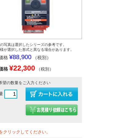
の写真は選択したシリーズの参考です。
様が選択した形式と異なる場合があります。
¥88,900
価格
（税別）
¥22,300
価格
（税別）
希望の数量をご入力ください
量
をクリックしてください。