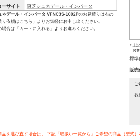
カーサイト
東芝シュネデール・インバータ
ネデール・インバータ VFNC3S-1002P
のお見積りは右の
積り依頼はこちら」よりお気軽にお申し出ください。
の場合は「カートに入れる」よりお進みください。
＊上記
お客
標準
販売
ご
数
商品を選び直す場合は、 下記「取扱い一覧から」ご希望の商品（型式）