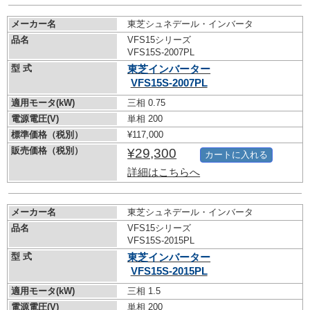
メーカー名
東芝シュネデール・インバータ
品名
VFS15シリーズ
VFS15S-2007PL
型 式
東芝インバーター
VFS15S-2007PL
適用モータ(kW)
三相 0.75
電源電圧(V)
単相 200
標準価格（税別）
¥117,000
販売価格（税別）
¥29,300
カートに入れる
詳細はこちらへ
メーカー名
東芝シュネデール・インバータ
品名
VFS15シリーズ
VFS15S-2015PL
型 式
東芝インバーター
VFS15S-2015PL
適用モータ(kW)
三相 1.5
電源電圧(V)
単相 200