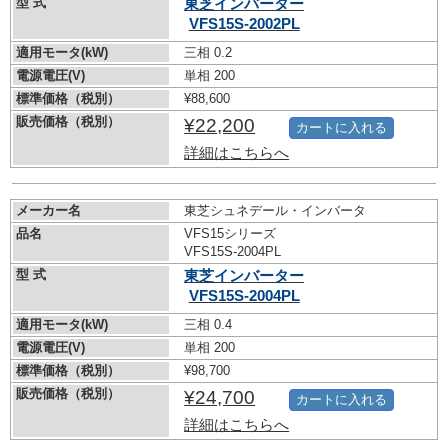
型 式
東芝インバーター
VFS15S-2002PL
適用モータ(kW)
三相 0.2
電源電圧(V)
単相 200
標準価格（税別）
¥88,600
販売価格（税別）
¥22,200
カートに入れる
詳細はこちらへ
メーカー名
東芝シュネデール・インバータ
品名
VFS15シリーズ
VFS15S-2004PL
型 式
東芝インバーター
VFS15S-2004PL
適用モータ(kW)
三相 0.4
電源電圧(V)
単相 200
標準価格（税別）
¥98,700
販売価格（税別）
¥24,700
カートに入れる
詳細はこちらへ