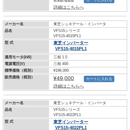
詳細はこちらへ
メーカー名
東芝シュネデール・インバータ
品名
VFS15シリーズ
VFS15-4015PL1
型 式
東芝インバーター
VFS15-4015PL1
適用モータ(kW)
三相 1.5
電源電圧(V)
三相 400
標準価格（税別）
¥196,000
販売価格（税別）
¥49,000
カートに入れる
詳細はこちらへ
メーカー名
東芝シュネデール・インバータ
品名
VFS15シリーズ
VFS15-4022PL1
型 式
東芝インバーター
VFS15-4022PL1