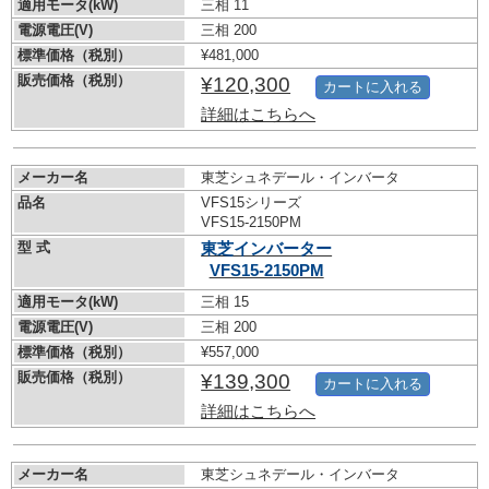
適用モータ(kW)
三相 11
電源電圧(V)
三相 200
標準価格（税別）
¥481,000
販売価格（税別）
¥120,300
カートに入れる
詳細はこちらへ
メーカー名
東芝シュネデール・インバータ
品名
VFS15シリーズ
VFS15-2150PM
型 式
東芝インバーター
VFS15-2150PM
適用モータ(kW)
三相 15
電源電圧(V)
三相 200
標準価格（税別）
¥557,000
販売価格（税別）
¥139,300
カートに入れる
詳細はこちらへ
メーカー名
東芝シュネデール・インバータ