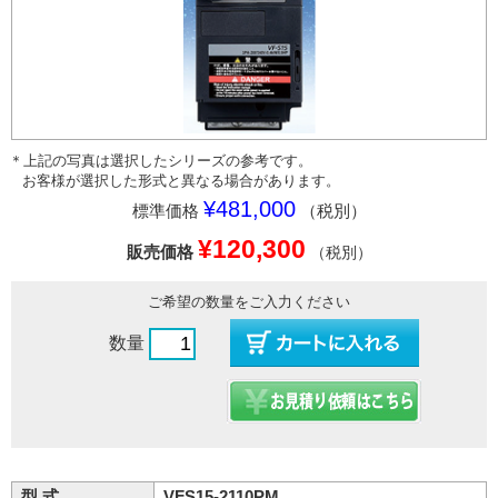
＊上記の写真は選択したシリーズの参考です。
お客様が選択した形式と異なる場合があります。
¥481,000
標準価格
（税別）
¥120,300
販売価格
（税別）
ご希望の数量をご入力ください
数量
型 式
VFS15-2110PM