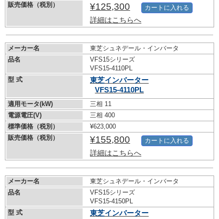
販売価格（税別）
¥125,300
カートに入れる
詳細はこちらへ
メーカー名
東芝シュネデール・インバータ
品名
VFS15シリーズ
VFS15-4110PL
型 式
東芝インバーター
VFS15-4110PL
適用モータ(kW)
三相 11
電源電圧(V)
三相 400
標準価格（税別）
¥623,000
販売価格（税別）
¥155,800
カートに入れる
詳細はこちらへ
メーカー名
東芝シュネデール・インバータ
品名
VFS15シリーズ
VFS15-4150PL
型 式
東芝インバーター