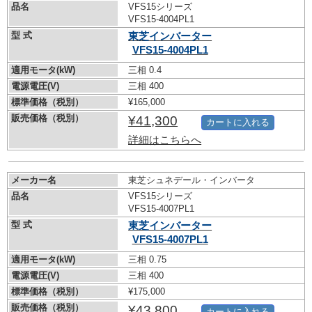
品名
VFS15シリーズ
VFS15-4004PL1
型 式
東芝インバーター
VFS15-4004PL1
適用モータ(kW)
三相 0.4
電源電圧(V)
三相 400
標準価格（税別）
¥165,000
販売価格（税別）
¥41,300
カートに入れる
詳細はこちらへ
メーカー名
東芝シュネデール・インバータ
品名
VFS15シリーズ
VFS15-4007PL1
型 式
東芝インバーター
VFS15-4007PL1
適用モータ(kW)
三相 0.75
電源電圧(V)
三相 400
標準価格（税別）
¥175,000
販売価格（税別）
¥43,800
カートに入れる