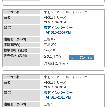
メーカー名
東芝シュネデール・インバータ
品名
VFS15シリーズ
VFS15-2007PM
型 式
東芝インバーター
VFS15-2007PM
適用モータ(kW)
三相 0.75
電源電圧(V)
三相 200
標準価格（税別）
¥96,200
販売価格（税別）
¥24,100
カートに入れる
詳細はこちらへ
メーカー名
東芝シュネデール・インバータ
品名
VFS15シリーズ
VFS15-2015PM
型 式
東芝インバーター
VFS15-2015PM
適用モータ(kW)
三相 1.5