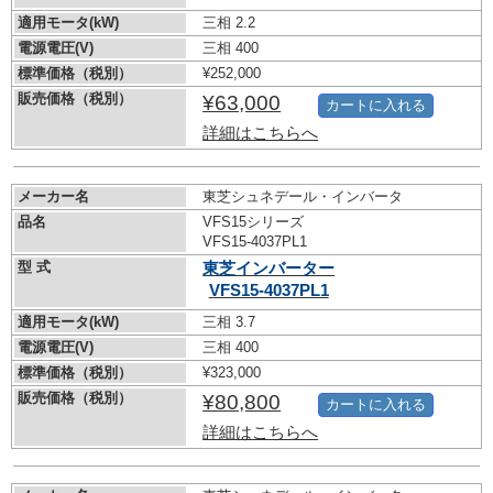
適用モータ(kW)
三相 2.2
電源電圧(V)
三相 400
標準価格（税別）
¥252,000
販売価格（税別）
¥63,000
カートに入れる
詳細はこちらへ
メーカー名
東芝シュネデール・インバータ
品名
VFS15シリーズ
VFS15-4037PL1
型 式
東芝インバーター
VFS15-4037PL1
適用モータ(kW)
三相 3.7
電源電圧(V)
三相 400
標準価格（税別）
¥323,000
販売価格（税別）
¥80,800
カートに入れる
詳細はこちらへ