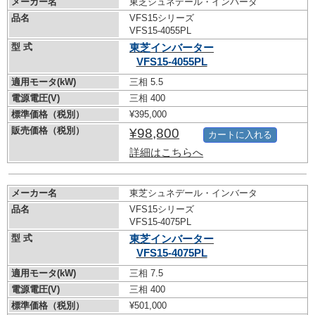
メーカー名
東芝シュネデール・インバータ
品名
VFS15シリーズ
VFS15-4055PL
型 式
東芝インバーター
VFS15-4055PL
適用モータ(kW)
三相 5.5
電源電圧(V)
三相 400
標準価格（税別）
¥395,000
販売価格（税別）
¥98,800
カートに入れる
詳細はこちらへ
メーカー名
東芝シュネデール・インバータ
品名
VFS15シリーズ
VFS15-4075PL
型 式
東芝インバーター
VFS15-4075PL
適用モータ(kW)
三相 7.5
電源電圧(V)
三相 400
標準価格（税別）
¥501,000