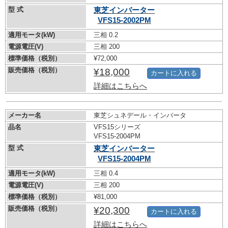
型 式
東芝インバーター
VFS15-2002PM
適用モータ(kW)
三相 0.2
電源電圧(V)
三相 200
標準価格（税別）
¥72,000
販売価格（税別）
¥18,000
カートに入れる
詳細はこちらへ
メーカー名
東芝シュネデール・インバータ
品名
VFS15シリーズ
VFS15-2004PM
型 式
東芝インバーター
VFS15-2004PM
適用モータ(kW)
三相 0.4
電源電圧(V)
三相 200
標準価格（税別）
¥81,000
販売価格（税別）
¥20,300
カートに入れる
詳細はこちらへ