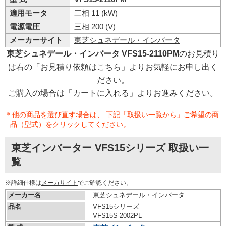
適用モータ
三相 11 (kW)
電源電圧
三相 200 (V)
メーカーサイト
東芝シュネデール・インバータ
東芝シュネデール・インバータ VFS15-2110PM
のお見積り
は右の「お見積り依頼はこちら」よりお気軽にお申し出く
ださい。
ご購入の場合は「カートに入れる」よりお進みください。
＊他の商品を選び直す場合は、 下記「取扱い一覧から」ご希望の商
品（型式）をクリックしてください。
東芝インバーター VFS15シリーズ 取扱い一
覧
※詳細仕様は
メーカサイト
でご確認ください。
メーカー名
東芝シュネデール・インバータ
品名
VFS15シリーズ
VFS15S-2002PL