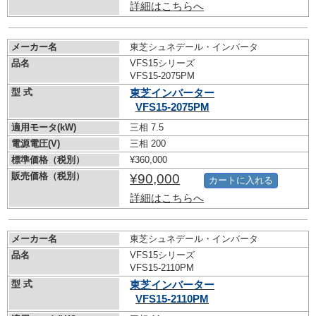
詳細はこちらへ
メーカー名
東芝シュネデール・インバータ
品名
VFS15シリーズ
VFS15-2075PM
型 式
東芝インバーター
VFS15-2075PM
適用モータ(kW)
三相 7.5
電源電圧(V)
三相 200
標準価格（税別）
¥360,000
販売価格（税別）
¥90,000
カートに入れる
詳細はこちらへ
メーカー名
東芝シュネデール・インバータ
品名
VFS15シリーズ
VFS15-2110PM
型 式
東芝インバーター
VFS15-2110PM