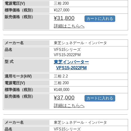
電源電圧(V)
三相 200
標準価格（税別）
¥127,000
販売価格（税別）
¥31,800
カートに入れる
詳細はこちらへ
メーカー名
東芝シュネデール・インバータ
品名
VFS15シリーズ
VFS15-2022PM
型 式
東芝インバーター
VFS15-2022PM
適用モータ(kW)
三相 2.2
電源電圧(V)
三相 200
標準価格（税別）
¥148,000
販売価格（税別）
¥37,000
カートに入れる
詳細はこちらへ
メーカー名
東芝シュネデール・インバータ
品名
VFS15シリーズ