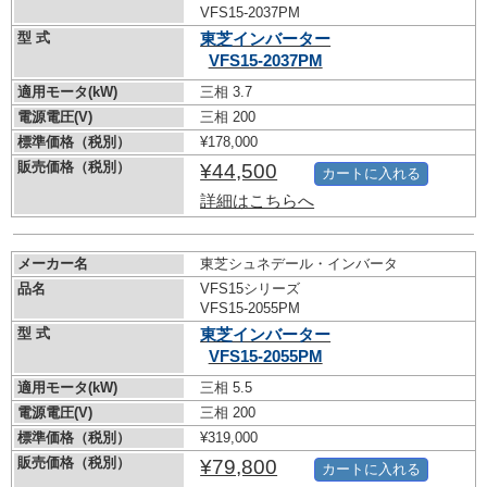
VFS15-2037PM
型 式
東芝インバーター
VFS15-2037PM
適用モータ(kW)
三相 3.7
電源電圧(V)
三相 200
標準価格（税別）
¥178,000
販売価格（税別）
¥44,500
カートに入れる
詳細はこちらへ
メーカー名
東芝シュネデール・インバータ
品名
VFS15シリーズ
VFS15-2055PM
型 式
東芝インバーター
VFS15-2055PM
適用モータ(kW)
三相 5.5
電源電圧(V)
三相 200
標準価格（税別）
¥319,000
販売価格（税別）
¥79,800
カートに入れる