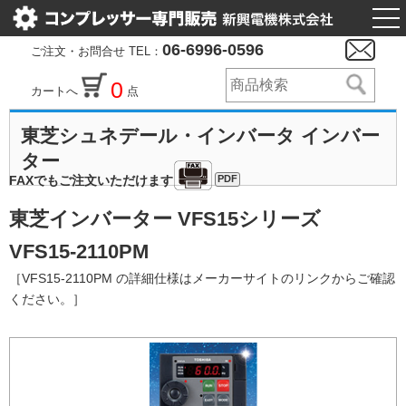
togg
nav
06-6996-0596
ご注文・お問合せ TEL：
0
カートへ
点
東芝シュネデール・インバータ インバー
ター
PDF
FAXでもご注文いただけます
東芝インバーター VFS15シリーズ
VFS15-2110PM
［VFS15-2110PM の詳細仕様はメーカーサイトのリンクからご確認
ください。］