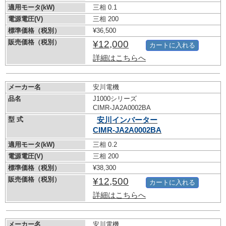
適用モータ(kW)
三相 0.1
電源電圧(V)
三相 200
標準価格（税別）
¥36,500
販売価格（税別）
¥12,000
カートに入れる
詳細はこちらへ
メーカー名
安川電機
品名
J1000シリーズ
CIMR-JA2A0002BA
型 式
安川インバーター
CIMR-JA2A0002BA
適用モータ(kW)
三相 0.2
電源電圧(V)
三相 200
標準価格（税別）
¥38,300
販売価格（税別）
¥12,500
カートに入れる
詳細はこちらへ
メーカー名
安川電機