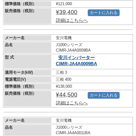
標準価格（税別）
¥121,000
販売価格（税別）
¥39,400
カートに入れる
詳細はこちらへ
メーカー名
安川電機
品名
J1000シリーズ
CIMR-JA4A0009BA
型 式
安川インバーター
CIMR-JA4A0009BA
適用モータ(kW)
三相 3
電源電圧(V)
三相 400
標準価格（税別）
¥138,000
販売価格（税別）
¥44,500
カートに入れる
詳細はこちらへ
メーカー名
安川電機
品名
J1000シリーズ
CIMR-JA4A0011BA