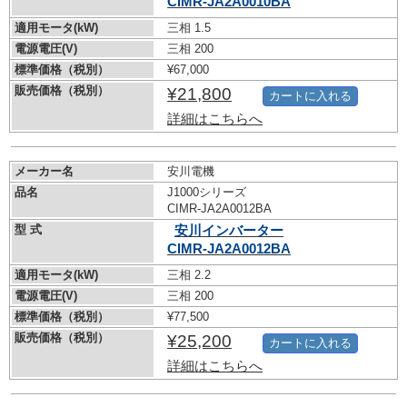
CIMR-JA2A0010BA
適用モータ(kW)
三相 1.5
電源電圧(V)
三相 200
標準価格（税別）
¥67,000
販売価格（税別）
¥21,800
カートに入れる
詳細はこちらへ
メーカー名
安川電機
品名
J1000シリーズ
CIMR-JA2A0012BA
型 式
安川インバーター
CIMR-JA2A0012BA
適用モータ(kW)
三相 2.2
電源電圧(V)
三相 200
標準価格（税別）
¥77,500
販売価格（税別）
¥25,200
カートに入れる
詳細はこちらへ