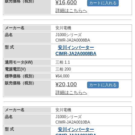
販売価格（税別）
¥16,600
カートに入れる
詳細はこちらへ
メーカー名
安川電機
品名
J1000シリーズ
CIMR-JA2A0008BA
型 式
安川インバーター
CIMR-JA2A0008BA
適用モータ(kW)
三相 1.1
電源電圧(V)
三相 200
標準価格（税別）
¥64,000
販売価格（税別）
¥20,100
カートに入れる
詳細はこちらへ
メーカー名
安川電機
品名
J1000シリーズ
CIMR-JA2A0010BA
型 式
安川インバーター