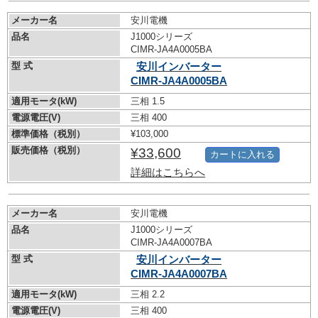
メーカー名
安川電機
品名
J1000シリーズ
CIMR-JA4A0005BA
型 式
安川インバーター
CIMR-JA4A0005BA
適用モータ(kW)
三相 1.5
電源電圧(V)
三相 400
標準価格（税別）
¥103,000
販売価格（税別）
¥33,600
カートに入れる
詳細はこちらへ
メーカー名
安川電機
品名
J1000シリーズ
CIMR-JA4A0007BA
型 式
安川インバーター
CIMR-JA4A0007BA
適用モータ(kW)
三相 2.2
電源電圧(V)
三相 400