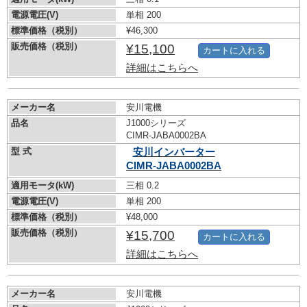
電源電圧(V)
単相 200
標準価格（税別）
¥46,300
販売価格（税別）
¥15,100
カートに入れる
詳細はこちらへ
メーカー名
安川電機
品名
J1000シリーズ
CIMR-JABA0002BA
型 式
安川インバーター
CIMR-JABA0002BA
適用モータ(kW)
三相 0.2
電源電圧(V)
単相 200
標準価格（税別）
¥48,000
販売価格（税別）
¥15,700
カートに入れる
詳細はこちらへ
メーカー名
安川電機