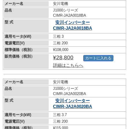
メーカー名
安川電機
品名
J1000シリーズ
CIMR-JA2A0018BA
型 式
安川インバーター
CIMR-JA2A0018BA
適用モータ(kW)
三相 3
電源電圧(V)
三相 200
標準価格（税別）
¥108,000
販売価格（税別）
¥28,800
カートに入れる
詳細はこちらへ
メーカー名
安川電機
品名
J1000シリーズ
CIMR-JA2A0020BA
型 式
安川インバーター
CIMR-JA2A0020BA
適用モータ(kW)
三相 3.7
電源電圧(V)
三相 200
標準価格（税別）
¥115,000