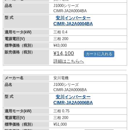
品名
J1000シリーズ
CIMR-JA2A0004BA
型 式
安川インバーター
CIMR-JA2A0004BA
適用モータ(kW)
三相 0.4
電源電圧(V)
三相 200
標準価格（税別）
¥43,000
販売価格（税別）
¥14,100
カートに入れる
詳細はこちらへ
メーカー名
安川電機
品名
J1000シリーズ
CIMR-JA2A0006BA
型 式
安川インバーター
CIMR-JA2A0006BA
適用モータ(kW)
三相 0.75
電源電圧(V)
三相 200
標準価格（税別）
¥51,000