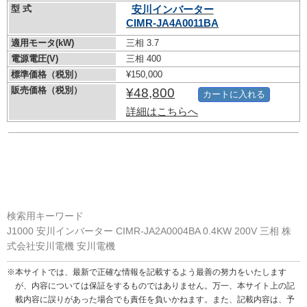
型 式
安川インバーター
CIMR-JA4A0011BA
適用モータ(kW)
三相 3.7
電源電圧(V)
三相 400
標準価格（税別）
¥150,000
販売価格（税別）
¥48,800
カートに入れる
詳細はこちらへ
検索用キーワード
J1000 安川インバーター CIMR-JA2A0004BA 0.4KW 200V 三相 株
式会社安川電機 安川電機
※本サイトでは、最新で正確な情報を記載するよう最善の努力をいたします
が、内容については保証をするものではありません。万一、本サイト上の記
載内容に誤りがあった場合でも責任を負いかねます。また、記載内容は、予