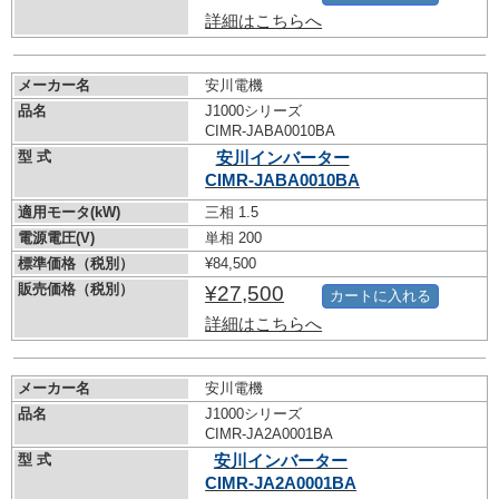
詳細はこちらへ
メーカー名
安川電機
品名
J1000シリーズ
CIMR-JABA0010BA
型 式
安川インバーター
CIMR-JABA0010BA
適用モータ(kW)
三相 1.5
電源電圧(V)
単相 200
標準価格（税別）
¥84,500
販売価格（税別）
¥27,500
カートに入れる
詳細はこちらへ
メーカー名
安川電機
品名
J1000シリーズ
CIMR-JA2A0001BA
型 式
安川インバーター
CIMR-JA2A0001BA