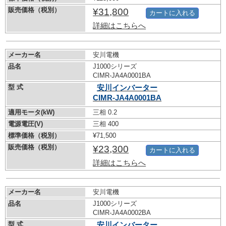
販売価格（税別）
¥31,800
カートに入れる
詳細はこちらへ
メーカー名
安川電機
品名
J1000シリーズ
CIMR-JA4A0001BA
型 式
安川インバーター
CIMR-JA4A0001BA
適用モータ(kW)
三相 0.2
電源電圧(V)
三相 400
標準価格（税別）
¥71,500
販売価格（税別）
¥23,300
カートに入れる
詳細はこちらへ
メーカー名
安川電機
品名
J1000シリーズ
CIMR-JA4A0002BA
型 式
安川インバーター