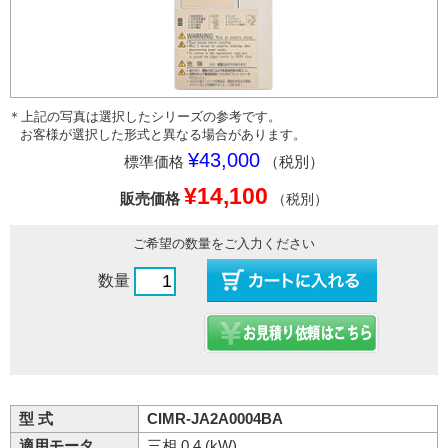
＊上記の写真は選択したシリーズの参考です。
お客様が選択した形式と異なる場合があります。
¥43,000
標準価格
（税別）
¥14,100
販売価格
（税別）
ご希望の数量をご入力ください
数量
型 式
CIMR-JA2A0004BA
適用モータ
三相 0.4 (kW)