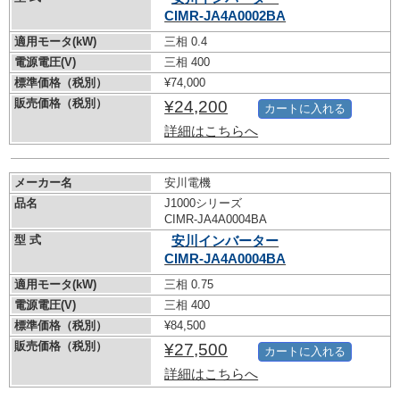
CIMR-JA4A0002BA
適用モータ(kW)
三相 0.4
電源電圧(V)
三相 400
標準価格（税別）
¥74,000
販売価格（税別）
¥24,200
カートに入れる
詳細はこちらへ
メーカー名
安川電機
品名
J1000シリーズ
CIMR-JA4A0004BA
型 式
安川インバーター
CIMR-JA4A0004BA
適用モータ(kW)
三相 0.75
電源電圧(V)
三相 400
標準価格（税別）
¥84,500
販売価格（税別）
¥27,500
カートに入れる
詳細はこちらへ