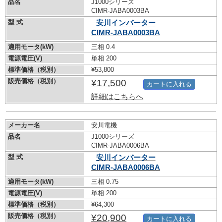
品名
J1000シリーズ
CIMR-JABA0003BA
型 式
安川インバーター
CIMR-JABA0003BA
適用モータ(kW)
三相 0.4
電源電圧(V)
単相 200
標準価格（税別）
¥53,800
販売価格（税別）
¥17,500
カートに入れる
詳細はこちらへ
メーカー名
安川電機
品名
J1000シリーズ
CIMR-JABA0006BA
型 式
安川インバーター
CIMR-JABA0006BA
適用モータ(kW)
三相 0.75
電源電圧(V)
単相 200
標準価格（税別）
¥64,300
販売価格（税別）
¥20,900
カートに入れる