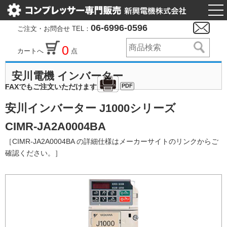
togg
nav
06-6996-0596
ご注文・お問合せ TEL：
0
カートへ
点
安川電機 インバーター
PDF
FAXでもご注文いただけます
安川インバーター J1000シリーズ
CIMR-JA2A0004BA
［CIMR-JA2A0004BA の詳細仕様はメーカーサイトのリンクからご
確認ください。］