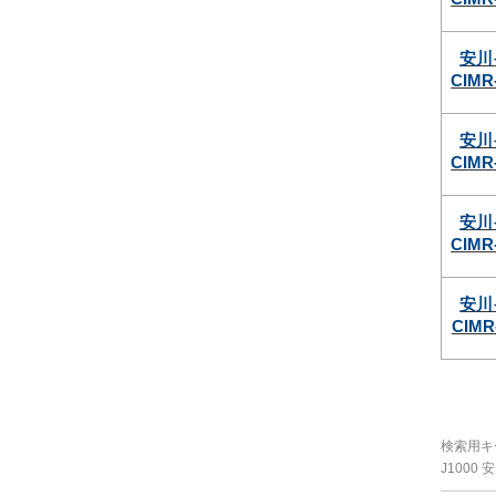
安川
CIMR
安川
CIMR
安川
CIMR
安川
CIMR
検索用キ
J1000