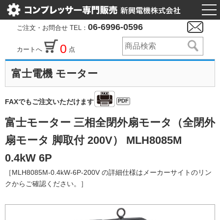
togg
nav
06-6996-0596
ご注文・お問合せ TEL：
0
カートへ
点
富士電機 モーター
PDF
FAXでもご注文いただけます
富士モーター 三相全閉外扇モータ（全閉外
扇モータ 脚取付 200V） MLH8085M
0.4kW 6P
［MLH8085M-0.4kW-6P-200V の詳細仕様はメーカーサイトのリン
クからご確認ください。］