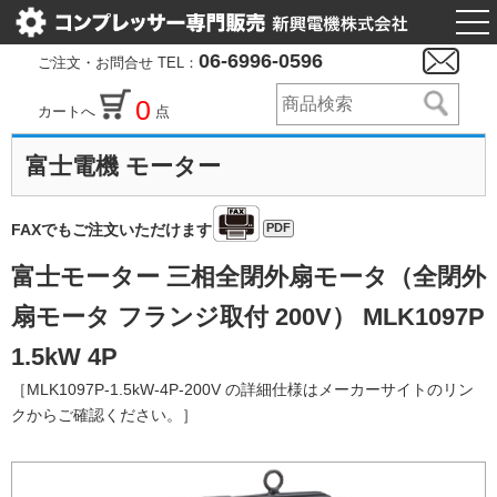
togg
nav
06-6996-0596
ご注文・お問合せ TEL：
0
カートへ
点
富士電機 モーター
PDF
FAXでもご注文いただけます
富士モーター 三相全閉外扇モータ（全閉外
扇モータ フランジ取付 200V） MLK1097P
1.5kW 4P
［MLK1097P-1.5kW-4P-200V の詳細仕様はメーカーサイトのリン
クからご確認ください。］