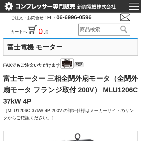
togg
nav
06-6996-0596
ご注文・お問合せ TEL：
0
カートへ
点
富士電機 モーター
PDF
FAXでもご注文いただけます
富士モーター 三相全閉外扇モータ（全閉外
扇モータ フランジ取付 200V） MLU1206C
37kW 4P
［MLU1206C-37kW-4P-200V の詳細仕様はメーカーサイトのリン
クからご確認ください。］