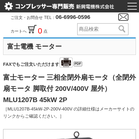
togg
nav
06-6996-0596
ご注文・お問合せ TEL：
0
カートへ
点
富士電機 モーター
PDF
FAXでもご注文いただけます
富士モーター 三相全閉外扇モータ（全閉外
扇モータ 脚取付 200V/400V 屋外）
MLU1207B 45kW 2P
［MLU1207B-45kW-2P-200V-400V の詳細仕様はメーカーサイトの
リンクからご確認ください。］