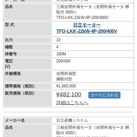
品名
三相全閉外扇モータ（全閉外扇モータ 脚
取付 400V）
TFO-LKK-22kW-
4P-200/400V
型 式
日立モーター
TFO-LKK-22kW-
4P-200/400V
出力
22
極数
4
枠番号
180M
電圧
200/400
(V)
外被構造
全閉外扇型
脚取付型
標準価格（税別）
¥1,660,000
販売価格（税別）
¥482,100
カートに入れる
詳細はこちらへ
メーカー名
日立産機システム
品名
三相全閉外扇モータ（全閉外扇モータ 脚
取付 400V）